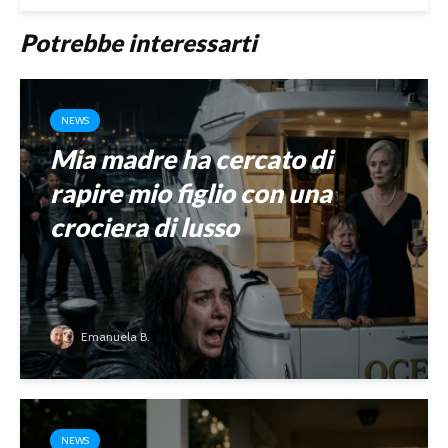
Potrebbe interessarti
NEWS
Mia madre ha cercato di
rapire mio figlio con una
crociera di lusso
Emanuela B.
NEWS