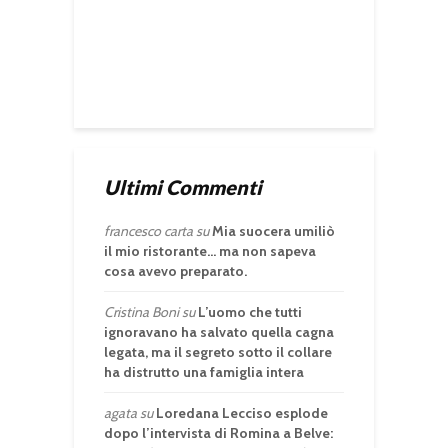
Ultimi Commenti
francesco carta
su
Mia suocera umiliò
il mio ristorante… ma non sapeva
cosa avevo preparato.
Cristina Boni
su
L’uomo che tutti
ignoravano ha salvato quella cagna
legata, ma il segreto sotto il collare
ha distrutto una famiglia intera
agata
su
Loredana Lecciso esplode
dopo l’intervista di Romina a Belve: