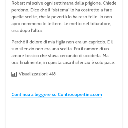
Robert mi scrive ogni settimana dalla prigione. Chiede
perdono. Dice che il “sistema” lo ha costretto a fare
quelle scelte, che la povertà lo ha reso folle. Io non
apro nemmeno le lettere. Le metto nel trituratore,
una dopo l’altra.
Perché il dolore di mia figlia non era un capriccio. E il
suo silenzio non era una scelta. Era il rumore di un
amore tossico che stava cercando di ucciderla. Ma
ora, finalmente, in questa casa il silenzio è solo pace.
Visualizzazioni:
418
Continua a leggere su Controcopertina.com