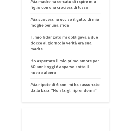
Mia madre ha cercato di rapire mio
figlio con una crociera di lusso
Mia suocera ha ucciso il gatto di mia
moglie per una sfida
Il mio fidanzato mi obbligava a due
docce al giorno: la verità era sua
madre.
Ho aspettato il mio primo amore per
60 anni: oggi è apparso sotto il
nostro albero
Mia nipote di 6 anni mi ha sussurrato
dalla bara: “Non fargli riprendermi”