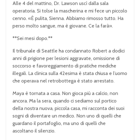
Alle 4 del mattino, Dr. Lawson uscì dalla sala
operatoria. Si tolse la mascherina e mi fece un piccolo
cenno. «È pulita, Sienna. Abbiamo rimosso tutto. Ha
perso molto sangue, ma è giovane. Ce la farà».
**Sei mesi dopo.**
Il tribunale di Seattle ha condannato Robert a dodici
anni di prigione per lesioni aggravate, omissione di
soccorso e favoreggiamento di pratiche mediche
illegali. La clinica sulla 42esima è stata chiusa e l’uomo
che operava nel retrobottega è stato arrestato.
Maya è tornata a casa. Non gioca più a calcio, non
ancora. Ma la sera, quando ci sediamo sul portico
della nostra nuova, piccola casa, mi racconta dei suoi
sogni di diventare un medico. Non uno di quelli che
guardano il portafoglio, ma uno di quelli che
ascoltano il silenzio.