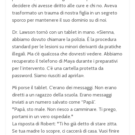
decidere chi avesse diritto alle cure e chi no. Aveva
trasformato un trauma di nostra figlia in un segreto
sporco per mantenere il suo dominio su di noi.
Dr. Lawson tornò con un tablet in mano. «Sienna,
abbiamo dovuto chiamare la polizia. È la procedura
standard per le lesioni su minori derivanti da pratiche
illegali. Ma c’è qualcosa che dovresti vedere. Abbiamo
recuperato il telefono di Maya durante i preparativi
per l’intervento. C’è una cartella protetta da
password. Siamo riusciti ad aprirla».
Mi porse il tablet. C’erano dei messaggi. Non erano
diretti a un ragazzo della scuola. Erano messaggi
inviati a un numero salvato come “Papà”.
*Papà, sto male. Non riesco a camminare. Ti prego,
portami in un vero ospedale.*
La risposta di Robert: *Ti ho già detto di stare zitta.
Se tua madre lo scopre, ci caccerà di casa. Vuoi finire