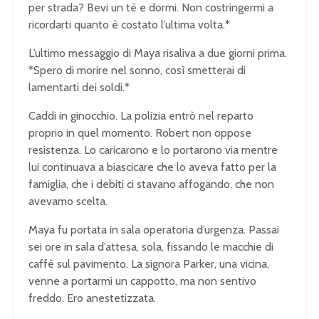
per strada? Bevi un tè e dormi. Non costringermi a
ricordarti quanto è costato l’ultima volta.*
L’ultimo messaggio di Maya risaliva a due giorni prima.
*Spero di morire nel sonno, così smetterai di
lamentarti dei soldi.*
Caddi in ginocchio. La polizia entrò nel reparto
proprio in quel momento. Robert non oppose
resistenza. Lo caricarono e lo portarono via mentre
lui continuava a biascicare che lo aveva fatto per la
famiglia, che i debiti ci stavano affogando, che non
avevamo scelta.
Maya fu portata in sala operatoria d’urgenza. Passai
sei ore in sala d’attesa, sola, fissando le macchie di
caffè sul pavimento. La signora Parker, una vicina,
venne a portarmi un cappotto, ma non sentivo
freddo. Ero anestetizzata.