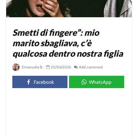
Smetti di fingere”: mio
marito sbagliava, c’è
qualcosa dentro nostra figlia
Emanuela B.
20/06/2026
Add comment
Facebook
WhatsApp