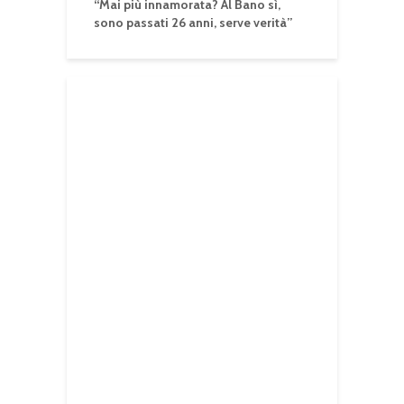
“Mai più innamorata? Al Bano sì,
sono passati 26 anni, serve verità”