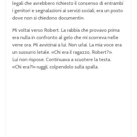
legali che avrebbero richiesto il consenso di entrambi
i genitori e segnalazioni ai servizi sociali, era un posto
dove non si chiedono documenti».
Mi voltai verso Robert. La rabbia che provavo prima
era nulla in confronto al gelo che mi scorreva nelle
vene ora. Mi avvicinai a lui. Non urlai. La mia voce era
un sussurro letale. «Chi era il ragazzo, Robert?».
Lui non rispose. Continuava a scuotere la testa.
«Chi era?!» ruggii, colpendolo sulla spalla.