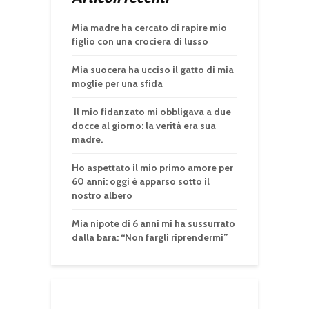
Mia madre ha cercato di rapire mio
figlio con una crociera di lusso
Mia suocera ha ucciso il gatto di mia
moglie per una sfida
Il mio fidanzato mi obbligava a due
docce al giorno: la verità era sua
madre.
Ho aspettato il mio primo amore per
60 anni: oggi è apparso sotto il
nostro albero
Mia nipote di 6 anni mi ha sussurrato
dalla bara: “Non fargli riprendermi”