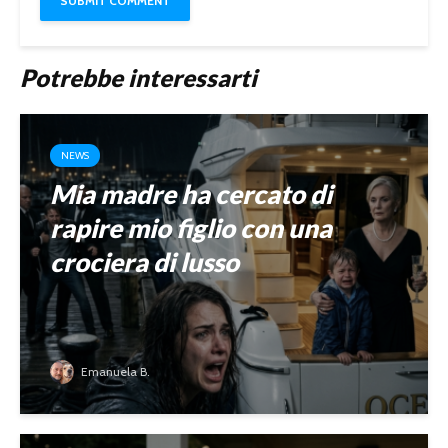
Potrebbe interessarti
NEWS
Mia madre ha cercato di
rapire mio figlio con una
crociera di lusso
Emanuela B.