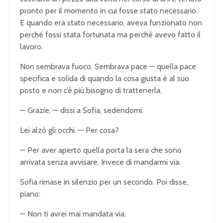
pronto per il momento in cui fosse stato necessario.
E quando era stato necessario, aveva funzionato non
perché fossi stata fortunata ma perché avevo fatto il
lavoro.
Non sembrava fuoco. Sembrava pace — quella pace
specifica e solida di quando la cosa giusta è al suo
posto e non c’è più bisogno di trattenerla.
— Grazie, — dissi a Sofia, sedendomi.
Lei alzò gli occhi. — Per cosa?
— Per aver aperto quella porta la sera che sono
arrivata senza avvisare. Invece di mandarmi via.
Sofia rimase in silenzio per un secondo. Poi disse,
piano:
— Non ti avrei mai mandata via.