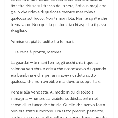
finestra chiusa sul fresco della sera, Sofia in maglione
giallo che rideva di qualcosa mentre mescolava
qualcosa sul fuoco. Non le mani blu. Non le spalle che
tremavano. Non quella postura da chi aspetta il passo
sbagliato.
Mi mise un piatto pulito tra le mani.
— La cena è pronta, mamma.
La guardai — le mani ferme, gli occhi chiari, quella
colonna vertebrale dritta che riconoscevo da quando
era bambina e che per anni aveva ceduto sotto
qualcosa che non avrebbe mai dovuto sopportare.
Pensai alla vendetta. Al modo in cui di solito si
immagina — rumorosa, visibile, soddisfacente nel
senso di un fuoco che brucia. Quello che avevo fatto
non era stato rumoroso. Era stato preciso, paziente,
costruito un pezzo alla volta nel corso di anni, tenuto