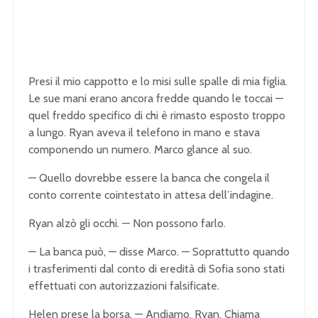
Presi il mio cappotto e lo misi sulle spalle di mia figlia.
Le sue mani erano ancora fredde quando le toccai —
quel freddo specifico di chi è rimasto esposto troppo
a lungo. Ryan aveva il telefono in mano e stava
componendo un numero. Marco glance al suo.
— Quello dovrebbe essere la banca che congela il
conto corrente cointestato in attesa dell’indagine.
Ryan alzò gli occhi. — Non possono farlo.
— La banca può, — disse Marco. — Soprattutto quando
i trasferimenti dal conto di eredità di Sofia sono stati
effettuati con autorizzazioni falsificate.
Helen prese la borsa. — Andiamo, Ryan. Chiama