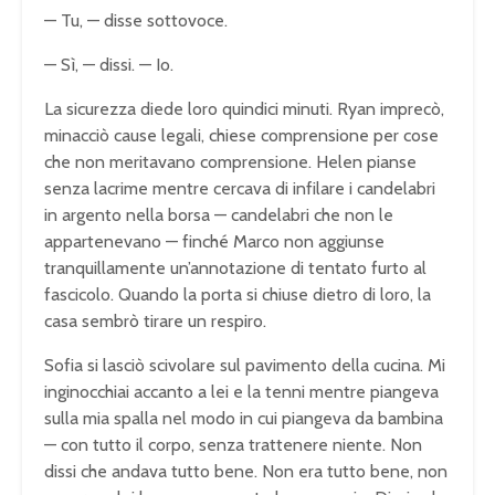
— Tu, — disse sottovoce.
— Sì, — dissi. — Io.
La sicurezza diede loro quindici minuti. Ryan imprecò,
minacciò cause legali, chiese comprensione per cose
che non meritavano comprensione. Helen pianse
senza lacrime mentre cercava di infilare i candelabri
in argento nella borsa — candelabri che non le
appartenevano — finché Marco non aggiunse
tranquillamente un’annotazione di tentato furto al
fascicolo. Quando la porta si chiuse dietro di loro, la
casa sembrò tirare un respiro.
Sofia si lasciò scivolare sul pavimento della cucina. Mi
inginocchiai accanto a lei e la tenni mentre piangeva
sulla mia spalla nel modo in cui piangeva da bambina
— con tutto il corpo, senza trattenere niente. Non
dissi che andava tutto bene. Non era tutto bene, non