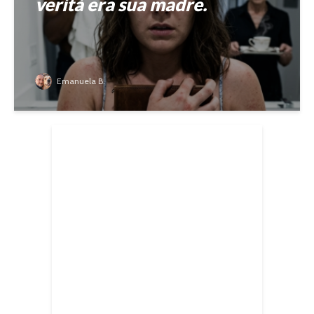
verità era sua madre.
Emanuela B.