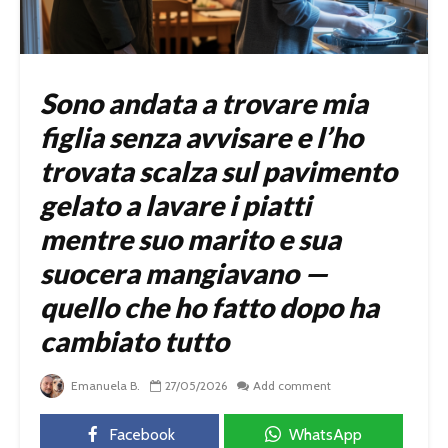
Sono andata a trovare mia
figlia senza avvisare e l’ho
trovata scalza sul pavimento
gelato a lavare i piatti
mentre suo marito e sua
suocera mangiavano —
quello che ho fatto dopo ha
cambiato tutto
Emanuela B.
27/05/2026
Add comment
Facebook
WhatsApp