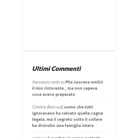
Ultimi Commenti
francesco carta
su
Mia suocera umiliò
il mio ristorante… ma non sapeva
cosa avevo preparato.
Cristina Boni
su
L’uomo che tutti
ignoravano ha salvato quella cagna
legata, ma il segreto sotto il collare
ha distrutto una famiglia intera