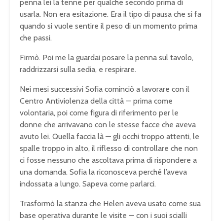
penna lei la tenne per qualche secondo prima di
usarla. Non era esitazione. Era il tipo di pausa che si fa
quando si vuole sentire il peso di un momento prima
che passi.
Firmò. Poi me la guardai posare la penna sul tavolo,
raddrizzarsi sulla sedia, e respirare.
Nei mesi successivi Sofia cominciò a lavorare con il
Centro Antiviolenza della città — prima come
volontaria, poi come figura di riferimento per le
donne che arrivavano con le stesse facce che aveva
avuto lei. Quella faccia là — gli occhi troppo attenti, le
spalle troppo in alto, il riflesso di controllare che non
ci fosse nessuno che ascoltava prima di rispondere a
una domanda. Sofia la riconosceva perché l’aveva
indossata a lungo. Sapeva come parlarci.
Trasformò la stanza che Helen aveva usato come sua
base operativa durante le visite — con i suoi scialli