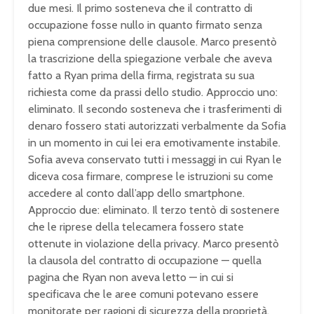
due mesi. Il primo sosteneva che il contratto di
occupazione fosse nullo in quanto firmato senza
piena comprensione delle clausole. Marco presentò
la trascrizione della spiegazione verbale che aveva
fatto a Ryan prima della firma, registrata su sua
richiesta come da prassi dello studio. Approccio uno:
eliminato. Il secondo sosteneva che i trasferimenti di
denaro fossero stati autorizzati verbalmente da Sofia
in un momento in cui lei era emotivamente instabile.
Sofia aveva conservato tutti i messaggi in cui Ryan le
diceva cosa firmare, comprese le istruzioni su come
accedere al conto dall’app dello smartphone.
Approccio due: eliminato. Il terzo tentò di sostenere
che le riprese della telecamera fossero state
ottenute in violazione della privacy. Marco presentò
la clausola del contratto di occupazione — quella
pagina che Ryan non aveva letto — in cui si
specificava che le aree comuni potevano essere
monitorate per ragioni di sicurezza della proprietà,