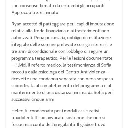
con consenso firmato da entrambi gli occupanti.
Approccio tre: eliminato.
Ryan accettò di patteggiare per i capi di imputazione
relativi alla frode finanziaria e ai trasferimenti non
autorizzati. Pena pecuniaria, obbligo di restituzione
integrale delle somme prelevate con gli interessi, e
tre anni di condizionale con l’obbligo di seguire un
programma terapeutico. Per le lesioni documentate
— i lividi, il referto medico, la testimonianza di Sofia
raccolta dalla psicologa del Centro Antiviolenza —
ricevette una condanna separata con pena sospesa
subordinata al completamento del programma e al
mantenimento di una distanza minima da Sofia per i
successivi cinque anni.
Helen fu condannata per i moduli assicurativi
fraudolenti. Il suo avvocato sostenne che non si
fosse resa conto dell’irregolarità. Il giudice trovò