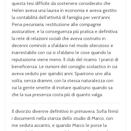
questa tesi difficile da sostenere considerato che
Helen aveva una laurea in economia e aveva gestito
la contabilità dell’attività di famiglia per vent’anni.
Pena pecuniaria, restituzione alle compagnie
assicurative, e la conseguenza più pratica e definitiva:
la rete di relazioni sociali che aveva costruito in
decenni cominciò a sfaldarsi nel modo silenzioso e
inarrestabile con cui si sfaldano le cose quando la
reputazione viene meno. Il club del ricamo. I pranzi di
beneficenza. Le riunioni del consiglio scolastico in cui
aveva seduto per quindici anni. Sparirono uno alla
volta, senza drammi, con la stessa naturalezza con
cui la gente smette di invitare qualcuno quando sa
che la sua presenza costa più di quanto valga.
Il divorzio divenne definitivo in primavera. Sofia firmò
i documenti nella stanza dello studio di Marco, con
me seduta accanto, e quando Marco le porse la