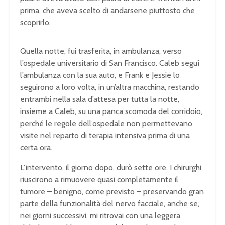
prima, che aveva scelto di andarsene piuttosto che
scoprirlo.
Quella notte, fui trasferita, in ambulanza, verso
l’ospedale universitario di San Francisco. Caleb seguì
l’ambulanza con la sua auto, e Frank e Jessie lo
seguirono a loro volta, in un’altra macchina, restando
entrambi nella sala d’attesa per tutta la notte,
insieme a Caleb, su una panca scomoda del corridoio,
perché le regole dell’ospedale non permettevano
visite nel reparto di terapia intensiva prima di una
certa ora.
L’intervento, il giorno dopo, durò sette ore. I chirurghi
riuscirono a rimuovere quasi completamente il
tumore – benigno, come previsto – preservando gran
parte della funzionalità del nervo facciale, anche se,
nei giorni successivi, mi ritrovai con una leggera