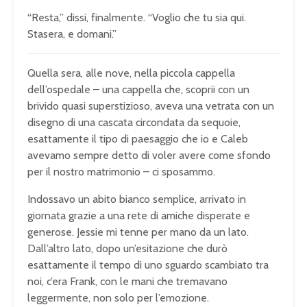
“Resta,” dissi, finalmente. “Voglio che tu sia qui.
Stasera, e domani.”
Quella sera, alle nove, nella piccola cappella
dell’ospedale – una cappella che, scoprii con un
brivido quasi superstizioso, aveva una vetrata con un
disegno di una cascata circondata da sequoie,
esattamente il tipo di paesaggio che io e Caleb
avevamo sempre detto di voler avere come sfondo
per il nostro matrimonio – ci sposammo.
Indossavo un abito bianco semplice, arrivato in
giornata grazie a una rete di amiche disperate e
generose. Jessie mi tenne per mano da un lato.
Dall’altro lato, dopo un’esitazione che durò
esattamente il tempo di uno sguardo scambiato tra
noi, c’era Frank, con le mani che tremavano
leggermente, non solo per l’emozione.