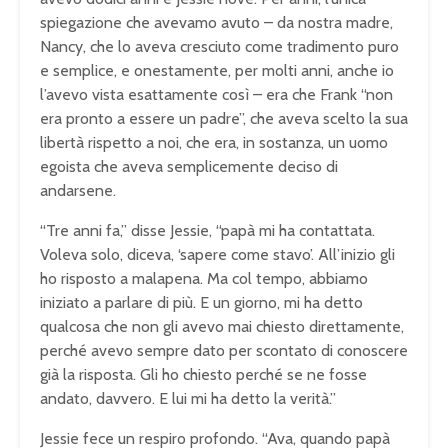
spiegazione che avevamo avuto – da nostra madre,
Nancy, che lo aveva cresciuto come tradimento puro
e semplice, e onestamente, per molti anni, anche io
l’avevo vista esattamente così – era che Frank “non
era pronto a essere un padre”, che aveva scelto la sua
libertà rispetto a noi, che era, in sostanza, un uomo
egoista che aveva semplicemente deciso di
andarsene.
“Tre anni fa,” disse Jessie, “papà mi ha contattata.
Voleva solo, diceva, ‘sapere come stavo’. All’inizio gli
ho risposto a malapena. Ma col tempo, abbiamo
iniziato a parlare di più. E un giorno, mi ha detto
qualcosa che non gli avevo mai chiesto direttamente,
perché avevo sempre dato per scontato di conoscere
già la risposta. Gli ho chiesto perché se ne fosse
andato, davvero. E lui mi ha detto la verità.”
Jessie fece un respiro profondo. “Ava, quando papà