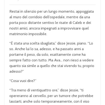
Restai in silenzio per un lungo momento, appoggiata
al muro del corridoio dell’ospedale, mentre da una
porta poco distante sentivo le risate di Caleb e dei
nostri amici, ancora impegnati a improvvisare quel
matrimonio impossibile.
“È stata una scelta sbagliata,” disse Jessie, piano. “Lo
so. Anche lui lo sa, adesso, e ha passato anni a
portarne il peso, da solo, esattamente come ha
sempre fatto con tutto. Ma Ava… non riesci a vedere
quanto sia simile a quello che stai vivendo tu, proprio
adesso?”
“Cosa vuoi dire?”
“Tra meno di ventiquattro ore,” disse Jessie, “ti
opereranno al cervello, per un tumore che potrebbe
lasciarti, anche solo temporaneamente, con il viso