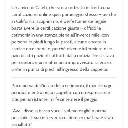
Un amico di Caleb, che si era ordinato in fretta una
certificazione online quel pomeriggio stesso – perché
in California, scoprimmo, è perfettamente legale,
basta avere la certificazione giusta – officiò la
cerimonia in una stanza piena all’inverosimile, con
persone in piedi lungo le pareti, alcune ancora in
camice da ospedale, perché diverse infermiere e un
paio di altri pazienti, attratti dalla notizia che si stava
per celebrare un matrimonio improvvisato, si erano
unite, in punta di piedi, all’ingresso della cappella.
Poco prima dell’inizio della cerimonia, il mio chirurgo
principale entrò nella cappella, con un’espressione
che, per un istante, mi fece temere il peggio.
“Ava,” disse, a bassa voce, “volevo dirglielo prima
possibile. Il suo intervento di domani mattina è stato
annullato.”