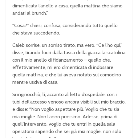
dimenticata l’anello a casa, quella mattina che siamo
andati al brunch.”
“Cosa?” chiesi, confusa, considerando tutto quello
che stava succedendo.
Caleb sorrise, un sorriso tirato, ma vero. “Ce l’ho qui,”
disse, tirando fuori dalla tasca della giacca la scatolina
con il mio anello di fidanzamento – quello che,
effettivamente, mi ero dimenticata di indossare
quella mattina, e che lui aveva notato sul comodino
mentre usciva di casa.
Si inginocchiò, lì, accanto al letto d’ospedale, con i
tubi dell’accesso venoso ancora visibili sul mio braccio,
e disse: “Non voglio aspettare più. Voglio che tu sia
mia moglie. Non l’anno prossimo. Adesso, prima di
quell’intervento, voglio che tu entri in quella sala
operatoria sapendo che sei già mia moglie, non solo