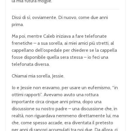
la mia futura moglie.”
Dissi di sì, ovviamente. Di nuovo, come due anni
prima.
Ma poi, mentre Caleb iniziava a fare telefonate
frenetiche – a sua sorella, ai miei amici più stretti, al
cappellano dell’ospedale per chiedere se la cappella
fosse disponibile quella sera stessa – io feci una
telefonata diversa.
Chiamai mia sorella, Jessie.
Io e Jessie non eravamo, per usare un eufemismo, “in
ottimi rapporti”. Avevamo avuto una rottura
importante circa cinque anni prima, dopo una
discussione su nostro padre – una discussione che, in
realtà, non riguardava nemmeno direttamente lui, ma
che, come spesso accade, era diventata il pretesto
per anni di rancori accumulati tra noi due. Da allora, ci