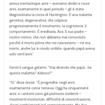
aveva trentacinque anni – avevamo dodici e nove
anni, esattamente in quel periodo – gli è stata
diagnosticata la corea di Huntington. È una malattia
genetica, degenerativa, che colpisce
progressivamente il movimento, la cognizione, il
comportamento. È ereditaria, Ava. E suo padre –
nostro nonno, che non abbiamo mai conosciuto
perché è morto prima che noi nascessimo – ne era
morto, anche lui, in modo orribile, quando papà aveva
solo vent’anni.”
Sentii il sangue gelarmi. “Stai dicendo che papà… ha
questa malattia? Adesso?”
“Sì,” disse Jessie. “È progredita, negli anni,
esattamente come temeva. Oggi ha cinquantatré
anni, e i sintomi sono già piuttosto evidenti –
movimenti involontari, difficoltà di concentrazione,
alcuni cambiamenti nel comportamento. Ma Ava,