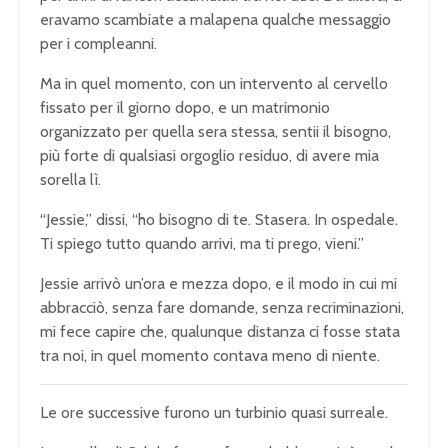
eravamo scambiate a malapena qualche messaggio
per i compleanni.
Ma in quel momento, con un intervento al cervello
fissato per il giorno dopo, e un matrimonio
organizzato per quella sera stessa, sentii il bisogno,
più forte di qualsiasi orgoglio residuo, di avere mia
sorella lì.
“Jessie,” dissi, “ho bisogno di te. Stasera. In ospedale.
Ti spiego tutto quando arrivi, ma ti prego, vieni.”
Jessie arrivò un’ora e mezza dopo, e il modo in cui mi
abbracciò, senza fare domande, senza recriminazioni,
mi fece capire che, qualunque distanza ci fosse stata
tra noi, in quel momento contava meno di niente.
Le ore successive furono un turbinio quasi surreale.