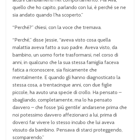
quello che ho capito, parlando con lui, è perché se ne
sia andato quando l’ha scoperto.”
“Perché?” chiesi, con la voce che tremava.
“Perché,” disse Jessie, “aveva visto cosa quella
malattia aveva fatto a suo padre. Aveva visto, da
bambino, un uomo forte trasformarsi, nel corso di
anni, in qualcuno che la sua stessa famiglia faceva
fatica a riconoscere, sia fisicamente che
mentalmente. E quando gli hanno diagnosticato la
stessa cosa, a trentacinque anni, con due figlie
piccole, ha avuto una specie di crollo. Ha pensato –
sbagliando, completamente, ma lo ha pensato
davvero – che fosse ‘più gentile’ andarsene prima che
noi potessimo davvero affezionarci a lui, prima di
doverci far vivere lo stesso incubo che lui aveva
vissuto da bambino. Pensava di starci proteggendo,
scomparendo.”