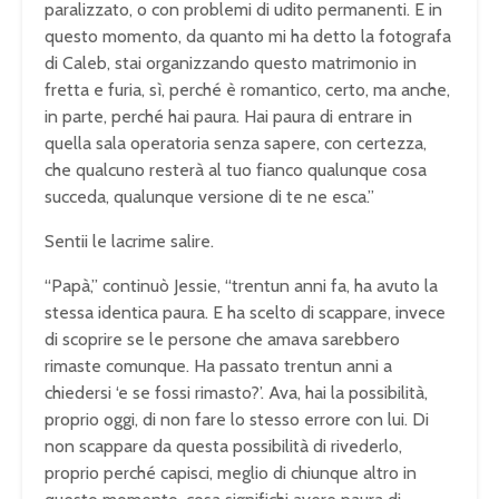
paralizzato, o con problemi di udito permanenti. E in
questo momento, da quanto mi ha detto la fotografa
di Caleb, stai organizzando questo matrimonio in
fretta e furia, sì, perché è romantico, certo, ma anche,
in parte, perché hai paura. Hai paura di entrare in
quella sala operatoria senza sapere, con certezza,
che qualcuno resterà al tuo fianco qualunque cosa
succeda, qualunque versione di te ne esca.”
Sentii le lacrime salire.
“Papà,” continuò Jessie, “trentun anni fa, ha avuto la
stessa identica paura. E ha scelto di scappare, invece
di scoprire se le persone che amava sarebbero
rimaste comunque. Ha passato trentun anni a
chiedersi ‘e se fossi rimasto?’. Ava, hai la possibilità,
proprio oggi, di non fare lo stesso errore con lui. Di
non scappare da questa possibilità di rivederlo,
proprio perché capisci, meglio di chiunque altro in