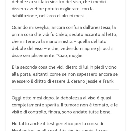
debolezza sul lato sinistro del viso, che i medici
dissero avrebbe potuto migliorare, con la
riabilitazione, nell’arco di alcuni mesi.
Quando mi svegliai, ancora confusa dall’anestesia, la
prima cosa che vidi fu Caleb, seduto accanto al letto,
che mi teneva la mano sinistra – quella del lato
debole del viso – e che, vedendomi aprire gli occhi,
disse semplicemente: “Ciao, moglie.”
E la seconda cosa che vidi, dietro di lui, in piedi vicino
alla porta, esitanti, come se non sapessero ancora se
avessero il diritto di essere lì, c’erano Jessie e Frank.
Oggi, otto mesi dopo, la debolezza al viso è quasi
completamente sparita. Il tumore non è tornato, e le
visite di controllo, finora, sono andate tutte bene.
Ho fatto anche il test genetico per la corea di
Huntington, quella malattia che ha cambiato per