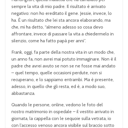
sempre la vita di mio padre. Il risultato è arrivato
negativo: non ho ereditato il gene. Jessie, invece, lo
ha. È un risultato che lei sta ancora elaborando, ma
che, mi ha detto, “almeno adesso so cosa devo
affrontare, invece di passare la vita a chiedermelo in
silenzio, come ha fatto papà per anni”.
Frank, oggi, fa parte della nostra vita in un modo che,
un anno fa, non avrei mai potuto immaginare. Non è il
padre che avrei avuto se non se ne fosse mai andato
– quel tempo, quelle occasioni perdute, non si
recuperano, e lo sappiamo entrambi. Ma è presente,
adesso, in quello che gli resta, ed è, a modo suo,
abbastanza.
Quando le persone, online, vedono le foto del
nostro matrimonio in ospedale – il vestito arrivato in
giornata, la cappella con le sequoie sulla vetrata, io
con l’accesso venoso ancora visibile sul braccio sotto