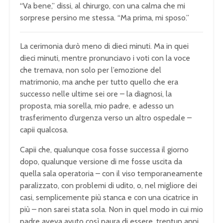
“Va bene,” dissi, al chirurgo, con una calma che mi
sorprese persino me stessa. “Ma prima, mi sposo.”
La cerimonia durò meno di dieci minuti. Ma in quei
dieci minuti, mentre pronunciavo i voti con la voce
che tremava, non solo per l’emozione del
matrimonio, ma anche per tutto quello che era
successo nelle ultime sei ore – la diagnosi, la
proposta, mia sorella, mio padre, e adesso un
trasferimento d’urgenza verso un altro ospedale –
capii qualcosa.
Capii che, qualunque cosa fosse successa il giorno
dopo, qualunque versione di me fosse uscita da
quella sala operatoria – con il viso temporaneamente
paralizzato, con problemi di udito, o, nel migliore dei
casi, semplicemente più stanca e con una cicatrice in
più – non sarei stata sola. Non in quel modo in cui mio
padre aveva avuto così paura di essere, trentun anni