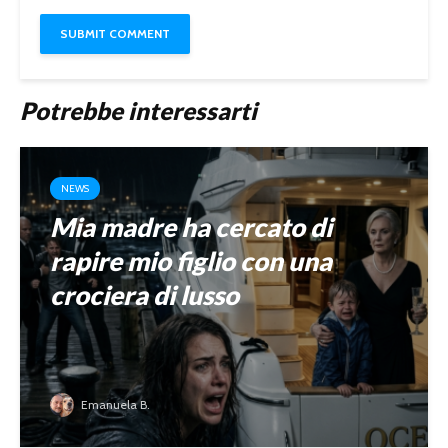
Potrebbe interessarti
NEWS
Mia madre ha cercato di
rapire mio figlio con una
crociera di lusso
Emanuela B.