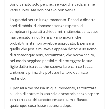
Sono venuto solo perché… se vuoi che vada, me ne
vado subito. Ma non potevo non venire.”
Lo guardai per un lungo momento. Pensai a diciotto
anni di rabbia, di domande senza risposta, di
compleanni passati a chiedermi, in silenzio, se avesse
mai pensato a noi. Pensai a mia madre, che
probabilmente non avrebbe approvato. E pensai a
quello che Jessie mi aveva appena detto: a un uomo
di trentacinque anni, terrorizzato, che aveva scelto,
nel modo peggiore possibile, di proteggere le sue
figlie dall’unica cosa che sapeva fare con certezza:
andarsene prima che potesse far loro del male
restando.
E pensai a me stessa, in quel momento, terrorizzata
all’idea di entrare in una sala operatoria senza sapere
con certezza chi sarebbe rimasto al mio fianco,
qualunque cosa fosse successa dopo.