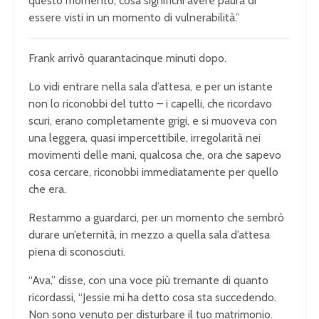
questo momento, cosa significhi avere paura di
essere visti in un momento di vulnerabilità.”
Frank arrivò quarantacinque minuti dopo.
Lo vidi entrare nella sala d’attesa, e per un istante
non lo riconobbi del tutto – i capelli, che ricordavo
scuri, erano completamente grigi, e si muoveva con
una leggera, quasi impercettibile, irregolarità nei
movimenti delle mani, qualcosa che, ora che sapevo
cosa cercare, riconobbi immediatamente per quello
che era.
Restammo a guardarci, per un momento che sembrò
durare un’eternità, in mezzo a quella sala d’attesa
piena di sconosciuti.
“Ava,” disse, con una voce più tremante di quanto
ricordassi, “Jessie mi ha detto cosa sta succedendo.
Non sono venuto per disturbare il tuo matrimonio.