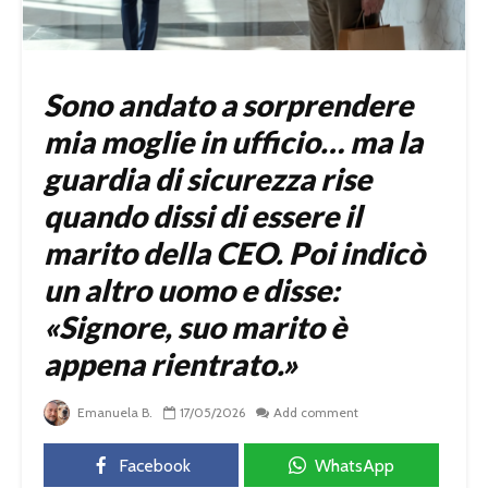
Sono andato a sorprendere
mia moglie in ufficio… ma la
guardia di sicurezza rise
quando dissi di essere il
marito della CEO. Poi indicò
un altro uomo e disse:
«Signore, suo marito è
appena rientrato.»
Emanuela B.
17/05/2026
Add comment
Facebook
WhatsApp