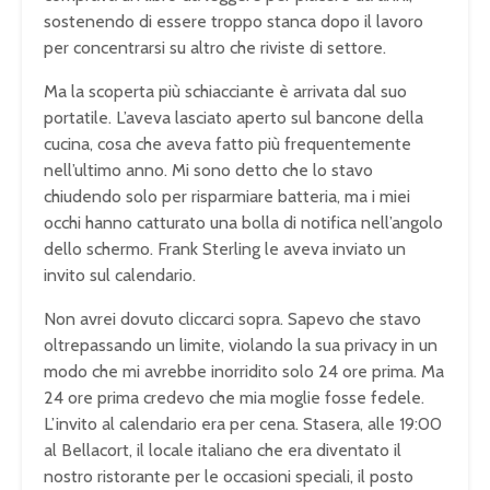
sostenendo di essere troppo stanca dopo il lavoro
per concentrarsi su altro che riviste di settore.
Ma la scoperta più schiacciante è arrivata dal suo
portatile. L’aveva lasciato aperto sul bancone della
cucina, cosa che aveva fatto più frequentemente
nell’ultimo anno. Mi sono detto che lo stavo
chiudendo solo per risparmiare batteria, ma i miei
occhi hanno catturato una bolla di notifica nell’angolo
dello schermo. Frank Sterling le aveva inviato un
invito sul calendario.
Non avrei dovuto cliccarci sopra. Sapevo che stavo
oltrepassando un limite, violando la sua privacy in un
modo che mi avrebbe inorridito solo 24 ore prima. Ma
24 ore prima credevo che mia moglie fosse fedele.
L’invito al calendario era per cena. Stasera, alle 19:00
al Bellacort, il locale italiano che era diventato il
nostro ristorante per le occasioni speciali, il posto