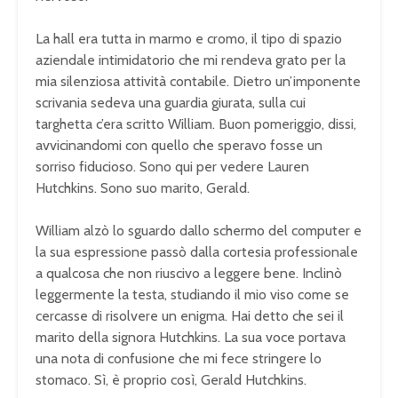
La hall era tutta in marmo e cromo, il tipo di spazio
aziendale intimidatorio che mi rendeva grato per la
mia silenziosa attività contabile. Dietro un’imponente
scrivania sedeva una guardia giurata, sulla cui
targhetta c’era scritto William. Buon pomeriggio, dissi,
avvicinandomi con quello che speravo fosse un
sorriso fiducioso. Sono qui per vedere Lauren
Hutchkins. Sono suo marito, Gerald.
William alzò lo sguardo dallo schermo del computer e
la sua espressione passò dalla cortesia professionale
a qualcosa che non riuscivo a leggere bene. Inclinò
leggermente la testa, studiando il mio viso come se
cercasse di risolvere un enigma. Hai detto che sei il
marito della signora Hutchkins. La sua voce portava
una nota di confusione che mi fece stringere lo
stomaco. Sì, è proprio così, Gerald Hutchkins.