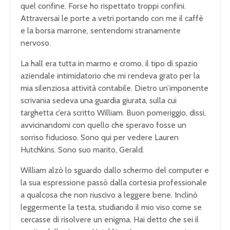
quel confine. Forse ho rispettato troppi confini.
Attraversai le porte a vetri portando con me il caffè
e la borsa marrone, sentendomi stranamente
nervoso.
La hall era tutta in marmo e cromo, il tipo di spazio
aziendale intimidatorio che mi rendeva grato per la
mia silenziosa attività contabile. Dietro un’imponente
scrivania sedeva una guardia giurata, sulla cui
targhetta c’era scritto William. Buon pomeriggio, dissi,
avvicinandomi con quello che speravo fosse un
sorriso fiducioso. Sono qui per vedere Lauren
Hutchkins. Sono suo marito, Gerald.
William alzò lo sguardo dallo schermo del computer e
la sua espressione passò dalla cortesia professionale
a qualcosa che non riuscivo a leggere bene. Inclinò
leggermente la testa, studiando il mio viso come se
cercasse di risolvere un enigma. Hai detto che sei il