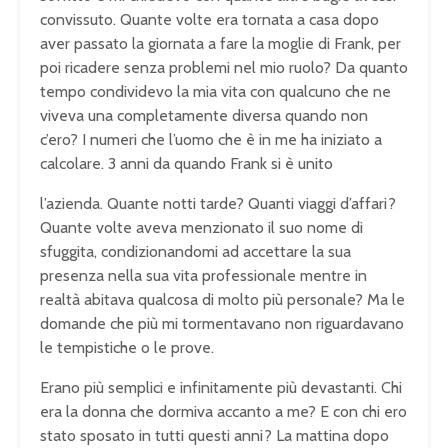
convissuto. Quante volte era tornata a casa dopo
aver passato la giornata a fare la moglie di Frank, per
poi ricadere senza problemi nel mio ruolo? Da quanto
tempo condividevo la mia vita con qualcuno che ne
viveva una completamente diversa quando non
c’ero? I numeri che l’uomo che è in me ha iniziato a
calcolare. 3 anni da quando Frank si è unito
l’azienda. Quante notti tarde? Quanti viaggi d’affari?
Quante volte aveva menzionato il suo nome di
sfuggita, condizionandomi ad accettare la sua
presenza nella sua vita professionale mentre in
realtà abitava qualcosa di molto più personale? Ma le
domande che più mi tormentavano non riguardavano
le tempistiche o le prove.
Erano più semplici e infinitamente più devastanti. Chi
era la donna che dormiva accanto a me? E con chi ero
stato sposato in tutti questi anni? La mattina dopo