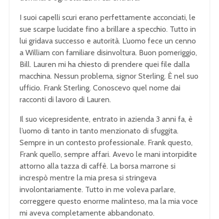
I suoi capelli scuri erano perfettamente acconciati, le
sue scarpe lucidate fino a brillare a specchio. Tutto in
lui gridava successo e autorità. L’uomo fece un cenno
a William con familiare disinvoltura. Buon pomeriggio,
Bill. Lauren mi ha chiesto di prendere quei file dalla
macchina. Nessun problema, signor Sterling. È nel suo
ufficio. Frank Sterling. Conoscevo quel nome dai
racconti di lavoro di Lauren.
Il suo vicepresidente, entrato in azienda 3 anni fa, è
l’uomo di tanto in tanto menzionato di sfuggita.
Sempre in un contesto professionale. Frank questo,
Frank quello, sempre affari. Avevo le mani intorpidite
attorno alla tazza di caffè. La borsa marrone si
increspò mentre la mia presa si stringeva
involontariamente. Tutto in me voleva parlare,
correggere questo enorme malinteso, ma la mia voce
mi aveva completamente abbandonato.