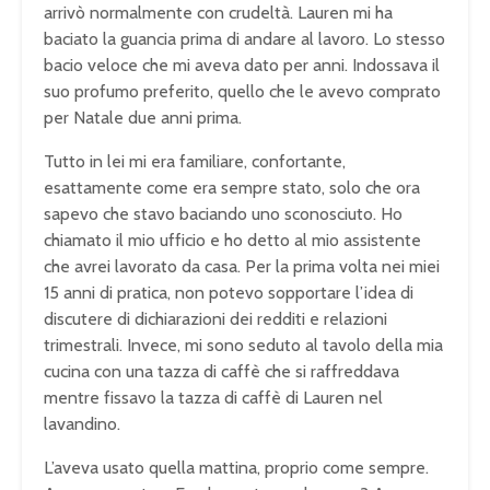
arrivò normalmente con crudeltà. Lauren mi ha
baciato la guancia prima di andare al lavoro. Lo stesso
bacio veloce che mi aveva dato per anni. Indossava il
suo profumo preferito, quello che le avevo comprato
per Natale due anni prima.
Tutto in lei mi era familiare, confortante,
esattamente come era sempre stato, solo che ora
sapevo che stavo baciando uno sconosciuto. Ho
chiamato il mio ufficio e ho detto al mio assistente
che avrei lavorato da casa. Per la prima volta nei miei
15 anni di pratica, non potevo sopportare l’idea di
discutere di dichiarazioni dei redditi e relazioni
trimestrali. Invece, mi sono seduto al tavolo della mia
cucina con una tazza di caffè che si raffreddava
mentre fissavo la tazza di caffè di Lauren nel
lavandino.
L’aveva usato quella mattina, proprio come sempre.