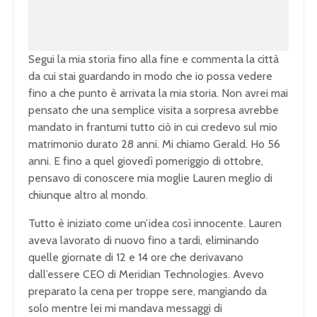
0
%
Segui la mia storia fino alla fine e commenta la città
da cui stai guardando in modo che io possa vedere
fino a che punto è arrivata la mia storia. Non avrei mai
pensato che una semplice visita a sorpresa avrebbe
mandato in frantumi tutto ciò in cui credevo sul mio
matrimonio durato 28 anni. Mi chiamo Gerald. Ho 56
anni. E fino a quel giovedì pomeriggio di ottobre,
pensavo di conoscere mia moglie Lauren meglio di
chiunque altro al mondo.
Tutto è iniziato come un’idea così innocente. Lauren
aveva lavorato di nuovo fino a tardi, eliminando
quelle giornate di 12 e 14 ore che derivavano
dall’essere CEO di Meridian Technologies. Avevo
preparato la cena per troppe sere, mangiando da
solo mentre lei mi mandava messaggi di