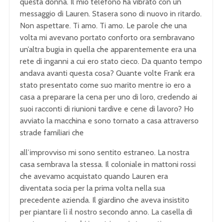
questa donna. Il mio telefono ha vibrato con un
messaggio di Lauren. Stasera sono di nuovo in ritardo.
Non aspettare. Ti amo. Ti amo. Le parole che una
volta mi avevano portato conforto ora sembravano
un’altra bugia in quella che apparentemente era una
rete di inganni a cui ero stato cieco. Da quanto tempo
andava avanti questa cosa? Quante volte Frank era
stato presentato come suo marito mentre io ero a
casa a preparare la cena per uno di loro, credendo ai
suoi racconti di riunioni tardive e cene di lavoro? Ho
avviato la macchina e sono tornato a casa attraverso
strade familiari che
all’improvviso mi sono sentito estraneo. La nostra
casa sembrava la stessa. Il coloniale in mattoni rossi
che avevamo acquistato quando Lauren era
diventata socia per la prima volta nella sua
precedente azienda. Il giardino che aveva insistito
per piantare lì il nostro secondo anno. La casella di