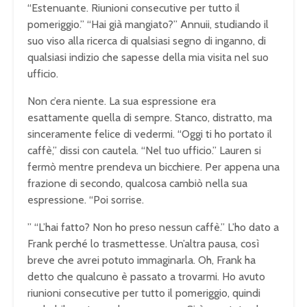
“Estenuante. Riunioni consecutive per tutto il
pomeriggio.” “Hai già mangiato?” Annuii, studiando il
suo viso alla ricerca di qualsiasi segno di inganno, di
qualsiasi indizio che sapesse della mia visita nel suo
ufficio.
Non c’era niente. La sua espressione era
esattamente quella di sempre. Stanco, distratto, ma
sinceramente felice di vedermi. “Oggi ti ho portato il
caffè,” dissi con cautela. “Nel tuo ufficio.” Lauren si
fermò mentre prendeva un bicchiere. Per appena una
frazione di secondo, qualcosa cambiò nella sua
espressione. “Poi sorrise.
” “L’hai fatto? Non ho preso nessun caffè.” L’ho dato a
Frank perché lo trasmettesse. Un’altra pausa, così
breve che avrei potuto immaginarla. Oh, Frank ha
detto che qualcuno è passato a trovarmi. Ho avuto
riunioni consecutive per tutto il pomeriggio, quindi