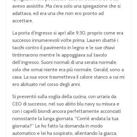
avevo assistito. Ma c’era solo una spiegazione che si
adattava, ed era una che non ero pronto ad
accettare.
La porta d’ingresso si aprì alle 9:30, proprio come era
successo innumerevoli volte prima. Lauren sbatté i
tacchi contro il pavimento in legno e le sue chiavi
tintinnarono mentre le appoggiava sul tavolo
dell’ingresso. Suoni normali di una serata normale,
solo che ormai niente era più normale. Gerald, sono a
casa. La sua voce trasmetteva il calore stanco a cui mi
ero abituato nel corso degli anni.
Si presentò sulla soglia della cucina, con un’aria da
CEO di successo, nel suo abito blu navy su misura e
con i capelli biondi ancora perfettamente acconciati
nonostante la lunga giornata. “Com’è andata la tua
giornata?” Le ho fatto la domanda in modo
automatico e lei ha sospirato, allentando la giacca.