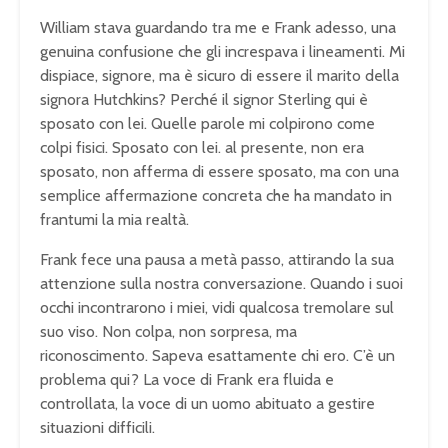
William stava guardando tra me e Frank adesso, una
genuina confusione che gli increspava i lineamenti. Mi
dispiace, signore, ma è sicuro di essere il marito della
signora Hutchkins? Perché il signor Sterling qui è
sposato con lei. Quelle parole mi colpirono come
colpi fisici. Sposato con lei. al presente, non era
sposato, non afferma di essere sposato, ma con una
semplice affermazione concreta che ha mandato in
frantumi la mia realtà.
Frank fece una pausa a metà passo, attirando la sua
attenzione sulla nostra conversazione. Quando i suoi
occhi incontrarono i miei, vidi qualcosa tremolare sul
suo viso. Non colpa, non sorpresa, ma
riconoscimento. Sapeva esattamente chi ero. C’è un
problema qui? La voce di Frank era fluida e
controllata, la voce di un uomo abituato a gestire
situazioni difficili.