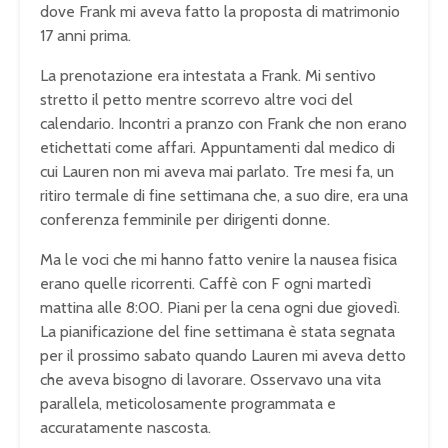
dove Frank mi aveva fatto la proposta di matrimonio
17 anni prima.
La prenotazione era intestata a Frank. Mi sentivo
stretto il petto mentre scorrevo altre voci del
calendario. Incontri a pranzo con Frank che non erano
etichettati come affari. Appuntamenti dal medico di
cui Lauren non mi aveva mai parlato. Tre mesi fa, un
ritiro termale di fine settimana che, a suo dire, era una
conferenza femminile per dirigenti donne.
Ma le voci che mi hanno fatto venire la nausea fisica
erano quelle ricorrenti. Caffè con F ogni martedì
mattina alle 8:00. Piani per la cena ogni due giovedì.
La pianificazione del fine settimana è stata segnata
per il prossimo sabato quando Lauren mi aveva detto
che aveva bisogno di lavorare. Osservavo una vita
parallela, meticolosamente programmata e
accuratamente nascosta.