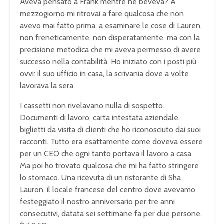
Aveva pensato a Frank mentre ne beveva? A
mezzogiorno mi ritrovai a fare qualcosa che non
avevo mai fatto prima, a esaminare le cose di Lauren,
non freneticamente, non disperatamente, ma con la
precisione metodica che mi aveva permesso di avere
successo nella contabilità. Ho iniziato con i posti più
ovvi: il suo ufficio in casa, la scrivania dove a volte
lavorava la sera.
I cassetti non rivelavano nulla di sospetto.
Documenti di lavoro, carta intestata aziendale,
biglietti da visita di clienti che ho riconosciuto dai suoi
racconti. Tutto era esattamente come doveva essere
per un CEO che ogni tanto portava il lavoro a casa.
Ma poi ho trovato qualcosa che mi ha fatto stringere
lo stomaco. Una ricevuta di un ristorante di Sha
Lauron, il locale francese del centro dove avevamo
festeggiato il nostro anniversario per tre anni
consecutivi, datata sei settimane fa per due persone.