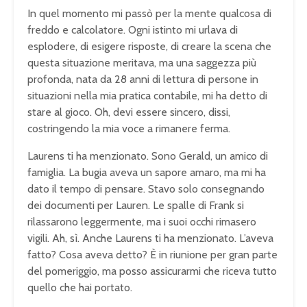
In quel momento mi passò per la mente qualcosa di
freddo e calcolatore. Ogni istinto mi urlava di
esplodere, di esigere risposte, di creare la scena che
questa situazione meritava, ma una saggezza più
profonda, nata da 28 anni di lettura di persone in
situazioni nella mia pratica contabile, mi ha detto di
stare al gioco. Oh, devi essere sincero, dissi,
costringendo la mia voce a rimanere ferma.
Laurens ti ha menzionato. Sono Gerald, un amico di
famiglia. La bugia aveva un sapore amaro, ma mi ha
dato il tempo di pensare. Stavo solo consegnando
dei documenti per Lauren. Le spalle di Frank si
rilassarono leggermente, ma i suoi occhi rimasero
vigili. Ah, sì. Anche Laurens ti ha menzionato. L’aveva
fatto? Cosa aveva detto? È in riunione per gran parte
del pomeriggio, ma posso assicurarmi che riceva tutto
quello che hai portato.