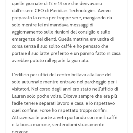
quelle giornate di 12 e 14 ore che derivavano
dall’essere CEO di Meridian Technologies. Avevo
preparato la cena per troppe sere, mangiando da
solo mentre lei mi mandava messaggi di
aggiornamento sulle riunioni del consiglio e sulle
emergenze dei clienti. Quella mattina era uscita di
corsa senza il suo solito caffè e ho pensato che
portare il suo latte preferito e un panino fatto in casa
avrebbe potuto rallegrarle la giornata.
L’edificio per uffici del centro brillava alla luce del
sole autunnale mentre entravo nel parcheggio per i
visitatori. Nel corso degli anni ero stato nell’ufficio di
Lauren solo poche volte. Diceva sempre che era più
facile tenere separati lavoro e casa, e io rispettavo
quel confine. Forse ho rispettato troppi confini.
Attraversai le porte a vetri portando con me il caffè
e la borsa marrone, sentendomi stranamente
nervoso.