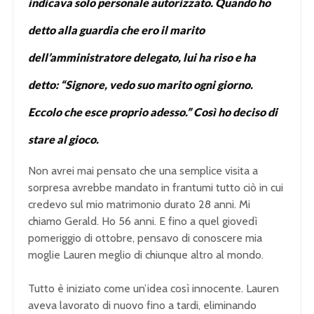
indicava solo personale autorizzato. Quando ho
detto alla guardia che ero il marito
dell’amministratore delegato, lui ha riso e ha
detto: “Signore, vedo suo marito ogni giorno.
Eccolo che esce proprio adesso.” Così ho deciso di
stare al gioco.
Non avrei mai pensato che una semplice visita a
sorpresa avrebbe mandato in frantumi tutto ciò in cui
credevo sul mio matrimonio durato 28 anni. Mi
chiamo Gerald. Ho 56 anni. E fino a quel giovedì
pomeriggio di ottobre, pensavo di conoscere mia
moglie Lauren meglio di chiunque altro al mondo.
Tutto è iniziato come un’idea così innocente. Lauren
aveva lavorato di nuovo fino a tardi, eliminando