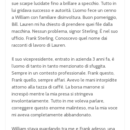
sue scarpe lucidate fino a brillare a specchio. Tutto in
lui gridava successo e autorità. L’uomo fece un cenno
a William con familiare disinvoltura. Buon pomeriggio,
Bill. Lauren mi ha chiesto di prendere quei file dalla
macchina. Nessun problema, signor Sterling. È nel suo
ufficio. Frank Sterling. Conoscevo quel nome dai
racconti di lavoro di Lauren.
Il suo vicepresidente, entrato in azienda 3 anni fa, è
l’uomo di tanto in tanto menzionato di sfuggita.
Sempre in un contesto professionale. Frank questo,
Frank quello, sempre affari. Avevo le mani intorpidite
attorno alla tazza di caffè. La borsa marrone si
increspò mentre la mia presa si stringeva
involontariamente. Tutto in me voleva parlare,
correggere questo enorme malinteso, ma la mia voce
mi aveva completamente abbandonato.
William stava guardando tra me e Frank adesso, una