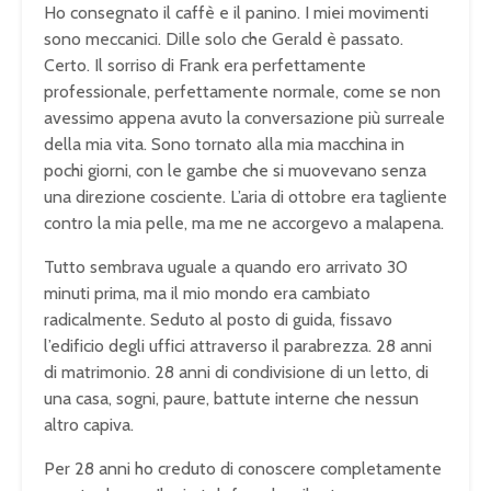
Ho consegnato il caffè e il panino. I miei movimenti
sono meccanici. Dille solo che Gerald è passato.
Certo. Il sorriso di Frank era perfettamente
professionale, perfettamente normale, come se non
avessimo appena avuto la conversazione più surreale
della mia vita. Sono tornato alla mia macchina in
pochi giorni, con le gambe che si muovevano senza
una direzione cosciente. L’aria di ottobre era tagliente
contro la mia pelle, ma me ne accorgevo a malapena.
Tutto sembrava uguale a quando ero arrivato 30
minuti prima, ma il mio mondo era cambiato
radicalmente. Seduto al posto di guida, fissavo
l’edificio degli uffici attraverso il parabrezza. 28 anni
di matrimonio. 28 anni di condivisione di un letto, di
una casa, sogni, paure, battute interne che nessun
altro capiva.
Per 28 anni ho creduto di conoscere completamente