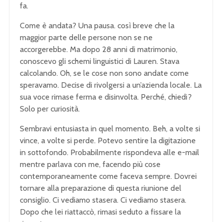
fa.
Come è andata? Una pausa. così breve che la
maggior parte delle persone non se ne
accorgerebbe. Ma dopo 28 anni di matrimonio,
conoscevo gli schemi linguistici di Lauren. Stava
calcolando. Oh, se le cose non sono andate come
speravamo. Decise di rivolgersi a un’azienda locale. La
sua voce rimase ferma e disinvolta. Perché, chiedi?
Solo per curiosità.
Sembravi entusiasta in quel momento. Beh, a volte si
vince, a volte si perde. Potevo sentire la digitazione
in sottofondo. Probabilmente rispondeva alle e-mail
mentre parlava con me, facendo più cose
contemporaneamente come faceva sempre. Dovrei
tornare alla preparazione di questa riunione del
consiglio. Ci vediamo stasera. Ci vediamo stasera.
Dopo che lei riattaccò, rimasi seduto a fissare la