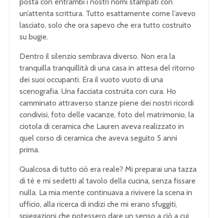
posta con entrambi i nostri nomi stampati con
un’attenta scrittura. Tutto esattamente come l’avevo
lasciato, solo che ora sapevo che era tutto costruito
su bugie.
Dentro il silenzio sembrava diverso. Non era la
tranquilla tranquillità di una casa in attesa del ritorno
dei suoi occupanti. Era il vuoto vuoto di una
scenografia. Una facciata costruita con cura. Ho
camminato attraverso stanze piene dei nostri ricordi
condivisi, foto delle vacanze, foto del matrimonio, la
ciotola di ceramica che Lauren aveva realizzato in
quel corso di ceramica che aveva seguito 5 anni
prima.
Qualcosa di tutto ciò era reale? Mi preparai una tazza
di tè e mi sedetti al tavolo della cucina, senza fissare
nulla. La mia mente continuava a rivivere la scena in
ufficio, alla ricerca di indizi che mi erano sfuggiti,
spiegazioni che potessero dare un senso a ciò a cui