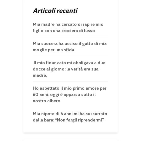
Articoli recenti
Mia madre ha cercato di rapire mio
figlio con una crociera di lusso
Mia suocera ha ucciso il gatto di mia
moglie per una sfida
Il mio fidanzato mi obbligava a due
docce al giorno: la verità era sua
madre.
Ho aspettato il mio primo amore per
60 anni: oggi è apparso sotto il
nostro albero
Mia nipote di 6 anni mi ha sussurrato
dalla bara: “Non fargli riprendermi”