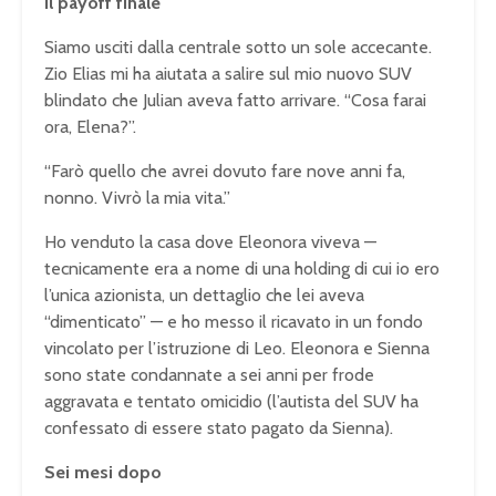
Il payoff finale
Siamo usciti dalla centrale sotto un sole accecante.
Zio Elias mi ha aiutata a salire sul mio nuovo SUV
blindato che Julian aveva fatto arrivare. “Cosa farai
ora, Elena?”.
“Farò quello che avrei dovuto fare nove anni fa,
nonno. Vivrò la mia vita.”
Ho venduto la casa dove Eleonora viveva —
tecnicamente era a nome di una holding di cui io ero
l’unica azionista, un dettaglio che lei aveva
“dimenticato” — e ho messo il ricavato in un fondo
vincolato per l’istruzione di Leo. Eleonora e Sienna
sono state condannate a sei anni per frode
aggravata e tentato omicidio (l’autista del SUV ha
confessato di essere stato pagato da Sienna).
Sei mesi dopo