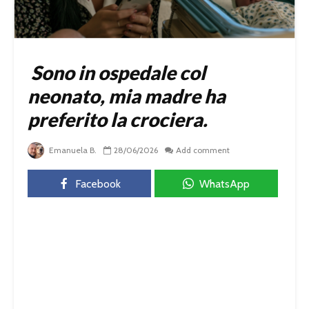
Sono in ospedale col
neonato, mia madre ha
preferito la crociera.
Emanuela B.
28/06/2026
Add comment
Facebook
WhatsApp