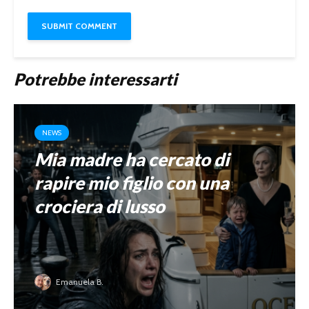
Potrebbe interessarti
NEWS
Mia madre ha cercato di
rapire mio figlio con una
crociera di lusso
Emanuela B.