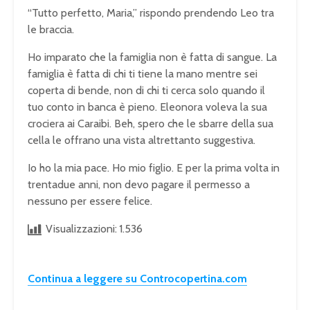
“Tutto perfetto, Maria,” rispondo prendendo Leo tra
le braccia.
Ho imparato che la famiglia non è fatta di sangue. La
famiglia è fatta di chi ti tiene la mano mentre sei
coperta di bende, non di chi ti cerca solo quando il
tuo conto in banca è pieno. Eleonora voleva la sua
crociera ai Caraibi. Beh, spero che le sbarre della sua
cella le offrano una vista altrettanto suggestiva.
Io ho la mia pace. Ho mio figlio. E per la prima volta in
trentadue anni, non devo pagare il permesso a
nessuno per essere felice.
Visualizzazioni:
1.536
Continua a leggere su Controcopertina.com