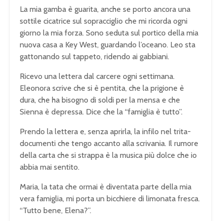
La mia gamba è guarita, anche se porto ancora una
sottile cicatrice sul sopracciglio che mi ricorda ogni
giorno la mia forza. Sono seduta sul portico della mia
nuova casa a Key West, guardando l’oceano. Leo sta
gattonando sul tappeto, ridendo ai gabbiani.
Ricevo una lettera dal carcere ogni settimana.
Eleonora scrive che si è pentita, che la prigione è
dura, che ha bisogno di soldi per la mensa e che
Sienna è depressa. Dice che la “famiglia è tutto”.
Prendo la lettera e, senza aprirla, la infilo nel trita-
documenti che tengo accanto alla scrivania. Il rumore
della carta che si strappa è la musica più dolce che io
abbia mai sentito.
Maria, la tata che ormai è diventata parte della mia
vera famiglia, mi porta un bicchiere di limonata fresca.
“Tutto bene, Elena?”.