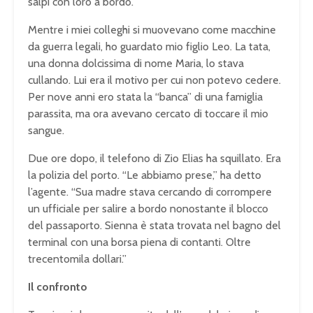
salpi con loro a bordo.”
Mentre i miei colleghi si muovevano come macchine
da guerra legali, ho guardato mio figlio Leo. La tata,
una donna dolcissima di nome Maria, lo stava
cullando. Lui era il motivo per cui non potevo cedere.
Per nove anni ero stata la “banca” di una famiglia
parassita, ma ora avevano cercato di toccare il mio
sangue.
Due ore dopo, il telefono di Zio Elias ha squillato. Era
la polizia del porto. “Le abbiamo prese,” ha detto
l’agente. “Sua madre stava cercando di corrompere
un ufficiale per salire a bordo nonostante il blocco
del passaporto. Sienna è stata trovata nel bagno del
terminal con una borsa piena di contanti. Oltre
trecentomila dollari.”
Il confronto