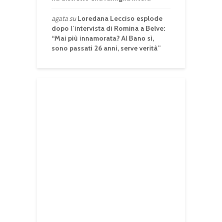
agata
su
Loredana Lecciso esplode
dopo l’intervista di Romina a Belve:
“Mai più innamorata? Al Bano sì,
sono passati 26 anni, serve verità”