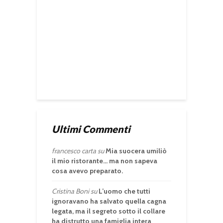
Ultimi Commenti
francesco carta
su
Mia suocera umiliò
il mio ristorante… ma non sapeva
cosa avevo preparato.
Cristina Boni
su
L’uomo che tutti
ignoravano ha salvato quella cagna
legata, ma il segreto sotto il collare
ha distrutto una famiglia intera