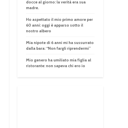
docce al giorno: la verità era sua
madre.
Ho aspettato il mio primo amore per
60 anni: oggi è apparso sotto il
nostro albero
Mia nipote di 6 anni mi ha sussurrato
dalla bara: “Non fargli riprendermi”
Mio genero ha umiliato mia figlia al
ristorante: non sapeva chi ero io