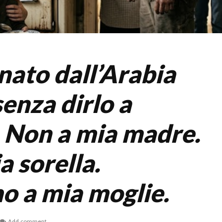
nato dall’Arabia
enza dirlo a
 Non a mia madre.
a sorella.
 a mia moglie.
Add comment