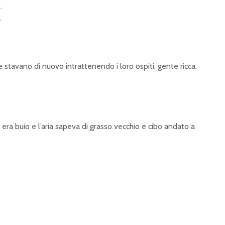
.
.
 stavano di nuovo intrattenendo i loro ospiti: gente ricca,
ino era buio e l’aria sapeva di grasso vecchio e cibo andato a