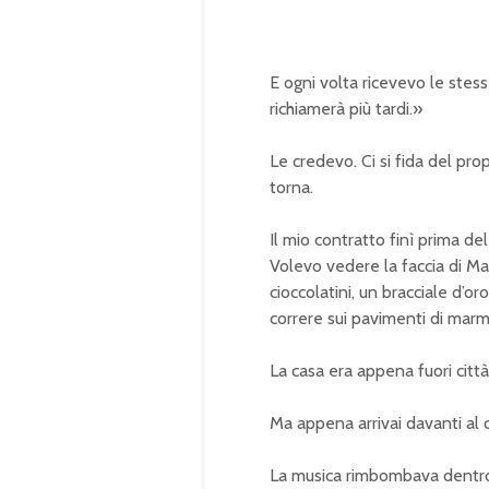
E ogni volta ricevevo le stess
richiamerà più tardi.»
Le credevo. Ci si fida del pr
torna.
Il mio contratto finì prima de
Volevo vedere la faccia di M
cioccolatini, un bracciale d’o
correre sui pavimenti di marm
La casa era appena fuori città
Ma appena arrivai davanti al 
La musica rimbombava dentr