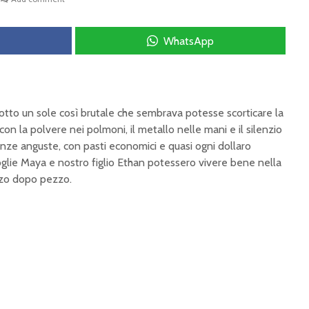
WhatsApp
otto un sole così brutale che sembrava potesse scorticare la
con la polvere nei polmoni, il metallo nelle mani e il silenzio
tanze anguste, con pasti economici e quasi ogni dollaro
glie Maya e nostro figlio Ethan potessero vivere bene nella
zzo dopo pezzo.