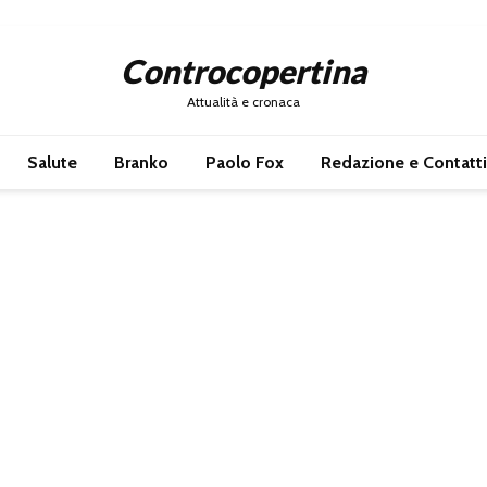
Controcopertina
Attualità e cronaca
Salute
Branko
Paolo Fox
Redazione e Contatti