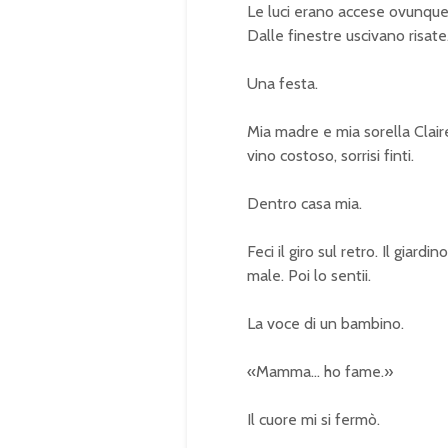
Le luci erano accese ovunque
Dalle finestre uscivano risate
Una festa.
Mia madre e mia sorella Claire
vino costoso, sorrisi finti.
Dentro casa mia.
Feci il giro sul retro. Il giard
male. Poi lo sentii.
La voce di un bambino.
«Mamma… ho fame.»
Il cuore mi si fermò.