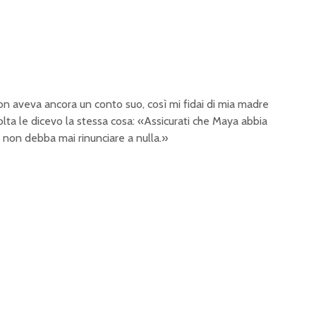
 aveva ancora un conto suo, così mi fidai di mia madre
olta le dicevo la stessa cosa: «Assicurati che Maya abbia
io non debba mai rinunciare a nulla.»