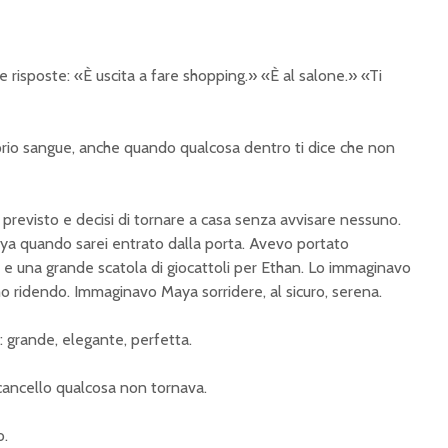
e risposte: «È uscita a fare shopping.» «È al salone.» «Ti
oprio sangue, anche quando qualcosa dentro ti dice che non
l previsto e decisi di tornare a casa senza avvisare nessuno.
aya quando sarei entrato dalla porta. Avevo portato
ro e una grande scatola di giocattoli per Ethan. Lo immaginavo
o ridendo. Immaginavo Maya sorridere, al sicuro, serena.
: grande, elegante, perfetta.
cancello qualcosa non tornava.
o.