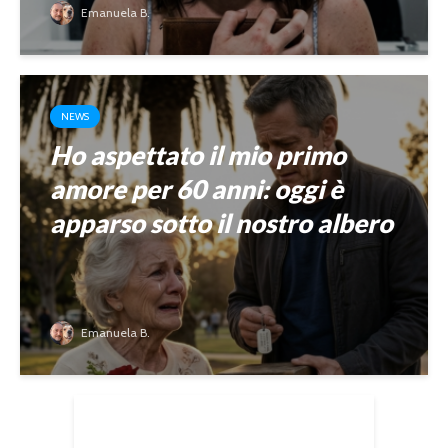
Emanuela B.
NEWS
Ho aspettato il mio primo
amore per 60 anni: oggi è
apparso sotto il nostro albero
Emanuela B.