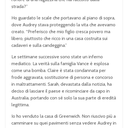
strada?”
Ho guardato le scale che portavano al piano di sopra,
dove Audrey stava proteggendo la vita che avevamo
creato. “Preferisco che mio figlio cresca povero ma
libero, piuttosto che ricco in una casa costruita sui
cadaveri e sulla candeggina.”
Le settimane successive sono state un inferno
mediatico. La verità sulla famiglia Vance è esplosa
come una bomba. Claire è stata condannata per
frode aggravata, sostituzione di persona e concorso
in maltrattamenti. Sarah, devastata dalla notizia, ha
deciso di lasciare il paese e ricominciare da capo in
Australia, portando con sé solo la sua parte di eredità
legittima.
Io ho venduto la casa di Greenwich. Non riuscivo più a
camminare su quei pavimenti senza vedere Audrey in