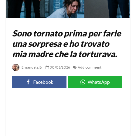
Sono tornato prima per farle
una sorpresa e ho trovato
mia madre che la torturava.
Emanuela B.
30/06/2026
Add comment
Facebook
WhatsApp