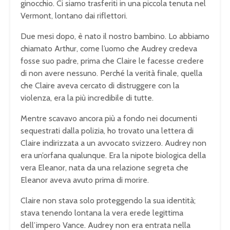
ginocchio. Ci siamo trasferiti in una piccola tenuta nel
Vermont, lontano dai riflettori.
Due mesi dopo, è nato il nostro bambino. Lo abbiamo
chiamato Arthur, come l’uomo che Audrey credeva
fosse suo padre, prima che Claire le facesse credere
di non avere nessuno. Perché la verità finale, quella
che Claire aveva cercato di distruggere con la
violenza, era la più incredibile di tutte.
Mentre scavavo ancora più a fondo nei documenti
sequestrati dalla polizia, ho trovato una lettera di
Claire indirizzata a un avvocato svizzero. Audrey non
era un’orfana qualunque. Era la nipote biologica della
vera Eleanor, nata da una relazione segreta che
Eleanor aveva avuto prima di morire.
Claire non stava solo proteggendo la sua identità;
stava tenendo lontana la vera erede legittima
dell’impero Vance. Audrey non era entrata nella