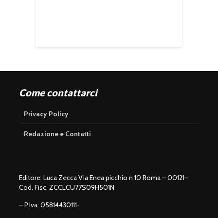
Come contattarci
Privacy Policy
Redazione e Contatti
Editore: Luca Zecca Via Enea picchio n 10 Roma – 00121–
Cod. Fisc. ZCCLCU77S09H501N
– P.Iva: 05814430111-