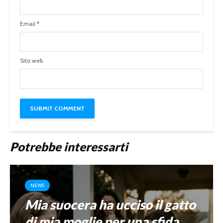
Email
*
Sito web
Potrebbe interessarti
NEWS
Mia suocera ha ucciso il gatto
di mia moglie per una sfida