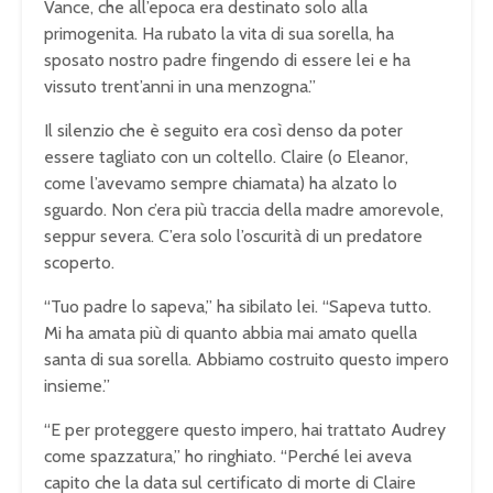
Vance, che all’epoca era destinato solo alla
primogenita. Ha rubato la vita di sua sorella, ha
sposato nostro padre fingendo di essere lei e ha
vissuto trent’anni in una menzogna.”
Il silenzio che è seguito era così denso da poter
essere tagliato con un coltello. Claire (o Eleanor,
come l’avevamo sempre chiamata) ha alzato lo
sguardo. Non c’era più traccia della madre amorevole,
seppur severa. C’era solo l’oscurità di un predatore
scoperto.
“Tuo padre lo sapeva,” ha sibilato lei. “Sapeva tutto.
Mi ha amata più di quanto abbia mai amato quella
santa di sua sorella. Abbiamo costruito questo impero
insieme.”
“E per proteggere questo impero, hai trattato Audrey
come spazzatura,” ho ringhiato. “Perché lei aveva
capito che la data sul certificato di morte di Claire