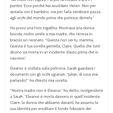
puntini. Ecco perché hai assoldato Helen. Non per
aiutarla con il bambino, ma per farla sembrare pazza
agli occhi del mondo prima che potesse dirmelo.”
Ho preso una foto ingiallita. Mostrava una donna
bionda, molto simile a mia madre, che teneva in
braccio un neonato. “Questa non sei tu, mamma.
Questa è tua sorella gemella, Claire. Quella che tutti
dicono sia morta in un incidente d’auto prima che io
nascessi.”
Eleanor è crollata sulla poltrona. Sarah guardava i
documenti con gli occhi sgranati. “Julian, di cosa stai
parlando?” ha chiesto mia sorella.
“Nostra madre non è Eleanor,” ho detto, rivolgendomi
a Sarah. “Eleanor è morta davvero in quell’incidente.
Claire, la donna che abbiamo davanti, ha assunto la
sua identità per ereditare il fondo fiduciario dei