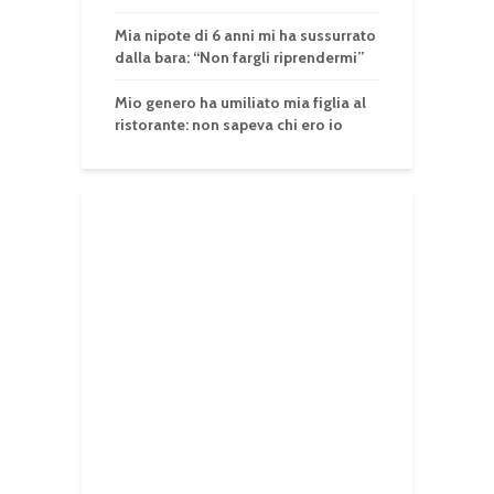
Mia nipote di 6 anni mi ha sussurrato
dalla bara: “Non fargli riprendermi”
Mio genero ha umiliato mia figlia al
ristorante: non sapeva chi ero io