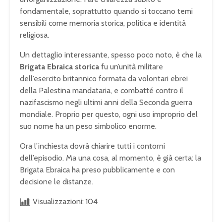
fondamentale, soprattutto quando si toccano temi
sensibili come memoria storica, politica e identità
religiosa.
Un dettaglio interessante, spesso poco noto, è che la
Brigata Ebraica storica
fu un’unità militare
dell’esercito britannico formata da volontari ebrei
della Palestina mandataria, e combatté contro il
nazifascismo negli ultimi anni della Seconda guerra
mondiale. Proprio per questo, ogni uso improprio del
suo nome ha un peso simbolico enorme.
Ora l’inchiesta dovrà chiarire tutti i contorni
dell’episodio. Ma una cosa, al momento, è già certa: la
Brigata Ebraica ha preso pubblicamente e con
decisione le distanze.
Visualizzazioni:
104