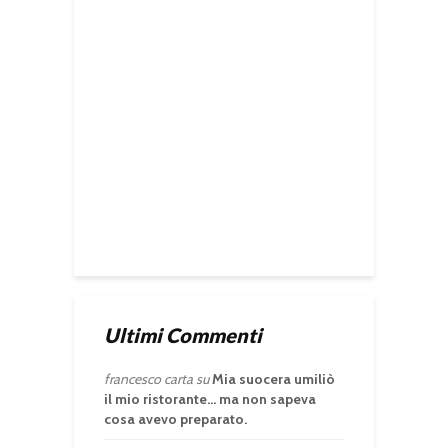
Ultimi Commenti
francesco carta
su
Mia suocera umiliò
il mio ristorante… ma non sapeva
cosa avevo preparato.