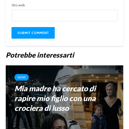
Sito web
Potrebbe interessarti
NEWS
Mia madre ha cercato di
rapire mio figlio con una
crociera di lusso