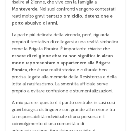
risalire al 21enne, che vive con la famiglia a
Monteverde
. Nei suoi confronti vengono contestati
reati molto gravi:
tentato omicidio, detenzione e
porto abusivo di armi
.
La parte più delicata della vicenda, però, riguarda
proprio il tentativo di collegarsi a una realtà simbolica
come la Brigata Ebraica. È importante chiarire che
essere di religione ebraica non significa in alcun
modo rappresentare o appartenere alla Brigata
Ebraica
, che è una realtà storica e culturale ben
precisa, legata alla memoria della Resistenza e della
lotta al nazifascismo. La smentita ufficiale serve
proprio a evitare confusione e strumentalizzazioni.
A mio parere, questo è il punto centrale: in casi così
gravi bisogna distinguere con grande attenzione tra
la responsabilità individuale di una persona e il
coinvolgimento di una comunità o di
un’organizzazione. Fare chiarezza subito è