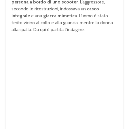
persona a bordo di uno scooter
. L’aggressore,
secondo le ricostruzioni, indossava un
casco
integrale
e una
giacca mimetica
. L’uomo è stato
ferito vicino al collo e alla guancia, mentre la donna
alla spalla. Da qui è partita l’indagine.