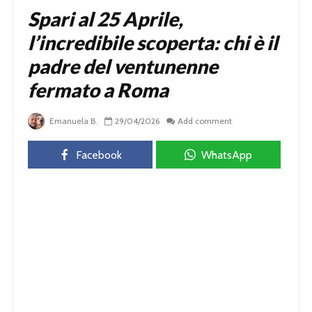
Spari al 25 Aprile,
l’incredibile scoperta: chi è il
padre del ventunenne
fermato a Roma
Emanuela B.
29/04/2026
Add comment
Facebook
WhatsApp