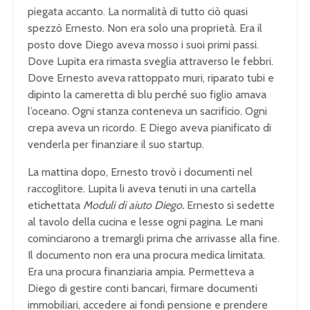
piegata accanto. La normalità di tutto ciò quasi
spezzò Ernesto. Non era solo una proprietà. Era il
posto dove Diego aveva mosso i suoi primi passi.
Dove Lupita era rimasta sveglia attraverso le febbri.
Dove Ernesto aveva rattoppato muri, riparato tubi e
dipinto la cameretta di blu perché suo figlio amava
l’oceano. Ogni stanza conteneva un sacrificio. Ogni
crepa aveva un ricordo. E Diego aveva pianificato di
venderla per finanziare il suo startup.
La mattina dopo, Ernesto trovò i documenti nel
raccoglitore. Lupita li aveva tenuti in una cartella
etichettata
Moduli di aiuto Diego.
Ernesto si sedette
al tavolo della cucina e lesse ogni pagina. Le mani
cominciarono a tremargli prima che arrivasse alla fine.
Il documento non era una procura medica limitata.
Era una procura finanziaria ampia. Permetteva a
Diego di gestire conti bancari, firmare documenti
immobiliari, accedere ai fondi pensione e prendere