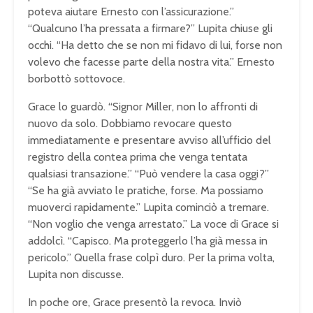
poteva aiutare Ernesto con l’assicurazione.”
“Qualcuno l’ha pressata a firmare?” Lupita chiuse gli
occhi. “Ha detto che se non mi fidavo di lui, forse non
volevo che facesse parte della nostra vita.” Ernesto
borbottò sottovoce.
Grace lo guardò. “Signor Miller, non lo affronti di
nuovo da solo. Dobbiamo revocare questo
immediatamente e presentare avviso all’ufficio del
registro della contea prima che venga tentata
qualsiasi transazione.” “Può vendere la casa oggi?”
“Se ha già avviato le pratiche, forse. Ma possiamo
muoverci rapidamente.” Lupita cominciò a tremare.
“Non voglio che venga arrestato.” La voce di Grace si
addolcì. “Capisco. Ma proteggerlo l’ha già messa in
pericolo.” Quella frase colpì duro. Per la prima volta,
Lupita non discusse.
In poche ore, Grace presentò la revoca. Inviò