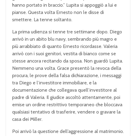
hanno portato in braccio.” Lupita si appoggiò a lui e
pianse. Questa volta Ernesto non le disse di
smettere. La tenne soltanto.
La prima udienza si tenne tre settimane dopo. Diego
arrivò in un abito blu navy, sembrando più magro e
più arrabbiato di quanto Ernesto ricordasse. Valeria
arrivò con i suoi genitori, vestita di bianco come se
stesse ancora recitando da sposa. Non guardò Lupita.
Nemmeno una volta. Grace presentò la revoca della
procura, le prove della falsa dichiarazione, i messaggi
tra Diego e l’investitore immobiliare, e la
documentazione che collegava quell’investitore al
padre di Valeria. Il giudice ascoltò attentamente, poi
emise un ordine restrittivo temporaneo che bloccava
qualsiasi tentativo di trasferire, vendere o gravare la
casa dei Miller.
Poi arrivò la questione dell’aggressione al matrimonio.