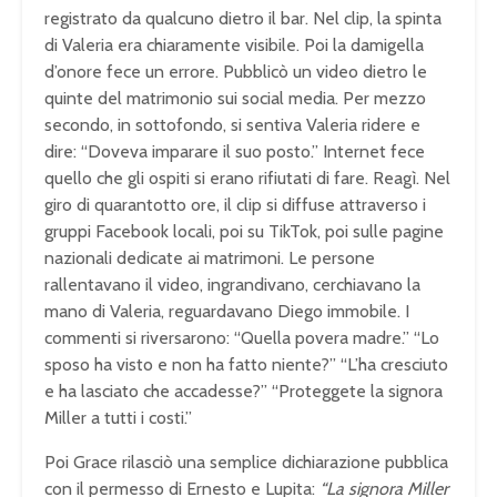
registrato da qualcuno dietro il bar. Nel clip, la spinta
di Valeria era chiaramente visibile. Poi la damigella
d’onore fece un errore. Pubblicò un video dietro le
quinte del matrimonio sui social media. Per mezzo
secondo, in sottofondo, si sentiva Valeria ridere e
dire: “Doveva imparare il suo posto.” Internet fece
quello che gli ospiti si erano rifiutati di fare. Reagì. Nel
giro di quarantotto ore, il clip si diffuse attraverso i
gruppi Facebook locali, poi su TikTok, poi sulle pagine
nazionali dedicate ai matrimoni. Le persone
rallentavano il video, ingrandivano, cerchiavano la
mano di Valeria, reguardavano Diego immobile. I
commenti si riversarono: “Quella povera madre.” “Lo
sposo ha visto e non ha fatto niente?” “L’ha cresciuto
e ha lasciato che accadesse?” “Proteggete la signora
Miller a tutti i costi.”
Poi Grace rilasciò una semplice dichiarazione pubblica
con il permesso di Ernesto e Lupita:
“La signora Miller