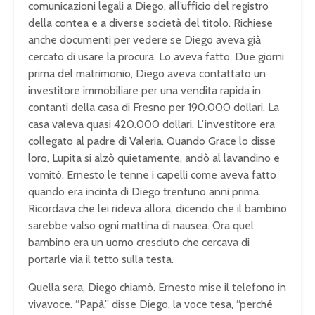
comunicazioni legali a Diego, all’ufficio del registro
della contea e a diverse società del titolo. Richiese
anche documenti per vedere se Diego aveva già
cercato di usare la procura. Lo aveva fatto. Due giorni
prima del matrimonio, Diego aveva contattato un
investitore immobiliare per una vendita rapida in
contanti della casa di Fresno per 190.000 dollari. La
casa valeva quasi 420.000 dollari. L’investitore era
collegato al padre di Valeria. Quando Grace lo disse
loro, Lupita si alzò quietamente, andò al lavandino e
vomitò. Ernesto le tenne i capelli come aveva fatto
quando era incinta di Diego trentuno anni prima.
Ricordava che lei rideva allora, dicendo che il bambino
sarebbe valso ogni mattina di nausea. Ora quel
bambino era un uomo cresciuto che cercava di
portarle via il tetto sulla testa.
Quella sera, Diego chiamò. Ernesto mise il telefono in
vivavoce. “Papà,” disse Diego, la voce tesa, “perché