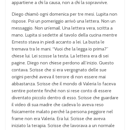
appartiene a chi la causa, non a chi la sopravvive.
Diego chiamò ogni domenica per tre mesi. Lupita non
rispose. Poi un pomeriggio arrivò una lettera. Non un
messaggio. Non un’email. Una lettera vera, scritta a
mano. Lupita si sedette al tavolo della cucina mentre
Ernesto stava in piedi accanto a lei. La busta le
tremava tra le mani. “Vuoi che la legga io prima?”
chiese lui. Lei scosse la testa. La lettera era di sei
pagine. Diego non chiese perdono all’inizio. Questo
contava. Scrisse che si era vergognato delle sue
origini perché aveva il terrore di non essere mai
abbastanza. Scrisse che il mondo di Valeria lo faceva
sentire potente finché non si rese conto di essere
diventato piccolo dentro di esso. Scrisse che guardare
il video di sua madre che cadeva lo aveva reso
fisicamente malato perché la persona peggiore nel
frame non era Valeria. Era lui. Scrisse che aveva
iniziato la terapia. Scrisse che lavorava a un normale