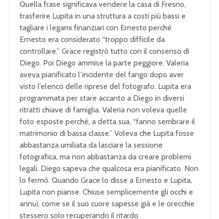
Quella frase significava vendere la casa di Fresno,
trasferire Lupita in una struttura a costi più bassi e
tagliare i legami finanziari con Ernesto perché
Ernesto era considerato “troppo difficile da
controllare.” Grace registrò tutto con il consenso di
Diego. Poi Diego ammise la parte peggiore. Valeria
aveva pianificato l’incidente del fango dopo aver
visto l’elenco delle riprese del fotografo. Lupita era
programmata per stare accanto a Diego in diversi
ritratti chiave di famiglia. Valeria non voleva quelle
foto esposte perché, a detta sua, “fanno sembrare il
matrimonio di bassa classe.” Voleva che Lupita fosse
abbastanza umiliata da lasciare la sessione
fotografica, ma non abbastanza da creare problemi
legali. Diego sapeva che qualcosa era pianificato. Non
lo fermò. Quando Grace lo disse a Ernesto e Lupita,
Lupita non pianse. Chiuse semplicemente gli occhi e
annuì, come se il suo cuore sapesse già e le orecchie
stessero solo recuperando il ritardo.