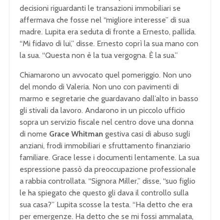
decisioni riguardanti le transazioni immobiliari se
affermava che fosse nel “migliore interesse” di sua
madre. Lupita era seduta di fronte a Ernesto, pallida.
“Mi fidavo di lui,” disse. Ernesto coprì la sua mano con
la sua. “Questa non è la tua vergogna. È la sua.”
Chiamarono un avvocato quel pomeriggio. Non uno
del mondo di Valeria. Non uno con pavimenti di
marmo e segretarie che guardavano dall’alto in basso
gli stivali da lavoro. Andarono in un piccolo ufficio
sopra un servizio fiscale nel centro dove una donna
di nome
Grace Whitman
gestiva casi di abuso sugli
anziani, frodi immobiliari e sfruttamento finanziario
familiare. Grace lesse i documenti lentamente. La sua
espressione passò da preoccupazione professionale
a rabbia controllata. “Signora Miller,” disse, “suo figlio
le ha spiegato che questo gli dava il controllo sulla
sua casa?” Lupita scosse la testa. “Ha detto che era
per emergenze. Ha detto che se mi fossi ammalata,