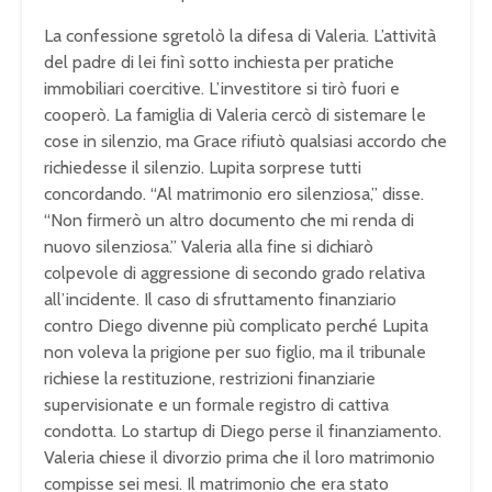
La confessione sgretolò la difesa di Valeria. L’attività
del padre di lei finì sotto inchiesta per pratiche
immobiliari coercitive. L’investitore si tirò fuori e
cooperò. La famiglia di Valeria cercò di sistemare le
cose in silenzio, ma Grace rifiutò qualsiasi accordo che
richiedesse il silenzio. Lupita sorprese tutti
concordando. “Al matrimonio ero silenziosa,” disse.
“Non firmerò un altro documento che mi renda di
nuovo silenziosa.” Valeria alla fine si dichiarò
colpevole di aggressione di secondo grado relativa
all’incidente. Il caso di sfruttamento finanziario
contro Diego divenne più complicato perché Lupita
non voleva la prigione per suo figlio, ma il tribunale
richiese la restituzione, restrizioni finanziarie
supervisionate e un formale registro di cattiva
condotta. Lo startup di Diego perse il finanziamento.
Valeria chiese il divorzio prima che il loro matrimonio
compisse sei mesi. Il matrimonio che era stato