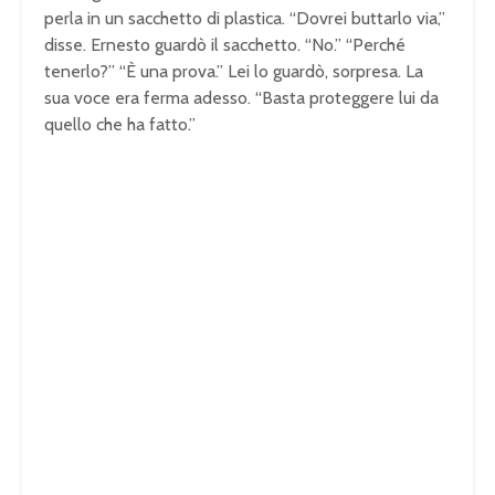
perla in un sacchetto di plastica. “Dovrei buttarlo via,”
disse. Ernesto guardò il sacchetto. “No.” “Perché
tenerlo?” “È una prova.” Lei lo guardò, sorpresa. La
sua voce era ferma adesso. “Basta proteggere lui da
quello che ha fatto.”