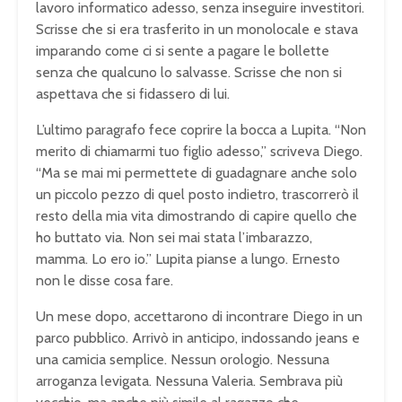
lavoro informatico adesso, senza inseguire investitori.
Scrisse che si era trasferito in un monolocale e stava
imparando come ci si sente a pagare le bollette
senza che qualcuno lo salvasse. Scrisse che non si
aspettava che si fidassero di lui.
L’ultimo paragrafo fece coprire la bocca a Lupita. “Non
merito di chiamarmi tuo figlio adesso,” scriveva Diego.
“Ma se mai mi permettete di guadagnare anche solo
un piccolo pezzo di quel posto indietro, trascorrerò il
resto della mia vita dimostrando di capire quello che
ho buttato via. Non sei mai stata l’imbarazzo,
mamma. Lo ero io.” Lupita pianse a lungo. Ernesto
non le disse cosa fare.
Un mese dopo, accettarono di incontrare Diego in un
parco pubblico. Arrivò in anticipo, indossando jeans e
una camicia semplice. Nessun orologio. Nessuna
arroganza levigata. Nessuna Valeria. Sembrava più