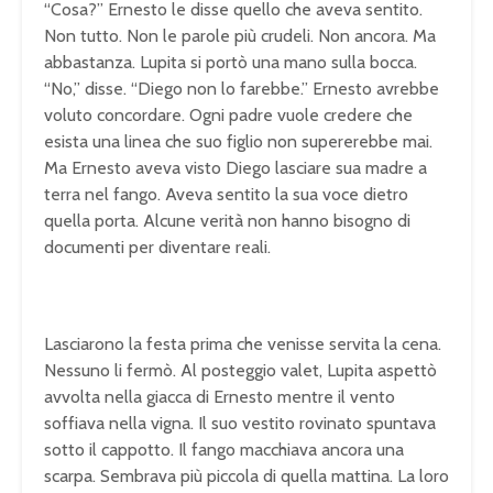
“Cosa?” Ernesto le disse quello che aveva sentito.
Non tutto. Non le parole più crudeli. Non ancora. Ma
abbastanza. Lupita si portò una mano sulla bocca.
“No,” disse. “Diego non lo farebbe.” Ernesto avrebbe
voluto concordare. Ogni padre vuole credere che
esista una linea che suo figlio non supererebbe mai.
Ma Ernesto aveva visto Diego lasciare sua madre a
terra nel fango. Aveva sentito la sua voce dietro
quella porta. Alcune verità non hanno bisogno di
documenti per diventare reali.
Lasciarono la festa prima che venisse servita la cena.
Nessuno li fermò. Al posteggio valet, Lupita aspettò
avvolta nella giacca di Ernesto mentre il vento
soffiava nella vigna. Il suo vestito rovinato spuntava
sotto il cappotto. Il fango macchiava ancora una
scarpa. Sembrava più piccola di quella mattina. La loro