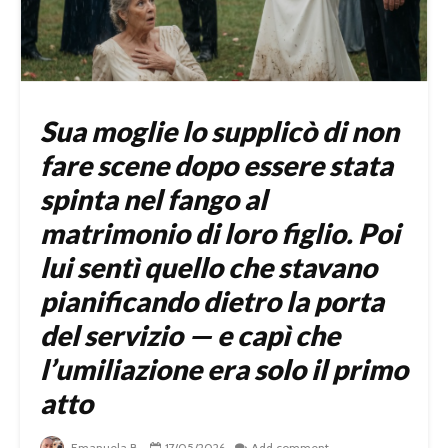
Sua moglie lo supplicò di non
fare scene dopo essere stata
spinta nel fango al
matrimonio di loro figlio. Poi
lui sentì quello che stavano
pianificando dietro la porta
del servizio — e capì che
l’umiliazione era solo il primo
atto
Emanuela B.
17/05/2026
Add comment