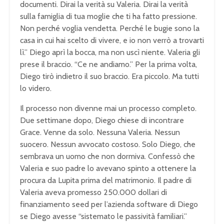
documenti. Dirai la verità su Valeria. Dirai la verità
sulla famiglia di tua moglie che ti ha fatto pressione.
Non perché voglia vendetta. Perché le bugie sono la
casa in cui hai scelto di vivere, e io non verrò a trovarti
lì.” Diego aprì la bocca, ma non uscì niente. Valeria gli
prese il braccio. “Ce ne andiamo.” Per la prima volta,
Diego tirò indietro il suo braccio. Era piccolo. Ma tutti
lo videro.
Il processo non divenne mai un processo completo.
Due settimane dopo, Diego chiese di incontrare
Grace. Venne da solo. Nessuna Valeria. Nessun
suocero. Nessun avvocato costoso. Solo Diego, che
sembrava un uomo che non dormiva. Confessò che
Valeria e suo padre lo avevano spinto a ottenere la
procura da Lupita prima del matrimonio. Il padre di
Valeria aveva promesso 250.000 dollari di
finanziamento seed per l’azienda software di Diego
se Diego avesse “sistemato le passività familiari.”