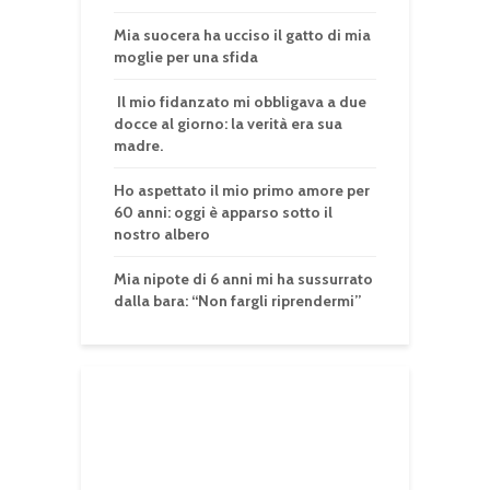
Mia suocera ha ucciso il gatto di mia
moglie per una sfida
Il mio fidanzato mi obbligava a due
docce al giorno: la verità era sua
madre.
Ho aspettato il mio primo amore per
60 anni: oggi è apparso sotto il
nostro albero
Mia nipote di 6 anni mi ha sussurrato
dalla bara: “Non fargli riprendermi”