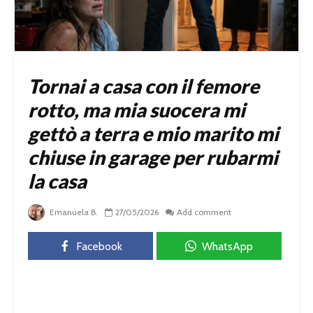
Tornai a casa con il femore
rotto, ma mia suocera mi
gettò a terra e mio marito mi
chiuse in garage per rubarmi
la casa
Emanuela B.
27/05/2026
Add comment
Facebook
WhatsApp