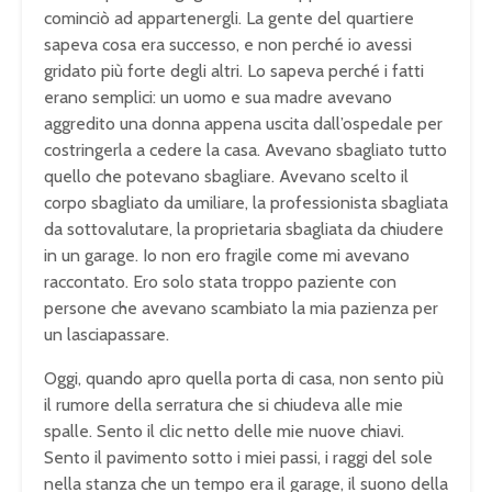
cominciò ad appartenergli. La gente del quartiere
sapeva cosa era successo, e non perché io avessi
gridato più forte degli altri. Lo sapeva perché i fatti
erano semplici: un uomo e sua madre avevano
aggredito una donna appena uscita dall’ospedale per
costringerla a cedere la casa. Avevano sbagliato tutto
quello che potevano sbagliare. Avevano scelto il
corpo sbagliato da umiliare, la professionista sbagliata
da sottovalutare, la proprietaria sbagliata da chiudere
in un garage. Io non ero fragile come mi avevano
raccontato. Ero solo stata troppo paziente con
persone che avevano scambiato la mia pazienza per
un lasciapassare.
Oggi, quando apro quella porta di casa, non sento più
il rumore della serratura che si chiudeva alle mie
spalle. Sento il clic netto delle mie nuove chiavi.
Sento il pavimento sotto i miei passi, i raggi del sole
nella stanza che un tempo era il garage, il suono della