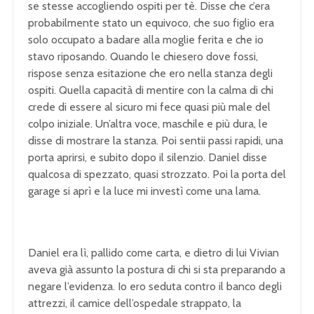
se stesse accogliendo ospiti per tè. Disse che c’era
probabilmente stato un equivoco, che suo figlio era
solo occupato a badare alla moglie ferita e che io
stavo riposando. Quando le chiesero dove fossi,
rispose senza esitazione che ero nella stanza degli
ospiti. Quella capacità di mentire con la calma di chi
crede di essere al sicuro mi fece quasi più male del
colpo iniziale. Un’altra voce, maschile e più dura, le
disse di mostrare la stanza. Poi sentii passi rapidi, una
porta aprirsi, e subito dopo il silenzio. Daniel disse
qualcosa di spezzato, quasi strozzato. Poi la porta del
garage si aprì e la luce mi investì come una lama.
Daniel era lì, pallido come carta, e dietro di lui Vivian
aveva già assunto la postura di chi si sta preparando a
negare l’evidenza. Io ero seduta contro il banco degli
attrezzi, il camice dell’ospedale strappato, la