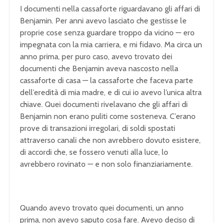
I documenti nella cassaforte riguardavano gli affari di
Benjamin. Per anni avevo lasciato che gestisse le
proprie cose senza guardare troppo da vicino — ero
impegnata con la mia carriera, e mi fidavo. Ma circa un
anno prima, per puro caso, avevo trovato dei
documenti che Benjamin aveva nascosto nella
cassaforte di casa — la cassaforte che faceva parte
dell’eredità di mia madre, e di cui io avevo l’unica altra
chiave. Quei documenti rivelavano che gli affari di
Benjamin non erano puliti come sosteneva. C’erano
prove di transazioni irregolari, di soldi spostati
attraverso canali che non avrebbero dovuto esistere,
di accordi che, se fossero venuti alla luce, lo
avrebbero rovinato — e non solo finanziariamente.
Quando avevo trovato quei documenti, un anno
prima, non avevo saputo cosa fare. Avevo deciso di