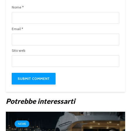
Nome
*
Email
*
Sito web
Potrebbe interessarti
NEWS