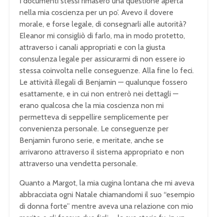
I documenti stessi rimasero una questione aperta
nella mia coscienza per un po’. Avevo il dovere
morale, e forse legale, di consegnarli alle autorità?
Eleanor mi consigliò di farlo, ma in modo protetto,
attraverso i canali appropriati e con la giusta
consulenza legale per assicurarmi di non essere io
stessa coinvolta nelle conseguenze. Alla fine lo feci.
Le attività illegali di Benjamin — qualunque fossero
esattamente, e in cui non entrerò nei dettagli —
erano qualcosa che la mia coscienza non mi
permetteva di seppellire semplicemente per
convenienza personale. Le conseguenze per
Benjamin furono serie, e meritate, anche se
arrivarono attraverso il sistema appropriato e non
attraverso una vendetta personale.
Quanto a Margot, la mia cugina lontana che mi aveva
abbracciata ogni Natale chiamandomi il suo “esempio
di donna forte” mentre aveva una relazione con mio