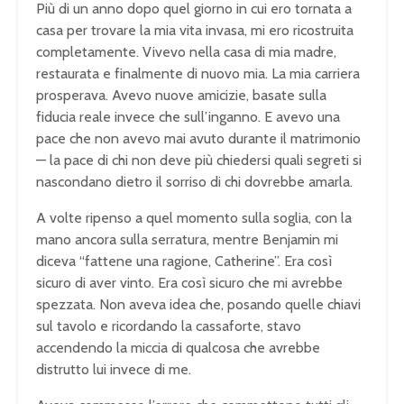
Più di un anno dopo quel giorno in cui ero tornata a
casa per trovare la mia vita invasa, mi ero ricostruita
completamente. Vivevo nella casa di mia madre,
restaurata e finalmente di nuovo mia. La mia carriera
prosperava. Avevo nuove amicizie, basate sulla
fiducia reale invece che sull’inganno. E avevo una
pace che non avevo mai avuto durante il matrimonio
— la pace di chi non deve più chiedersi quali segreti si
nascondano dietro il sorriso di chi dovrebbe amarla.
A volte ripenso a quel momento sulla soglia, con la
mano ancora sulla serratura, mentre Benjamin mi
diceva “fattene una ragione, Catherine”. Era così
sicuro di aver vinto. Era così sicuro che mi avrebbe
spezzata. Non aveva idea che, posando quelle chiavi
sul tavolo e ricordando la cassaforte, stavo
accendendo la miccia di qualcosa che avrebbe
distrutto lui invece di me.