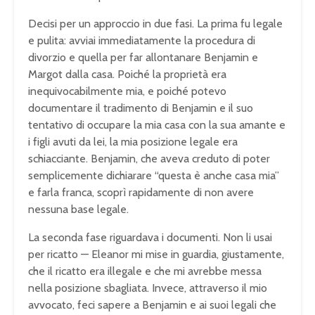
Decisi per un approccio in due fasi. La prima fu legale
e pulita: avviai immediatamente la procedura di
divorzio e quella per far allontanare Benjamin e
Margot dalla casa. Poiché la proprietà era
inequivocabilmente mia, e poiché potevo
documentare il tradimento di Benjamin e il suo
tentativo di occupare la mia casa con la sua amante e
i figli avuti da lei, la mia posizione legale era
schiacciante. Benjamin, che aveva creduto di poter
semplicemente dichiarare “questa è anche casa mia”
e farla franca, scoprì rapidamente di non avere
nessuna base legale.
La seconda fase riguardava i documenti. Non li usai
per ricatto — Eleanor mi mise in guardia, giustamente,
che il ricatto era illegale e che mi avrebbe messa
nella posizione sbagliata. Invece, attraverso il mio
avvocato, feci sapere a Benjamin e ai suoi legali che