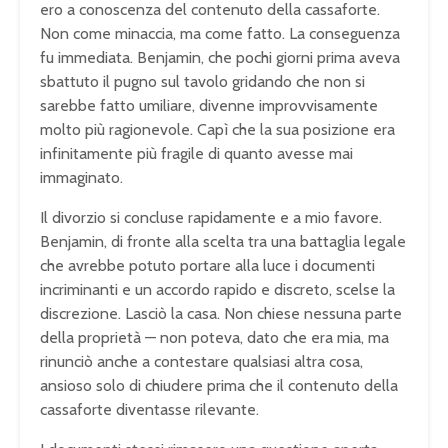
ero a conoscenza del contenuto della cassaforte.
Non come minaccia, ma come fatto. La conseguenza
fu immediata. Benjamin, che pochi giorni prima aveva
sbattuto il pugno sul tavolo gridando che non si
sarebbe fatto umiliare, divenne improvvisamente
molto più ragionevole. Capì che la sua posizione era
infinitamente più fragile di quanto avesse mai
immaginato.
Il divorzio si concluse rapidamente e a mio favore.
Benjamin, di fronte alla scelta tra una battaglia legale
che avrebbe potuto portare alla luce i documenti
incriminanti e un accordo rapido e discreto, scelse la
discrezione. Lasciò la casa. Non chiese nessuna parte
della proprietà — non poteva, dato che era mia, ma
rinunciò anche a contestare qualsiasi altra cosa,
ansioso solo di chiudere prima che il contenuto della
cassaforte diventasse rilevante.