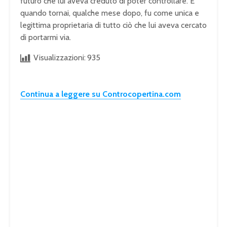
futuro che lui aveva creduto di poter controllare. E
quando tornai, qualche mese dopo, fu come unica e
legittima proprietaria di tutto ciò che lui aveva cercato
di portarmi via.
Visualizzazioni:
935
Continua a leggere su Controcopertina.com