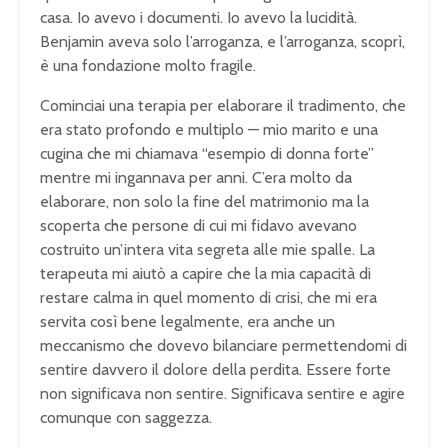
casa. Io avevo i documenti. Io avevo la lucidità.
Benjamin aveva solo l’arroganza, e l’arroganza, scoprì,
è una fondazione molto fragile.
Cominciai una terapia per elaborare il tradimento, che
era stato profondo e multiplo — mio marito e una
cugina che mi chiamava “esempio di donna forte”
mentre mi ingannava per anni. C’era molto da
elaborare, non solo la fine del matrimonio ma la
scoperta che persone di cui mi fidavo avevano
costruito un’intera vita segreta alle mie spalle. La
terapeuta mi aiutò a capire che la mia capacità di
restare calma in quel momento di crisi, che mi era
servita così bene legalmente, era anche un
meccanismo che dovevo bilanciare permettendomi di
sentire davvero il dolore della perdita. Essere forte
non significava non sentire. Significava sentire e agire
comunque con saggezza.