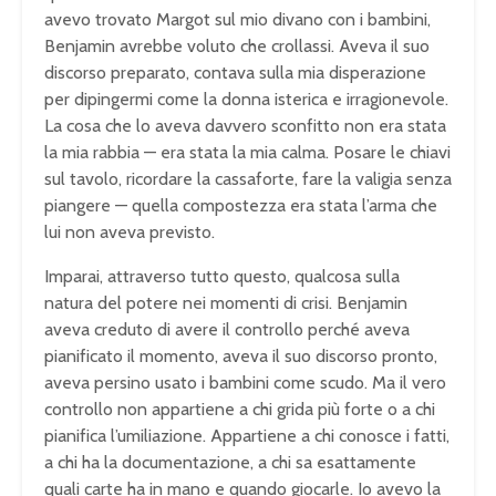
avevo trovato Margot sul mio divano con i bambini,
Benjamin avrebbe voluto che crollassi. Aveva il suo
discorso preparato, contava sulla mia disperazione
per dipingermi come la donna isterica e irragionevole.
La cosa che lo aveva davvero sconfitto non era stata
la mia rabbia — era stata la mia calma. Posare le chiavi
sul tavolo, ricordare la cassaforte, fare la valigia senza
piangere — quella compostezza era stata l’arma che
lui non aveva previsto.
Imparai, attraverso tutto questo, qualcosa sulla
natura del potere nei momenti di crisi. Benjamin
aveva creduto di avere il controllo perché aveva
pianificato il momento, aveva il suo discorso pronto,
aveva persino usato i bambini come scudo. Ma il vero
controllo non appartiene a chi grida più forte o a chi
pianifica l’umiliazione. Appartiene a chi conosce i fatti,
a chi ha la documentazione, a chi sa esattamente
quali carte ha in mano e quando giocarle. Io avevo la