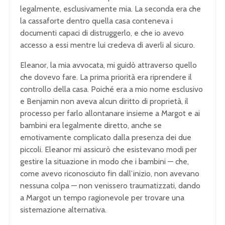
legalmente, esclusivamente mia. La seconda era che
la cassaforte dentro quella casa conteneva i
documenti capaci di distruggerlo, e che io avevo
accesso a essi mentre lui credeva di averli al sicuro.
Eleanor, la mia avvocata, mi guidò attraverso quello
che dovevo fare. La prima priorità era riprendere il
controllo della casa. Poiché era a mio nome esclusivo
e Benjamin non aveva alcun diritto di proprietà, il
processo per farlo allontanare insieme a Margot e ai
bambini era legalmente diretto, anche se
emotivamente complicato dalla presenza dei due
piccoli. Eleanor mi assicurò che esistevano modi per
gestire la situazione in modo che i bambini — che,
come avevo riconosciuto fin dall’inizio, non avevano
nessuna colpa — non venissero traumatizzati, dando
a Margot un tempo ragionevole per trovare una
sistemazione alternativa.