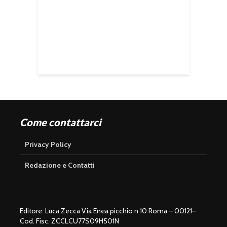
Come contattarci
Privacy Policy
Redazione e Contatti
Editore: Luca Zecca Via Enea picchio n 10 Roma – 00121–
Cod. Fisc. ZCCLCU77S09H501N