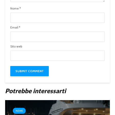
Nome
*
Email
*
Sito web
Potrebbe interessarti
NEWS