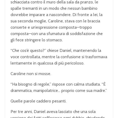
schiacciata contro il muro della sala da pranzo, le
spalle tremanti in un modo che nessun bambino
dovrebbe imparare a nascondere. Di fronte a lei, la
sua seconda moglie, Caroline, stava con le braccia
conserte e un’espressione composta—troppo
composta—con una sfumatura di soddisfazione che
gli fece stringere lo stomaco.
“Che cos’è questo?” chiese Daniel, mantenendo la
voce controllata, mentre la confusione si trasformava
lentamente in qualcosa di più pericoloso.
Caroline non si mosse.
“Ha bisogno di regole,” rispose con calma studiata. “È
drammatica, manipolatrice… proprio come sua madre.”
Quelle parole caddero pesanti.
Per tre anni, Daniel aveva lasciato che una sola
versione dei fatti soffocasse ogni dubbio, chiudendo