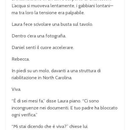
L’acqua si muoveva lentamente, i gabbiani lontani—
ma tra loro la tensione era palpabile.
Laura fece scivolare una busta sul tavolo.
Dentro c’era una fotografia.
Daniel sentì il cuore accelerare.
Rebecca.
In piedi su un molo, davanti a una struttura di
riabilitazione in North Carolina.
Viva.
“È di sei mesi fa,” disse Laura piano. “Ci sono
incongruenze nei documenti. E tuo padre ha bloccato
ogni verifica.”
“Mi stai dicendo che è viva?” chiese lui.