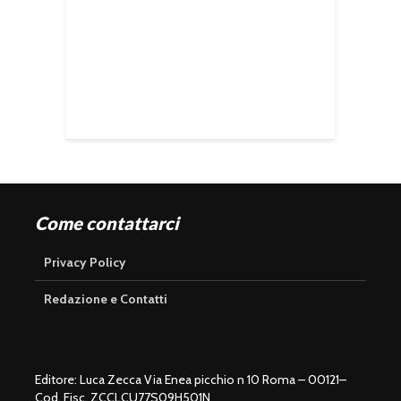
Come contattarci
Privacy Policy
Redazione e Contatti
Editore: Luca Zecca Via Enea picchio n 10 Roma – 00121–
Cod. Fisc. ZCCLCU77S09H501N