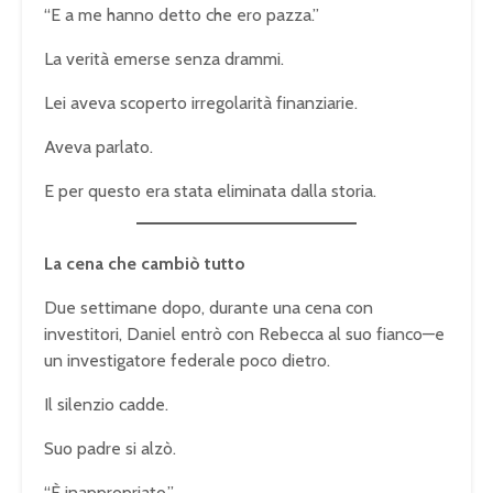
“E a me hanno detto che ero pazza.”
La verità emerse senza drammi.
Lei aveva scoperto irregolarità finanziarie.
Aveva parlato.
E per questo era stata eliminata dalla storia.
La cena che cambiò tutto
Due settimane dopo, durante una cena con
investitori, Daniel entrò con Rebecca al suo fianco—e
un investigatore federale poco dietro.
Il silenzio cadde.
Suo padre si alzò.
“È inappropriato.”