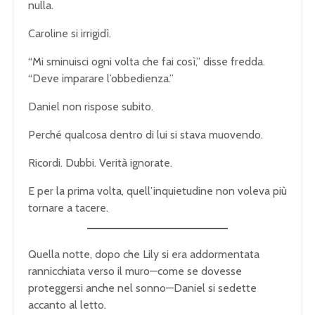
nulla.
Caroline si irrigidì.
“Mi sminuisci ogni volta che fai così,” disse fredda.
“Deve imparare l’obbedienza.”
Daniel non rispose subito.
Perché qualcosa dentro di lui si stava muovendo.
Ricordi. Dubbi. Verità ignorate.
E per la prima volta, quell’inquietudine non voleva più
tornare a tacere.
Quella notte, dopo che Lily si era addormentata
rannicchiata verso il muro—come se dovesse
proteggersi anche nel sonno—Daniel si sedette
accanto al letto.