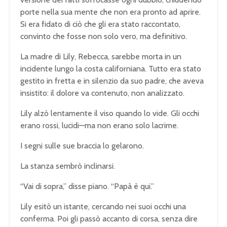
porte nella sua mente che non era pronto ad aprire.
Si era fidato di ciò che gli era stato raccontato,
convinto che fosse non solo vero, ma definitivo.
La madre di Lily, Rebecca, sarebbe morta in un
incidente lungo la costa californiana. Tutto era stato
gestito in fretta e in silenzio da suo padre, che aveva
insistito: il dolore va contenuto, non analizzato.
Lily alzò lentamente il viso quando lo vide. Gli occhi
erano rossi, lucidi—ma non erano solo lacrime.
I segni sulle sue braccia lo gelarono.
La stanza sembrò inclinarsi.
“Vai di sopra,” disse piano. “Papà è qui.”
Lily esitò un istante, cercando nei suoi occhi una
conferma. Poi gli passò accanto di corsa, senza dire