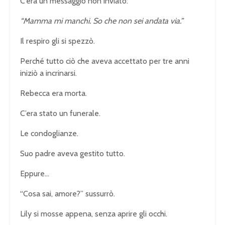
C’era un messaggio non inviato:
“Mamma mi manchi. So che non sei andata via.”
Il respiro gli si spezzò.
Perché tutto ciò che aveva accettato per tre anni
iniziò a incrinarsi.
Rebecca era morta.
C’era stato un funerale.
Le condoglianze.
Suo padre aveva gestito tutto.
Eppure…
“Cosa sai, amore?” sussurrò.
Lily si mosse appena, senza aprire gli occhi.