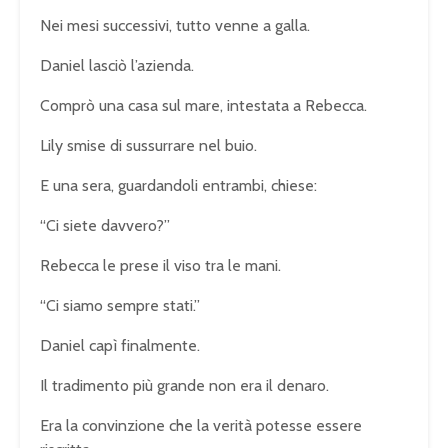
Nei mesi successivi, tutto venne a galla.
Daniel lasciò l’azienda.
Comprò una casa sul mare, intestata a Rebecca.
Lily smise di sussurrare nel buio.
E una sera, guardandoli entrambi, chiese:
“Ci siete davvero?”
Rebecca le prese il viso tra le mani.
“Ci siamo sempre stati.”
Daniel capì finalmente.
Il tradimento più grande non era il denaro.
Era la convinzione che la verità potesse essere