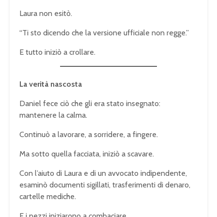
Laura non esitò.
“Ti sto dicendo che la versione ufficiale non regge.”
E tutto iniziò a crollare.
La verità nascosta
Daniel fece ciò che gli era stato insegnato:
mantenere la calma.
Continuò a lavorare, a sorridere, a fingere.
Ma sotto quella facciata, iniziò a scavare.
Con l’aiuto di Laura e di un avvocato indipendente,
esaminò documenti sigillati, trasferimenti di denaro,
cartelle mediche.
E i pezzi iniziarono a combaciare.