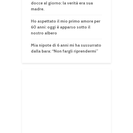
docce al giorno: la verità era sua
madre.
Ho aspettato il mio primo amore per
60 anni: oggi è apparso sotto il
nostro albero
Mia nipote di 6 anni mi ha sussurrato
dalla bara: “Non fargli riprendermi”