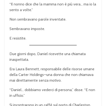
“Il nonno dice che la mamma non è più vera… ma io la
sento a volte.”
Non sembravano parole inventate.
Sembravano imposte.
E resistite.
Due giorni dopo, Daniel ricevette una chiamata
inaspettata.
Era Laura Bennett, responsabile delle risorse umane
della Carter Holdings—una donna che non chiamava
mai direttamente senza motivo.
“Daniel… dobbiamo vederci di persona,” disse. “E non
in ufficio.”
Si incontrarono in un caffè sul porto di Charleston.