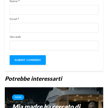
Nome
*
Email
*
Sito web
Potrebbe interessarti
NEWS
Mia madre ha cercato di