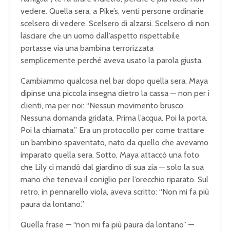
vedere. Quella sera, a Pike’s, venti persone ordinarie
scelsero di vedere. Scelsero di alzarsi. Scelsero di non
lasciare che un uomo dall’aspetto rispettabile
portasse via una bambina terrorizzata
semplicemente perché aveva usato la parola giusta.
Cambiammo qualcosa nel bar dopo quella sera. Maya
dipinse una piccola insegna dietro la cassa — non per i
clienti, ma per noi: “Nessun movimento brusco.
Nessuna domanda gridata. Prima l’acqua. Poi la porta.
Poi la chiamata.” Era un protocollo per come trattare
un bambino spaventato, nato da quello che avevamo
imparato quella sera. Sotto, Maya attaccò una foto
che Lily ci mandò dal giardino di sua zia — solo la sua
mano che teneva il coniglio per l’orecchio riparato. Sul
retro, in pennarello viola, aveva scritto: “Non mi fa più
paura da lontano.”
Quella frase — “non mi fa più paura da lontano” —