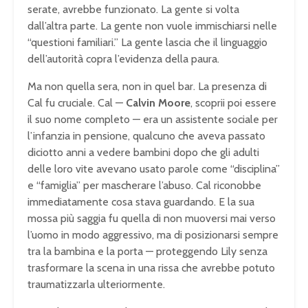
serate, avrebbe funzionato. La gente si volta
dall’altra parte. La gente non vuole immischiarsi nelle
“questioni familiari.” La gente lascia che il linguaggio
dell’autorità copra l’evidenza della paura.
Ma non quella sera, non in quel bar. La presenza di
Cal fu cruciale. Cal —
Calvin Moore
, scoprii poi essere
il suo nome completo — era un assistente sociale per
l’infanzia in pensione, qualcuno che aveva passato
diciotto anni a vedere bambini dopo che gli adulti
delle loro vite avevano usato parole come “disciplina”
e “famiglia” per mascherare l’abuso. Cal riconobbe
immediatamente cosa stava guardando. E la sua
mossa più saggia fu quella di non muoversi mai verso
l’uomo in modo aggressivo, ma di posizionarsi sempre
tra la bambina e la porta — proteggendo Lily senza
trasformare la scena in una rissa che avrebbe potuto
traumatizzarla ulteriormente.