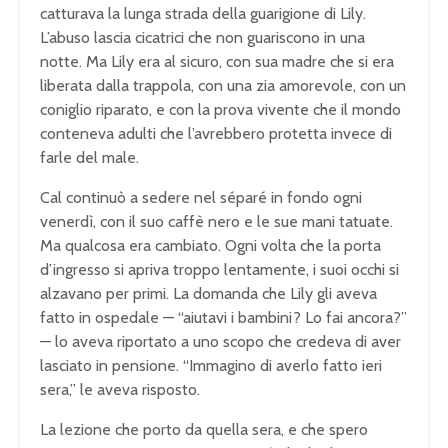
catturava la lunga strada della guarigione di Lily.
L’abuso lascia cicatrici che non guariscono in una
notte. Ma Lily era al sicuro, con sua madre che si era
liberata dalla trappola, con una zia amorevole, con un
coniglio riparato, e con la prova vivente che il mondo
conteneva adulti che l’avrebbero protetta invece di
farle del male.
Cal continuò a sedere nel séparé in fondo ogni
venerdì, con il suo caffè nero e le sue mani tatuate.
Ma qualcosa era cambiato. Ogni volta che la porta
d’ingresso si apriva troppo lentamente, i suoi occhi si
alzavano per primi. La domanda che Lily gli aveva
fatto in ospedale — “aiutavi i bambini? Lo fai ancora?”
— lo aveva riportato a uno scopo che credeva di aver
lasciato in pensione. “Immagino di averlo fatto ieri
sera,” le aveva risposto.
La lezione che porto da quella sera, e che spero