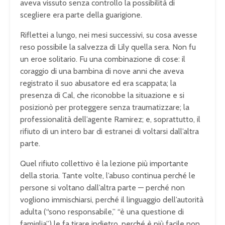
aveva vissuto senza controllo la possibilità di
scegliere era parte della guarigione.
Riflettei a lungo, nei mesi successivi, su cosa avesse
reso possibile la salvezza di Lily quella sera. Non fu
un eroe solitario. Fu una combinazione di cose: il
coraggio di una bambina di nove anni che aveva
registrato il suo abusatore ed era scappata; la
presenza di Cal, che riconobbe la situazione e si
posizionò per proteggere senza traumatizzare; la
professionalità dell’agente Ramirez; e, soprattutto, il
rifiuto di un intero bar di estranei di voltarsi dall’altra
parte.
Quel rifiuto collettivo è la lezione più importante
della storia. Tante volte, l’abuso continua perché le
persone si voltano dall’altra parte — perché non
vogliono immischiarsi, perché il linguaggio dell’autorità
adulta (“sono responsabile,” “è una questione di
famiglia”) le fa tirare indietro, perché è più facile non