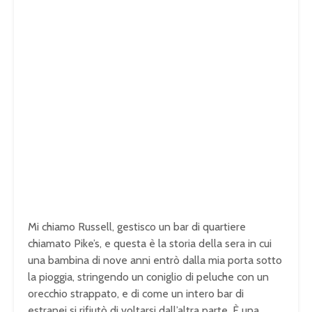
Mi chiamo Russell, gestisco un bar di quartiere
chiamato Pike’s, e questa è la storia della sera in cui
una bambina di nove anni entrò dalla mia porta sotto
la pioggia, stringendo un coniglio di peluche con un
orecchio strappato, e di come un intero bar di
estranei si rifiutò di voltarsi dall’altra parte. È una