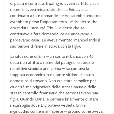
di paura e controllo. Il patrigno aveva l’affitto a suo
nome, e aveva minacciato che se Erin avesse
continuato a fare domande, se ne sarebbe andato e
avrebbero perso l’appartamento. “Mi ha detto che
era caduta,” sussurrò Erin. “Ha detto che se
continuavo a fare domande, ce ne andavamo e
perdevamo casa.” Le aveva mentito, manipolando il
suo terrore di finire in strada con la figlia.
La situazione di Erin — un conto in banca con 46
dollari, un affitto a nome del patrigno, un ordine
restrittivo scaduto anni prima — raccontava la
trappola economica in cui tante vittime di abuso
domestico si trovano. Non era stata complice per
crudeltà, ma prigioniera della stessa paura e dello
stesso controllo finanziario che terrorizzavano sua
figlia. Quando Dana le permise finalmente di stare
nella soglia dove Lily poteva vederla, Erin si
inginocchiò con le mani aperte — proprio come aveva