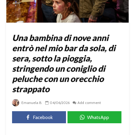
Una bambina di nove anni
entrò nel mio bar da sola, di
sera, sotto la pioggia,
stringendo un coniglio di
peluche con un orecchio
strappato
Emanuela B.
04/06/2026
Add comment
Facebook
WhatsApp