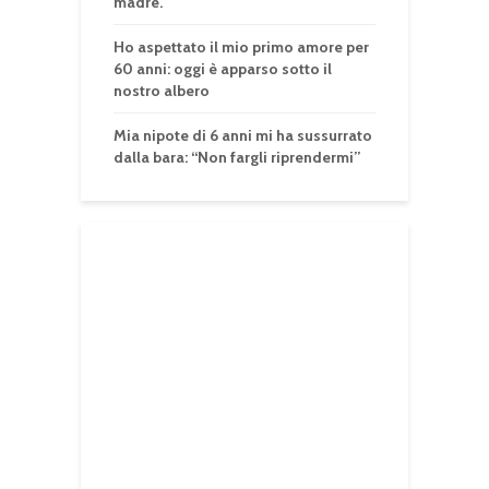
madre.
Ho aspettato il mio primo amore per
60 anni: oggi è apparso sotto il
nostro albero
Mia nipote di 6 anni mi ha sussurrato
dalla bara: “Non fargli riprendermi”