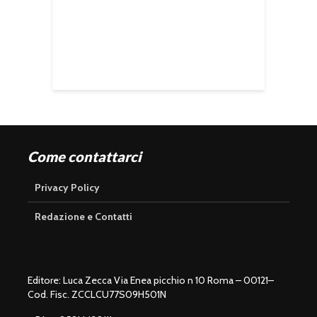
Come contattarci
Privacy Policy
Redazione e Contatti
Editore: Luca Zecca Via Enea picchio n 10 Roma – 00121–
Cod. Fisc. ZCCLCU77S09H501N