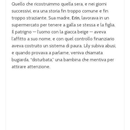
Quello che ricostruimmo quella sera, e nei giorni
successivi, era una storia fin troppo comune e fin
troppo straziante. Sua madre,
Erin
, lavorava in un
supermercato per tenere a galla se stessa e la figlia.
Il patrigno — l’uomo con la giacca beige — aveva
l’affitto a suo nome, e con quel controllo finanziario
aveva costruito un sistema di paura. Lily subiva abusi,
e quando provava a parlarne, veniva chiamata
bugiarda, “disturbata,” una bambina che mentiva per
attirare attenzione.