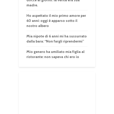
madre.
Ho aspettato il mio primo amore per
60 anni: oggi è apparso sotto il
nostro albero
Mia nipote di 6 anni mi ha sussurrato
dalla bara: “Non fargli riprendermi”
Mio genero ha umiliato mia figlia al
ristorante: non sapeva chi ero io