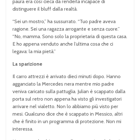
paura era così cieca da renderla incapace di
distinguere il bluff dalla realtà.
“Sei un mostro,” ha sussurrato. “Tuo padre aveva
ragione. Sei una ragazza arrogante e senza cuore.”
“No, mamma. Sono solo la proprietaria di questa casa.
E ho appena venduto anche l’ultima cosa che ci
legava: la mia pietà.”
La sparizione
Il carro attrezzi è arrivato dieci minuti dopo. Hanno
agganciato la Mercedes nera mentre mio padre
veniva caricato sulla pattuglia. Julian è scappato dalla
porta sul retro non appena ha visto gli investigatori
arrivare nel vialetto. Non lo abbiamo più visto per
mesi. Qualcuno dice che è scappato in Messico, altri
che è finito in un programma di protezione. Non mi
interessa.