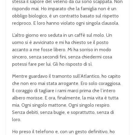
stessa il sapore del veleno da cui sono scappata. Non
rispondo mai. Ho imparato che la famiglia non è un
obbligo biologico, è un contratto basato sul rispetto
reciproco. E loro hanno violato ogni singola clausola.
L’altro giorno ero seduta in un caffè sul molo. Un
uomo si è avvicinato e mi ha chiesto se il posto
accanto a me fosse libero. Mi ha sorriso in modo
sincero, senza secondi fini, senza chiedermi cosa
potessi fare per lui. Gli ho risposto di sì.
Mentre guardavo il tramonto sull’Atlantico, ho capito
che non ero mai stata arrogante. Ero solo coraggiosa.
Il coraggio di tagliare i rami marci prima che l’intero
albero morisse. E ora, finalmente, la mia vita è tutta
mia. Ogni singolo mattone. Ogni singolo respiro.
Senza debiti, senza bugie, e soprattutto, senza di
loro.
Ho preso il telefono e, con un gesto definitivo, ho