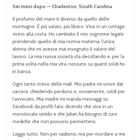
Sei mesi dopo — Charleston, South Carolina
Il profumo del mare è diverso da quello delle
montagne. È più salato, più libero. Vivo in un cottage
vicino alla costa. Ho cambiato il mio cognome legale
prendendo quello di mia nonna materna, l’unica
donna che mi avesse mai insegnato il valore del
lavoro. La mia nuova società sta decollando e, per la
prima volta nella mia vita, nessuno sa quanti soldi ho
in banca.
Ogni tanto ricevo delle mail. Mio padre mi scrive dal
carcere, chiedendo perdono e, ovviamente, soldi per
l’avvocato. Mia madre mi manda messaggi su
Facebook da profili falsi, dicendo che vive in un
monolocale umido e che Julian ha bisogno di cure
mediche che non possono permettersi.
Leggo tutto. Non per sadismo, ma per ricordare a me