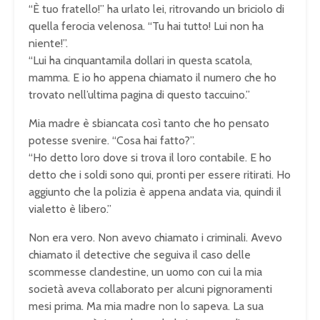
“È tuo fratello!” ha urlato lei, ritrovando un briciolo di
quella ferocia velenosa. “Tu hai tutto! Lui non ha
niente!”.
“Lui ha cinquantamila dollari in questa scatola,
mamma. E io ho appena chiamato il numero che ho
trovato nell’ultima pagina di questo taccuino.”
Mia madre è sbiancata così tanto che ho pensato
potesse svenire. “Cosa hai fatto?”.
“Ho detto loro dove si trova il loro contabile. E ho
detto che i soldi sono qui, pronti per essere ritirati. Ho
aggiunto che la polizia è appena andata via, quindi il
vialetto è libero.”
Non era vero. Non avevo chiamato i criminali. Avevo
chiamato il detective che seguiva il caso delle
scommesse clandestine, un uomo con cui la mia
società aveva collaborato per alcuni pignoramenti
mesi prima. Ma mia madre non lo sapeva. La sua