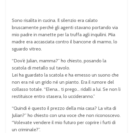
Sono risalita in cucina. Il silenzio era calato
bruscamente perché gli agenti stavano portando via
mio padre in manette per la truffa agli inquilini. Mia
madre era accasciata contro il bancone di marmo, lo
sguardo vitreo.
“Dov’è Julian, mamma?” ho chiesto, posando la
scatola di metallo sul tavolo.
Lei ha guardato la scatola e ha emesso un suono che
non era né un grido né un pianto. Era il rumore del
collasso totale. “Elena… ti prego… ridalli a lui. Se non li
restituisce entro stasera, lo uccideranno.”
“Quindi è questo il prezzo della mia casa? La vita di
Julian?” ho chiesto con una voce che non riconoscevo.
“Volevate vendere il mio futuro per coprire i furti di
un criminale?”.