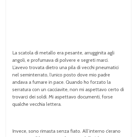
La scatola di metallo era pesante, arrugginita agli
angoli, e profumava di polvere e segreti marci.
L’avevo trovata dietro una pila di vecchi pneumatici
nel seminterrato, l’unico posto dove mio padre
andava a fumare in pace. Quando ho forzato la
serratura con un cacciavite, non mi aspettavo certo di
trovarci dei soldi. Mi aspettavo documenti, forse
qualche vecchia lettera.
Invece, sono rimasta senza fiato. All’interno c’erano