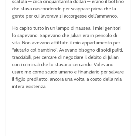
scatola — circa cinquantamila dollari — erano il bottino
che stava nascondendo per scappare prima che la
gente per cui lavorava si accorgesse dell’ammanco.
Ho capito tutto in un lampo di nausea. I miei genitori
lo sapevano. Sapevano che Julian era in pericolo di
vita. Non avevano affittato il mio appartamento per
“aiutarlo col bambino”. Avevano bisogno di soldi puliti,
tracciabili, per cercare di negoziare il debito di Julian
con i criminali che lo stavano cercando. Volevano
usare me come scudo umano e finanziario per salvare
il figlio prediletto, ancora una volta, a costo della mia
intera esistenza.