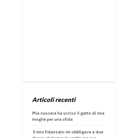
Articoli recenti
Mia suocera ha ucciso il gatto di mia
moglie per una sfida
Il mio fidanzato mi obbligava a due
docce al giorno: la verità era sua