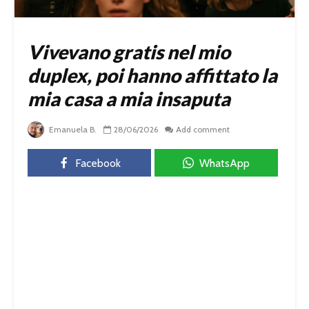
Vivevano gratis nel mio
duplex, poi hanno affittato la
mia casa a mia insaputa
Emanuela B.
28/06/2026
Add comment
Facebook
WhatsApp