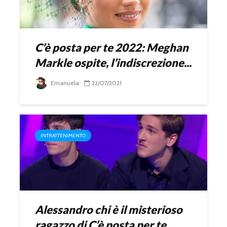
C’è posta per te 2022: Meghan
Markle ospite, l’indiscrezione...
Emanuela
22/07/2021
INTRATTENIMENTO
Alessandro chi è il misterioso
ragazzo di C’è posta per te...