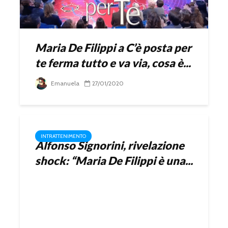
Maria De Filippi a C’è posta per
te ferma tutto e va via, cosa è...
Emanuela
27/01/2020
INTRATTENIMENTO
Alfonso Signorini, rivelazione
shock: “Maria De Filippi è una...