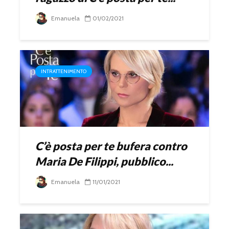
Emanuela
01/02/2021
INTRATTENIMENTO
C’è posta per te bufera contro
Maria De Filippi, pubblico...
Emanuela
11/01/2021