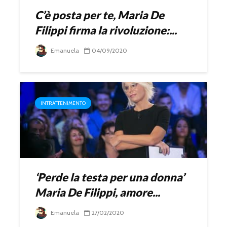
C’è posta per te, Maria De
Filippi firma la rivoluzione:...
Emanuela
04/09/2020
INTRATTENIMENTO
‘Perde la testa per una donna’
Maria De Filippi, amore...
Emanuela
27/02/2020