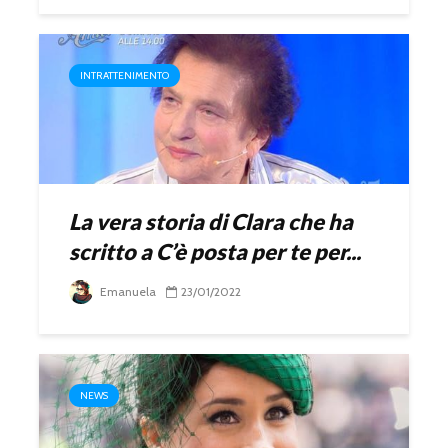
INTRATTENIMENTO
La vera storia di Clara che ha
scritto a C’è posta per te per...
Emanuela
23/01/2022
NEWS