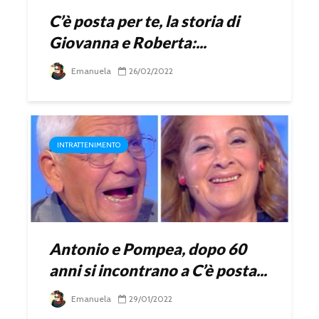
C’è posta per te, la storia di
Giovanna e Roberta:...
Emanuela
26/02/2022
INTRATTENIMENTO
Antonio e Pompea, dopo 60
anni si incontrano a C’è posta...
Emanuela
29/01/2022