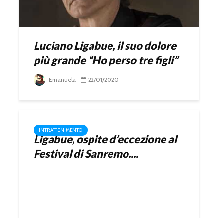
Luciano Ligabue, il suo dolore
più grande “Ho perso tre figli”
Emanuela
22/01/2020
INTRATTENIMENTO
Ligabue, ospite d’eccezione al
Festival di Sanremo....