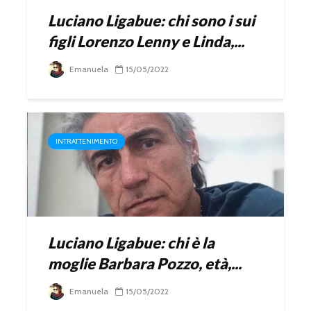
Luciano Ligabue: chi sono i sui
figli Lorenzo Lenny e Linda,...
Emanuela
15/05/2022
INTRATTENIMENTO
Luciano Ligabue: chi è la
moglie Barbara Pozzo, età,...
Emanuela
15/05/2022