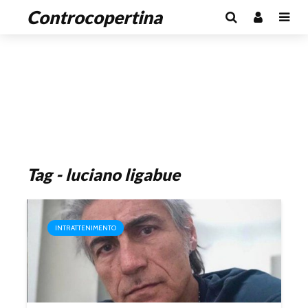
Controcopertina
Tag - luciano ligabue
INTRATTENIMENTO