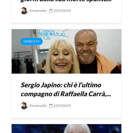
Emanuela
27/07/2021
GOSSIP E TV
Sergio Japino: chi è l’ultimo
compagno di Raffaella Carrà,...
Emanuela
27/07/2021