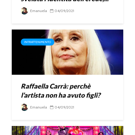
Emanuela
04/09/2021
INTRATTENIMENTO
Raffaella Carrà: perchè
l’artista non ha avuto figli?
Emanuela
04/09/2021