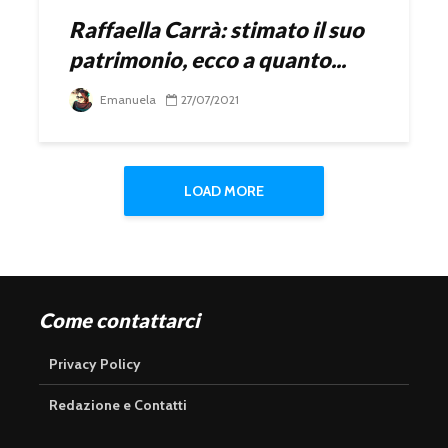
Raffaella Carrà: stimato il suo
patrimonio, ecco a quanto...
Emanuela
27/07/2021
LOAD MORE
Come contattarci
Privacy Policy
Redazione e Contatti