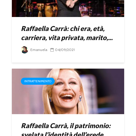
Raffaella Carrà: chi era, età,
carriera, vita privata, marito,...
Emanuela
04/09/2021
INTRATTENIMENTO
Raffaella Carrà, il patrimonio:
svelata l’identità dell’erede,...