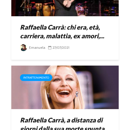
Raffaella Carrà: chi era, età,
carriera, malattia, ex amori,...
Emanuela
27/07/2021
INTRATTENIMENTO
Raffaella Carrà, a distanza di
giorni dalla sua morte spunta...