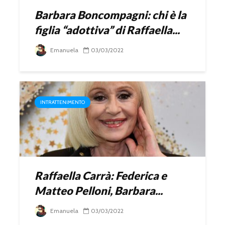
Barbara Boncompagni: chi è la
figlia “adottiva” di Raffaella...
Emanuela
03/03/2022
INTRATTENIMENTO
Raffaella Carrà: Federica e
Matteo Pelloni, Barbara...
Emanuela
03/03/2022