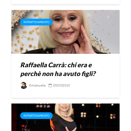
INTRATTENIMENTO
Raffaella Carrà: chi era e
perchè non ha avuto figli?
Emanuela
27/07/2021
INTRATTENIMENTO