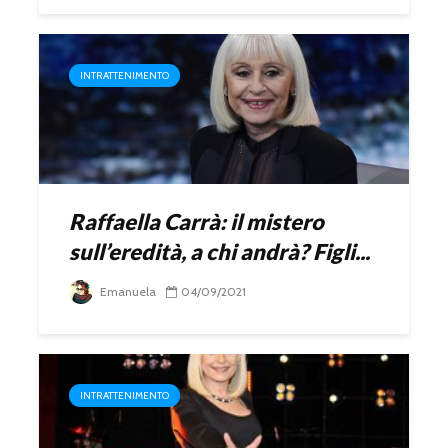
INTRATTENIMENTO
Raffaella Carrà: il mistero
sull’eredità, a chi andrà? Figli...
Emanuela
04/09/2021
INTRATTENIMENTO