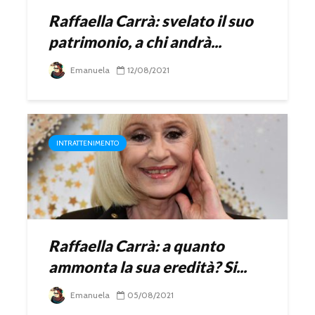
Raffaella Carrà: svelato il suo
patrimonio, a chi andrà...
Emanuela
12/08/2021
INTRATTENIMENTO
Raffaella Carrà: a quanto
ammonta la sua eredità? Si...
Emanuela
05/08/2021