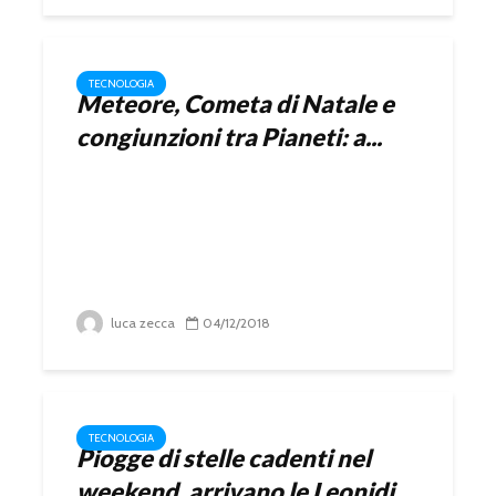
TECNOLOGIA
Meteore, Cometa di Natale e
congiunzioni tra Pianeti: a...
luca zecca
04/12/2018
TECNOLOGIA
Piogge di stelle cadenti nel
weekend, arrivano le Leonidi...