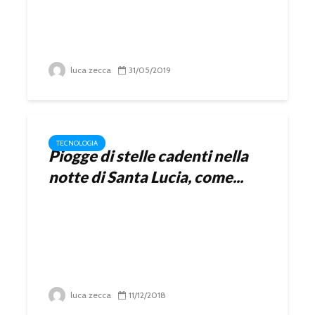
luca zecca
31/05/2019
TECNOLOGIA
Piogge di stelle cadenti nella
notte di Santa Lucia, come...
luca zecca
11/12/2018