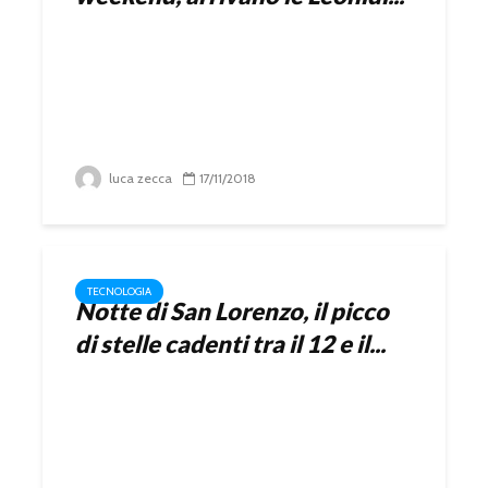
luca zecca
17/11/2018
TECNOLOGIA
Notte di San Lorenzo, il picco
di stelle cadenti tra il 12 e il...