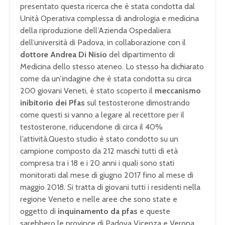
presentato questa ricerca che è stata condotta dal
Unità Operativa complessa di andrologia e medicina
della riproduzione dell’Azienda Ospedaliera
dell’università di Padova, in collaborazione con il
dottore Andrea Di Nisio
del dipartimento di
Medicina dello stesso ateneo. Lo stesso ha dichiarato
come da un’indagine che è stata condotta su circa
200 giovani Veneti, è stato scoperto il
meccanismo
inibitorio dei Pfas
sul testosterone dimostrando
come questi si vanno a legare al recettore per il
testosterone, riducendone di circa il 40%
l’attività.Questo studio è stato condotto su un
campione composto da 212 maschi tutti di età
compresa tra i 18 e i 20 anni i quali sono stati
monitorati dal mese di giugno 2017 fino al mese di
maggio 2018. Si tratta di giovani tutti i residenti nella
regione Veneto e nelle aree che sono state e
oggetto di
inquinamento da pfas
e queste
sarebbero le province di Padova Vicenza e Verona.