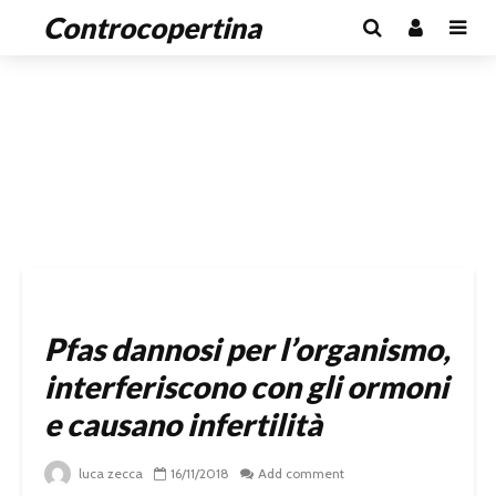
Controcopertina
Pfas dannosi per l’organismo,
interferiscono con gli ormoni
e causano infertilità
luca zecca
16/11/2018
Add comment