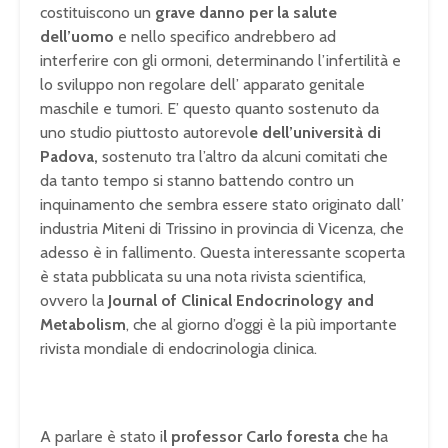
costituiscono un
grave danno per la salute
dell’uomo
e nello specifico andrebbero ad
interferire con gli ormoni, determinando l’infertilità e
lo sviluppo non regolare dell’ apparato genitale
maschile e tumori. E’ questo quanto sostenuto da
uno studio piuttosto autorevol
e dell’università di
Padova,
sostenuto tra l’altro da alcuni comitati che
da tanto tempo si stanno battendo contro un
inquinamento che sembra essere stato originato dall’
industria Miteni di Trissino in provincia di Vicenza, che
adesso è in fallimento. Questa interessante scoperta
è stata pubblicata su una nota rivista scientifica,
ovvero la
Journal of Clinical Endocrinology and
Metabolism
, che al giorno d’oggi è la più importante
rivista mondiale di endocrinologia clinica.
A parlare è stato i
l professor Carlo foresta c
he ha