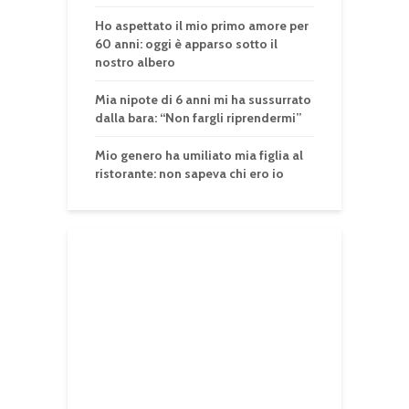
Ho aspettato il mio primo amore per
60 anni: oggi è apparso sotto il
nostro albero
Mia nipote di 6 anni mi ha sussurrato
dalla bara: “Non fargli riprendermi”
Mio genero ha umiliato mia figlia al
ristorante: non sapeva chi ero io