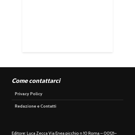
Come contattarci
Privacy Policy
Redazione e Contatti
Editore: Luca Zecca Via Enea picchio n 10 Roma – 00121–