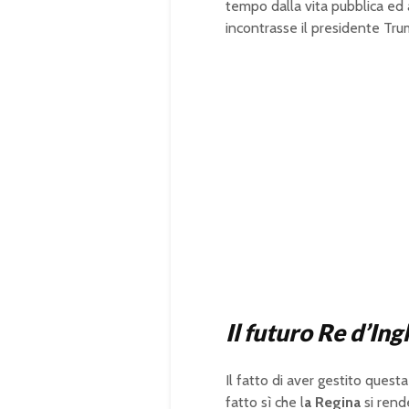
tempo dalla vita pubblica ed
incontrasse il presidente Tru
Il futuro Re d’Ing
Il fatto di aver gestito quest
fatto sì che l
a Regina
si rende