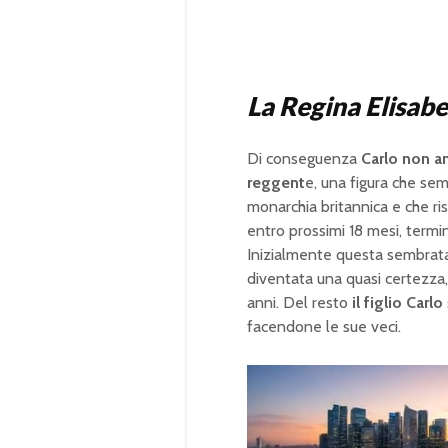
La Regina Elisabet
Di conseguenza
Carlo non a
reggent
e, una figura che sem
monarchia britannica e che ri
entro prossimi 18 mesi, termin
Inizialmente questa sembrata 
diventata una quasi certezza,
anni. Del resto
il figlio Carlo
facendone le sue veci.