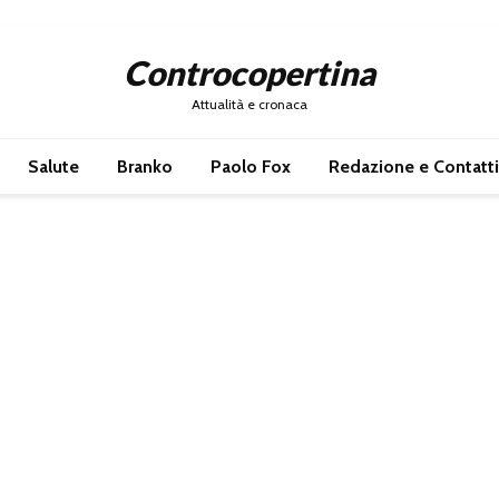
Controcopertina
Attualità e cronaca
Salute
Branko
Paolo Fox
Redazione e Contatti