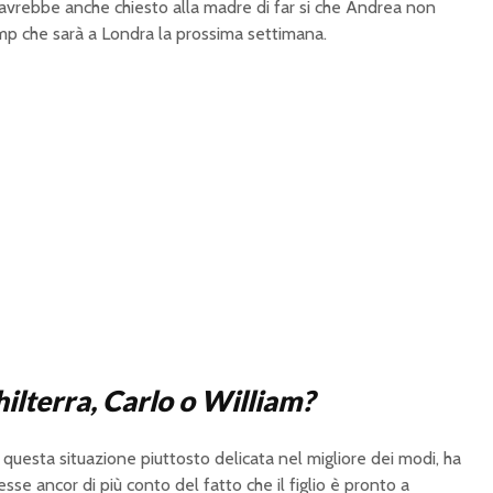
 avrebbe anche chiesto alla madre di far si che Andrea non
mp che sarà a Londra la prossima settimana.
hilterra, Carlo o William?
a questa situazione piuttosto delicata nel migliore dei modi, ha
sse ancor di più conto del fatto che il figlio è pronto a