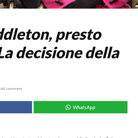
dleton, presto
La decisione della
Add comment
WhatsApp