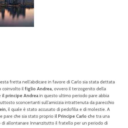
a fretta nell’abdicare in favore di Carlo sia stata dettata
o coinvolto il
figlio Andrea,
ovvero il terzogenito della
e
il principe Andrea
in questo ultimo periodo pare abbia
piuttosto sconcertanti sull’amicizia intrattenuta da parecchio
ein,
il quale è stato accusato di pedofilia e di molestie. A
ne pare che sia stato proprio
il Principe Carlo c
he tra una
o di allontanare Innanzitutto il fratello per un periodo di