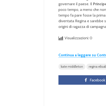
governare il paese. Il
Princip
poco tempo, a meno che non d
tempo fa pare fosse la prima 
diventata Regina e sarebbe st
origini di ragazza di campagna
Visualizzazioni:
0
Continua a leggere su Con
kate middleton
regina elisa
Facebook