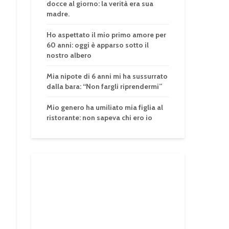
docce al giorno: la verità era sua
madre.
Ho aspettato il mio primo amore per
60 anni: oggi è apparso sotto il
nostro albero
Mia nipote di 6 anni mi ha sussurrato
dalla bara: “Non fargli riprendermi”
Mio genero ha umiliato mia figlia al
ristorante: non sapeva chi ero io