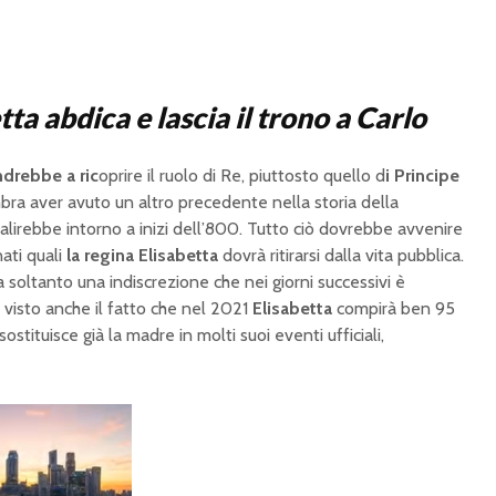
ta abdica e lascia il trono a Carlo
ndrebbe a ric
oprire il ruolo di Re, piuttosto quello d
i Principe
bra aver avuto un altro precedente nella storia della
salirebbe intorno a inizi dell’800. Tutto ciò dovrebbe avvenire
ati quali
la regina Elisabetta
dovrà ritirarsi dalla vita pubblica.
soltanto una indiscrezione che nei giorni successivi è
 visto anche il fatto che nel 2021
Elisabetta
compirà ben 95
sostituisce già la madre in molti suoi eventi ufficiali,