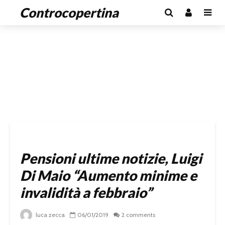
Controcopertina
Pensioni ultime notizie, Luigi
Di Maio “Aumento minime e
invalidità a febbraio”
luca zecca
06/01/2019
2 comments