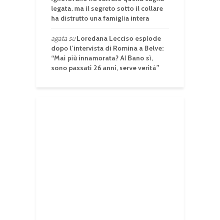
legata, ma il segreto sotto il collare
ha distrutto una famiglia intera
agata
su
Loredana Lecciso esplode
dopo l’intervista di Romina a Belve:
“Mai più innamorata? Al Bano sì,
sono passati 26 anni, serve verità”