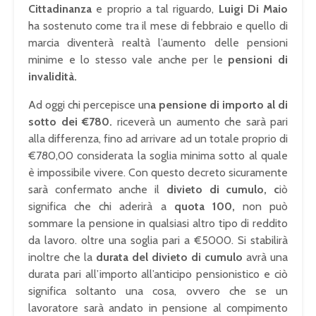
Cittadinanza
e proprio a tal riguardo,
Luigi Di Maio
ha sostenuto come tra il mese di febbraio e quello di
marcia diventerà realtà l’aumento delle pensioni
minime e lo stesso vale anche per le
pensioni di
invalidità.
Ad oggi chi percepisce un
a pensione di importo al di
sotto dei €780.
riceverà un aumento che sarà pari
alla differenza, fino ad arrivare ad un totale proprio di
€780,00 considerata la soglia minima sotto al quale
è impossibile vivere. Con questo decreto sicuramente
sarà confermato anche il
divieto di cumulo, c
iò
significa che chi aderirà a
quota 100,
non può
sommare la pensione in qualsiasi altro tipo di reddito
da lavoro. oltre una soglia pari a €5000. Si stabilirà
inoltre che la
durata del divieto di cumulo
avrà una
durata pari all’importo all’anticipo pensionistico e ciò
significa soltanto una cosa, ovvero che se un
lavoratore sarà andato in pensione al compimento