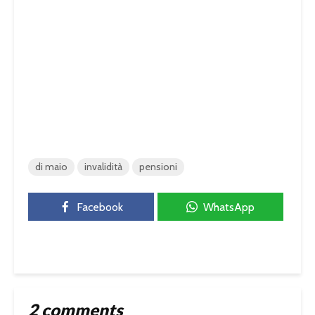
di maio
invalidità
pensioni
Facebook
WhatsApp
2 comments