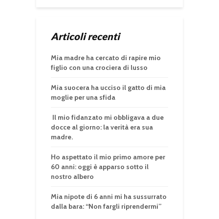
Articoli recenti
Mia madre ha cercato di rapire mio
figlio con una crociera di lusso
Mia suocera ha ucciso il gatto di mia
moglie per una sfida
Il mio fidanzato mi obbligava a due
docce al giorno: la verità era sua
madre.
Ho aspettato il mio primo amore per
60 anni: oggi è apparso sotto il
nostro albero
Mia nipote di 6 anni mi ha sussurrato
dalla bara: “Non fargli riprendermi”