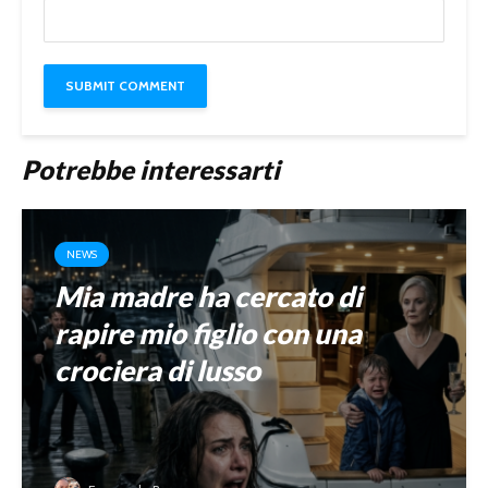
Potrebbe interessarti
NEWS
Mia madre ha cercato di
rapire mio figlio con una
crociera di lusso