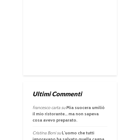
Ultimi Commenti
francesco carta
su
Mia suocera umiliò
il mio ristorante… ma non sapeva
cosa avevo preparato.
Cristina Boni
su
L’uomo che tutti
ignoravano ha salvato quella cagna