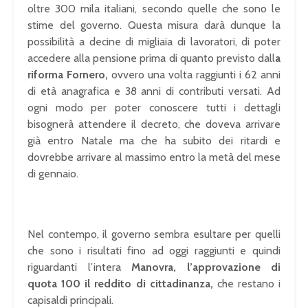
oltre 300 mila italiani, secondo quelle che sono le
stime del governo. Questa misura darà dunque la
possibilità a decine di migliaia di lavoratori, di poter
accedere alla pensione prima di quanto previsto dall
a
riforma Fornero,
ovvero una volta raggiunti i 62 anni
di età anagrafica e 38 anni di contributi versati. Ad
ogni modo per poter conoscere tutti i dettagli
bisognerà attendere il decreto, che doveva arrivare
già entro Natale ma che ha subito dei ritardi e
dovrebbe arrivare al massimo entro la metà del mese
di gennaio.
Nel contempo, il governo sembra esultare per quelli
che sono i risultati fino ad oggi raggiunti e quindi
riguardanti l’intera
Manovra, l’approvazione di
quota 100 il reddito di cittadinanza,
che restano i
capisaldi principali.