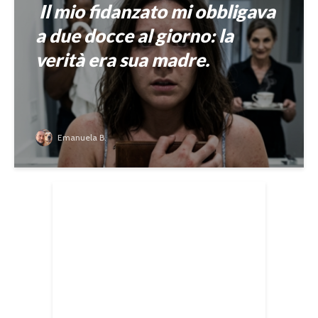
Il mio fidanzato mi obbligava
a due docce al giorno: la
verità era sua madre.
Emanuela B.