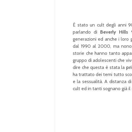
È stato un cult degli anni 9
parlando di
Beverly Hills 
generazioni ed anche i loro 
dal 1990 al 2000, ma nonost
storie che hanno tanto appas
gruppo di adolescenti che vi
dire che questa è stata la
pr
ha trattato dei temi tutto sco
e la sessualità. A distanza 
cult ed in tanti sognano già il 