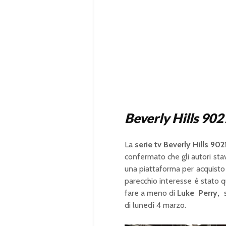
Beverly Hills 902
La
serie tv Beverly Hills 902
confermato che gli autori st
una piattaforma per acquisto 
parecchio interesse è stato q
fare a meno di
Luke Perry,
s
di lunedì 4 marzo.