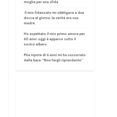
moglie per una sfida
Il mio fidanzato mi obbligava a due
docce al giorno: la verità era sua
madre.
Ho aspettato il mio primo amore per
60 anni: oggi è apparso sotto il
nostro albero
Mia nipote di 6 anni mi ha sussurrato
dalla bara: “Non fargli riprendermi”