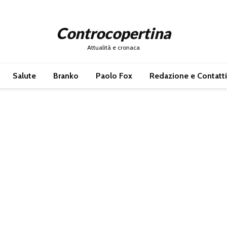
Controcopertina
Attualità e cronaca
Salute
Branko
Paolo Fox
Redazione e Contatti