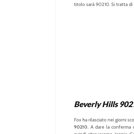
titolo sarà 90210. Si tratta d
Beverly Hills 902
Fox ha rilasciato nei giorni sco
90210.
A dare la conferma de