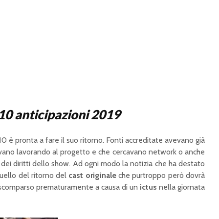
10 anticipazioni 2019
1
0 è pronta a fare il suo ritorno. Fonti accreditate avevano già
avano lavorando al progetto e che cercavano network o anche
dei diritti dello show. Ad ogni modo la notizia che ha destato
uello del ritorno del
cast originale
che purtroppo però dovrà
comparso prematuramente a causa di un
ictus
nella giornata