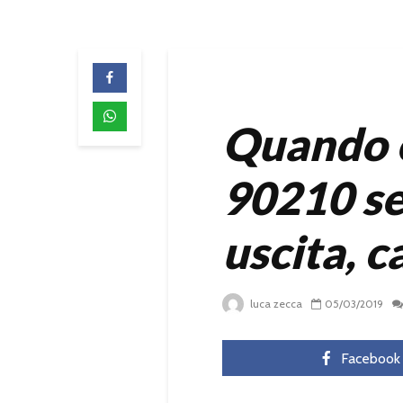
Quando e
90210 se
uscita, c
luca zecca
05/03/2019
Facebook