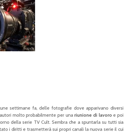
ne settimane fa, delle fotografie dove apparivano diversi
d autori molto probabilmente per una
riunione di lavoro
e poi
torno della serie TV Cult. Sembra che a spuntarla su tutti sia
ato i diritti e trasmetterà sui propri canali la nuova serie il cui