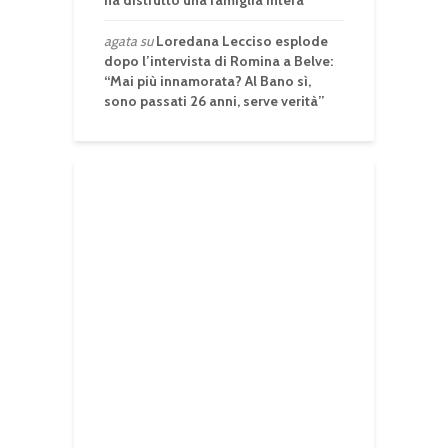
agata
su
Loredana Lecciso esplode
dopo l’intervista di Romina a Belve:
“Mai più innamorata? Al Bano sì,
sono passati 26 anni, serve verità”