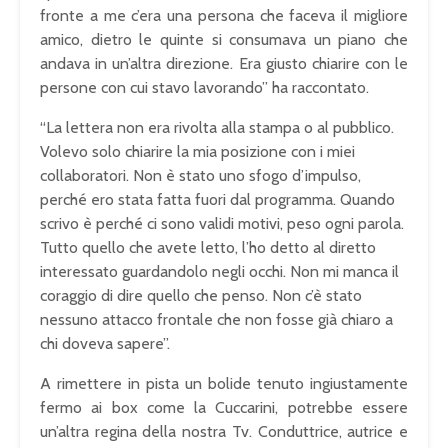
fronte a me c’era una persona che faceva il migliore
amico, dietro le quinte si consumava un piano che
andava in un’altra direzione. Era giusto chiarire con le
persone con cui stavo lavorando” ha raccontato.
“La lettera non era rivolta alla stampa o al pubblico.
Volevo solo chiarire la mia posizione con i miei
collaboratori. Non è stato uno sfogo d’impulso,
perché ero stata fatta fuori dal programma. Quando
scrivo è perché ci sono validi motivi, peso ogni parola.
Tutto quello che avete letto, l’ho detto al diretto
interessato guardandolo negli occhi. Non mi manca il
coraggio di dire quello che penso. Non c’è stato
nessuno attacco frontale che non fosse già chiaro a
chi doveva sapere”.
A rimettere in pista un bolide tenuto ingiustamente
fermo ai box come la Cuccarini, potrebbe essere
un’altra regina della nostra Tv. Conduttrice, autrice e