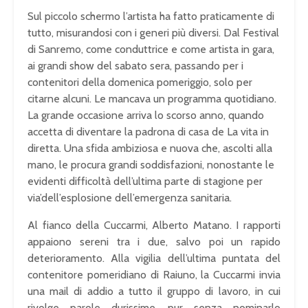
Sul piccolo schermo l’artista ha fatto praticamente di
tutto, misurandosi con i generi più diversi. Dal Festival
di Sanremo, come conduttrice e come artista in gara,
ai grandi show del sabato sera, passando per i
contenitori della domenica pomeriggio, solo per
citarne alcuni. Le mancava un programma quotidiano.
La grande occasione arriva lo scorso anno, quando
accetta di diventare la padrona di casa de La vita in
diretta. Una sfida ambiziosa e nuova che, ascolti alla
mano, le procura grandi soddisfazioni, nonostante le
evidenti difficoltà dell’ultima parte di stagione per
via’dell’esplosione dell’emergenza sanitaria.
Al fianco della Cuccarmi, Alberto Matano. I rapporti
appaiono sereni tra i due, salvo poi un rapido
deterioramento. Alla vigilia dell’ultima puntata del
contenitore pomeridiano di Raiuno, la Cuccarmi invia
una mail di addio a tutto il gruppo di lavoro, in cui
rivolge parole durissime, pur senza nominarlo