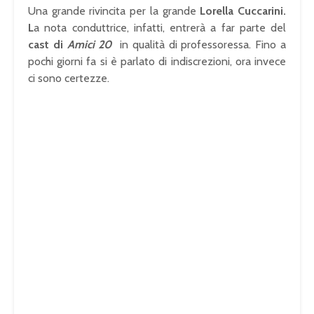
Una grande rivincita per la grande
Lorella Cuccarini.
L
a nota conduttrice, infatti, entrerà a far parte del
cast di
Amici 20
in qualità di professoressa. Fino a
pochi giorni fa si è parlato di indiscrezioni, ora invece
ci sono certezze.