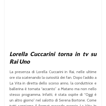
Lorella Cuccarini torna in tv su
Rai Uno
La presenza di Lorella Cuccarini in Rai, nelle ultime
ore sta scatenando la curiosità dei fan. Dopo l’addio a
La Vita in diretta dello scorso anno, la conduttrice e
ballerina è tornata “accanto” a Matano ma non nello
stesso programma. Infatti, è stata ospite di “Oggi è
un altro giorno” nel salotto di Serena Bortone. Come
tutti sappiamo il format precede proprio La Vita In