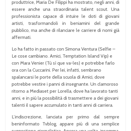
produttrice, Maria De Filippi ha mostrato, negli anni, di
essere anche una straordinaria talent scout. Una
professionista capace di intuire le doti di giovani
artisti, trasformandoli in beniamini del grande
pubblico, ma anche di rilanciare le carriere di nomi già
affermati.
Lo ha fatto in passato con Simona Ventura (Selfie –
Le cose cambiano. Amici, Temptation Island Vip) e
con Mara Venier (Tù sì que va-les) e potrebbe farlo
ora con la Cuccarini. Per lei, infatti, sembrano
spalancarsi le porte della scuola di Amici, dove
potrebbe vestire i panni di insegnante. Un clamoroso
ritorno a Mediaset per Lorella, dove ha lavorato tanti
anni, e in più la possibilità di trasmettere a dei giovani
talenti il sapere accumulato in tanti anni di carriera.
L’indiscrezione, lanciata per primo dal sempre
beninformato Tvblog, appare più di una semplice
suggestione giornalistica. Ancora una volta, insomma,