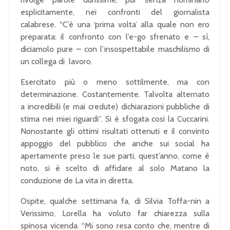
esplicitamente, nei confronti del giornalista
calabrese. “C’è una ‘prima volta’ alla quale non ero
preparata: il confronto con l’e-go sfrenato e – sì,
diciamolo pure – con l’insospettabile maschilismo di
un collega di lavoro.
Esercitato più o meno sottilmente, ma con
determinazione. Costantemente. Talvolta alternato
a incredibili (e mai credute) dichiarazioni pubbliche di
stima nei miei riguardi”. Si è sfogata cosi la Cuccarini.
Nonostante gli ottimi risultati ottenuti e il convinto
appoggio del pubblico che anche sui social ha
apertamente preso le sue parti, quest’anno, come è
noto, si è scelto di affidare al solo Matano la
conduzione de La vita in diretta.
Ospite, qualche settimana fa, di Silvia Toffa-nin a
Verissimo, Lorella ha voluto far chiarezza sulla
spinosa vicenda. “Mi sono resa conto che, mentre di