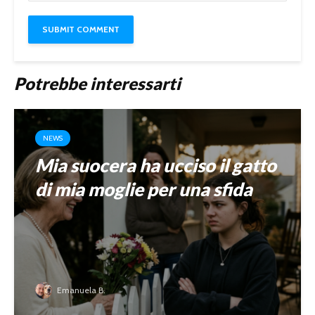
Potrebbe interessarti
NEWS
Mia suocera ha ucciso il gatto
di mia moglie per una sfida
Emanuela B.