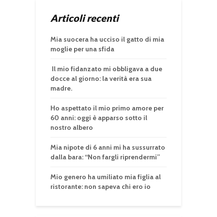
Articoli recenti
Mia suocera ha ucciso il gatto di mia
moglie per una sfida
Il mio fidanzato mi obbligava a due
docce al giorno: la verità era sua
madre.
Ho aspettato il mio primo amore per
60 anni: oggi è apparso sotto il
nostro albero
Mia nipote di 6 anni mi ha sussurrato
dalla bara: “Non fargli riprendermi”
Mio genero ha umiliato mia figlia al
ristorante: non sapeva chi ero io