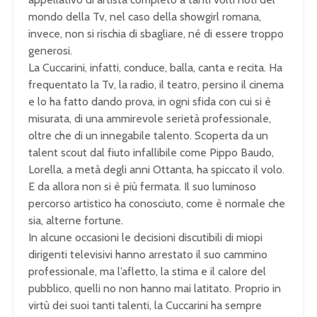
mondo della Tv, nel caso della showgirl romana,
invece, non si rischia di sbagliare, né di essere troppo
generosi.
La Cuccarini, infatti, conduce, balla, canta e recita. Ha
frequentato la Tv, la radio, il teatro, persino il cinema
e lo ha fatto dando prova, in ogni sfida con cui si è
misurata, di una ammirevole serietà professionale,
oltre che di un innegabile talento. Scoperta da un
talent scout dal fiuto infallibile come Pippo Baudo,
Lorella, a metà degli anni Ottanta, ha spiccato il volo.
E da allora non si è più fermata. Il suo luminoso
percorso artistico ha conosciuto, come è normale che
sia, alterne fortune.
In alcune occasioni le decisioni discutibili di miopi
dirigenti televisivi hanno arrestato il suo cammino
professionale, ma l’afletto, la stima e il calore del
pubblico, quelli no non hanno mai latitato. Proprio in
virtù dei suoi tanti talenti, la Cuccarini ha sempre