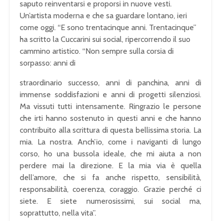
saputo reinventarsi e proporsi in nuove vesti.
Un’artista moderna e che sa guardare lontano, ieri
come oggi. “E sono trentacinque anni. Trentacinque”
ha scritto la Cuccarini sui social, ripercorrendo il suo
cammino artistico. “Non sempre sulla corsia di
sorpasso: anni di
straordinario successo, anni di panchina, anni di
immense soddisfazioni e anni di progetti silenziosi.
Ma vissuti tutti intensamente. Ringrazio le persone
che irti hanno sostenuto in questi anni e che hanno
contribuito alla scrittura di questa bellissima storia. La
mia. La nostra. Anch’io, come i naviganti di lungo
corso, ho una bussola ideale, che mi aiuta a non
perdere mai la direzione. E la mia via è quella
dell’amore, che si fa anche rispetto, sensibilità,
responsabilità, coerenza, coraggio. Grazie perché ci
siete. E siete numerosissimi, sui social ma,
soprattutto, nella vita”.