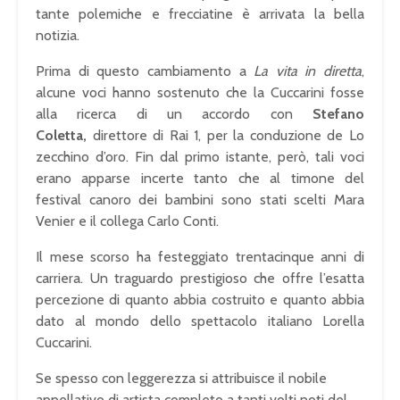
tante polemiche e frecciatine è arrivata la bella
notizia.
Prima di questo cambiamento a
La vita in diretta
,
alcune voci hanno sostenuto che la Cuccarini fosse
alla ricerca di un accordo con
Stefano
Coletta,
direttore di Rai 1, per la conduzione de Lo
zecchino d’oro. Fin dal primo istante, però, tali voci
erano apparse incerte tanto che al timone del
festival canoro dei bambini sono stati scelti Mara
Venier e il collega Carlo Conti.
Il mese scorso ha festeggiato trentacinque anni di
carriera. Un traguardo prestigioso che offre l’esatta
percezione di quanto abbia costruito e quanto abbia
dato al mondo dello spettacolo italiano Lorella
Cuccarini.
Se spesso con leggerezza si attribuisce il nobile
appellativo di artista completo a tanti volti noti del