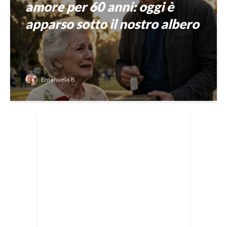
amore per 60 anni: oggi è
apparso sotto il nostro albero
Emanuela B.