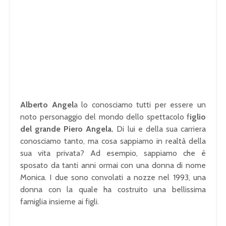
Alberto Angel
a lo conosciamo tutti per essere un
noto personaggio del mondo dello spettacolo f
iglio
del grande Piero Angela.
Di lui e della sua carriera
conosciamo tanto, ma cosa sappiamo in realtà della
sua vita privata? Ad esempio, sappiamo che è
sposato da tanti anni ormai con una donna di nome
Monica. I due sono convolati a nozze nel 1993, una
donna con la quale ha costruito una bellissima
famiglia insieme ai figli.