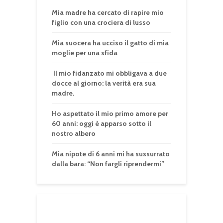
Mia madre ha cercato di rapire mio
figlio con una crociera di lusso
Mia suocera ha ucciso il gatto di mia
moglie per una sfida
Il mio fidanzato mi obbligava a due
docce al giorno: la verità era sua
madre.
Ho aspettato il mio primo amore per
60 anni: oggi è apparso sotto il
nostro albero
Mia nipote di 6 anni mi ha sussurrato
dalla bara: “Non fargli riprendermi”