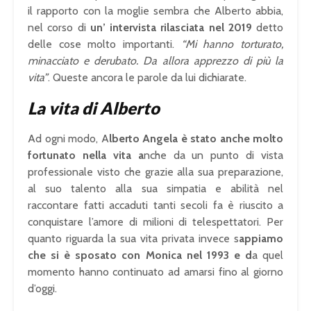
il rapporto con la moglie sembra che Alberto abbia,
nel corso di
un’ intervista rilasciata nel 2019
detto
delle cose molto importanti.
“Mi hanno torturato,
minacciato e derubato. Da allora apprezzo di più la
vita”
. Queste ancora le parole da lui dichiarate.
La vita di Alberto
Ad ogni modo, A
lberto Angela è stato anche molto
fortunato nella vita a
nche da un punto di vista
professionale visto che grazie alla sua preparazione,
al suo talento alla sua simpatia e abilità nel
raccontare fatti accaduti tanti secoli fa è riuscito a
conquistare l’amore di milioni di telespettatori. Per
quanto riguarda la sua vita privata invece s
appiamo
che si è sposato con Monica nel 1993 e d
a quel
momento hanno continuato ad amarsi fino al giorno
d’oggi.