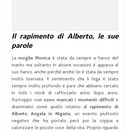
Il rapimento di Alberto, le sue
parole
La
moglie Monica
è stata da sempre a fianco del
marito ma soltanto in alcune occasioni è apparsa al
suo fianco, anche perché anche lei è stata da sempre
molto riservata. Il sentimento che li lega è stato
sempre molto profondo e pare che abbiano cercato
in tutti i modi di rafforzarlo anno dopo anno.
Purtroppo no
n sono mancati i momenti difficili
e
drammatici come quello relativo a
l rapimento di
Alberto Angela in Nigeria,
un evento piuttosto
negativo che ha portato però poi la coppia a
valorizzare le piccole cose della vita. Proprio riguardo