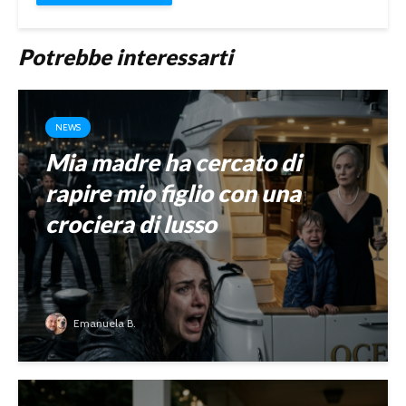
Potrebbe interessarti
NEWS
Mia madre ha cercato di
rapire mio figlio con una
crociera di lusso
Emanuela B.