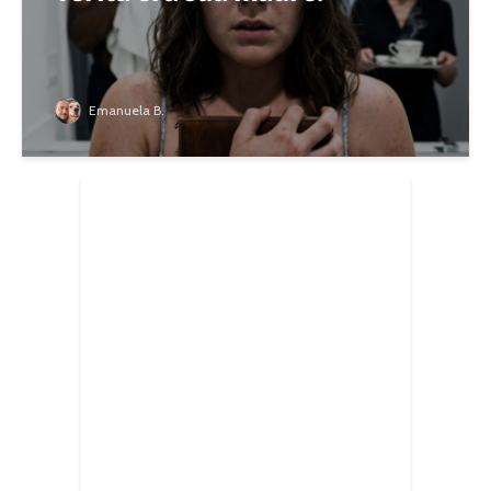
Emanuela B.