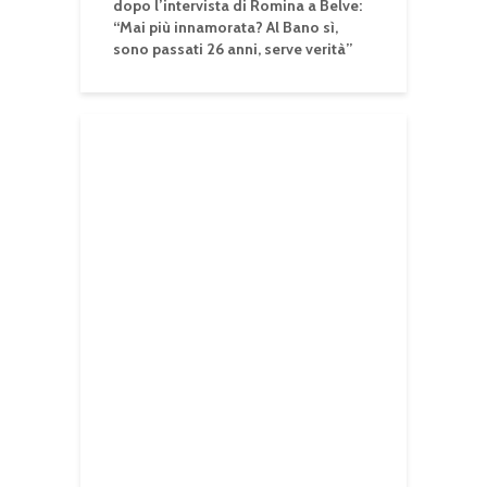
dopo l’intervista di Romina a Belve:
“Mai più innamorata? Al Bano sì,
sono passati 26 anni, serve verità”