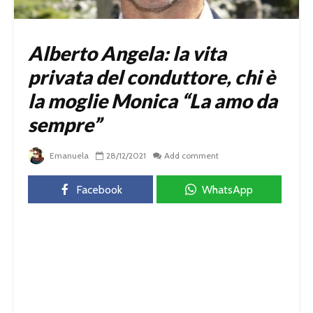
Alberto Angela: la vita
privata del conduttore, chi è
la moglie Monica “La amo da
sempre”
Emanuela
28/12/2021
Add comment
Facebook
WhatsApp