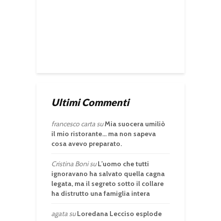
Ultimi Commenti
francesco carta
su
Mia suocera umiliò
il mio ristorante… ma non sapeva
cosa avevo preparato.
Cristina Boni
su
L’uomo che tutti
ignoravano ha salvato quella cagna
legata, ma il segreto sotto il collare
ha distrutto una famiglia intera
agata
su
Loredana Lecciso esplode