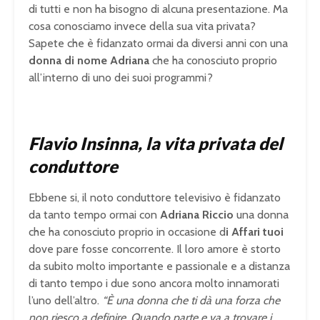
di tutti e non ha bisogno di alcuna presentazione. Ma
cosa conosciamo invece della sua vita privata?
Sapete che è fidanzato ormai da diversi anni con una
donna di nome Adriana
che ha conosciuto proprio
all’interno di uno dei suoi programmi?
Flavio Insinna, la vita privata del
conduttore
Ebbene si, il noto conduttore televisivo è fidanzato
da tanto tempo ormai con
Adriana Riccio
una donna
che ha conosciuto proprio in occasione d
i Affari tuoi
dove pare fosse concorrente. Il loro amore è storto
da subito molto importante e passionale e a distanza
di tanto tempo i due sono ancora molto innamorati
l’uno dell’altro.
“È una donna che ti dà una forza che
non riesco a definire. Quando parte e va a trovare i