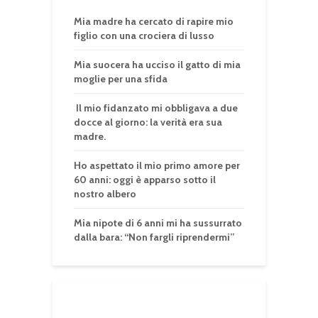
Mia madre ha cercato di rapire mio
figlio con una crociera di lusso
Mia suocera ha ucciso il gatto di mia
moglie per una sfida
Il mio fidanzato mi obbligava a due
docce al giorno: la verità era sua
madre.
Ho aspettato il mio primo amore per
60 anni: oggi è apparso sotto il
nostro albero
Mia nipote di 6 anni mi ha sussurrato
dalla bara: “Non fargli riprendermi”