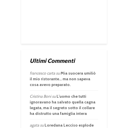
Ultimi Commenti
francesco carta
su
Mia suocera umiliò
il mio ristorante… ma non sapeva
cosa avevo preparato.
Cristina Boni
su
L’uomo che tutti
ignoravano ha salvato quella cagna
legata, ma il segreto sotto il collare
ha distrutto una famiglia intera
agata
su
Loredana Lecciso esplode