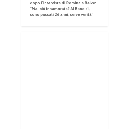
dopo l’intervista di Romina a Belve:
“Mai più innamorata? Al Bano sì,
sono passati 26 anni, serve verità”