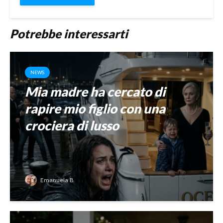
Potrebbe interessarti
NEWS
Mia madre ha cercato di
rapire mio figlio con una
crociera di lusso
Emanuela B.