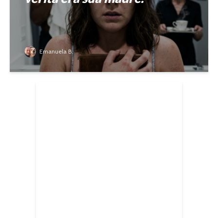
Emanuela B.