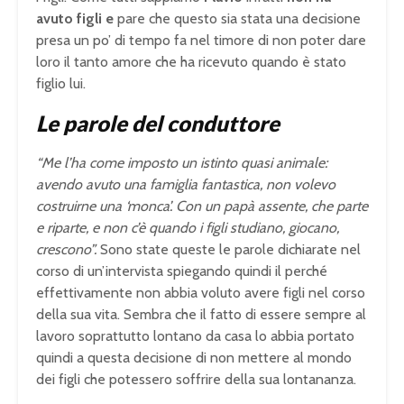
avuto figli e
pare che questo sia stata una decisione
presa un po’ di tempo fa nel timore di non poter dare
loro il tanto amore che ha ricevuto quando è stato
figlio lui.
Le parole del conduttore
“Me l’ha come imposto un istinto quasi animale:
avendo avuto una famiglia fantastica, non volevo
costruirne una ‘monca’. Con un papà assente, che parte
e riparte, e non c’è quando i figli studiano, giocano,
crescono”.
Sono state queste le parole dichiarate nel
corso di un’intervista spiegando quindi il perché
effettivamente non abbia voluto avere figli nel corso
della sua vita. Sembra che il fatto di essere sempre al
lavoro soprattutto lontano da casa lo abbia portato
quindi a questa decisione di non mettere al mondo
dei figli che potessero soffrire della sua lontananza.