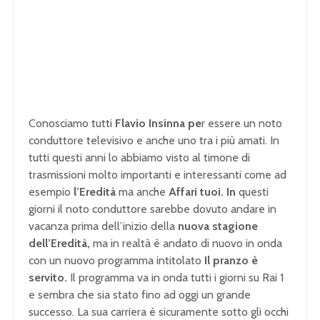
Conosciamo tutti
Flavio Insinna pe
r essere un noto
conduttore televisivo e anche uno tra i più amati. In
tutti questi anni lo abbiamo visto al timone di
trasmissioni molto importanti e interessanti come ad
esempio
l’Eredità
ma anche
Affari tuoi. In
questi
giorni il noto conduttore sarebbe dovuto andare in
vacanza prima dell’inizio della
nuova stagione
dell’Eredità,
ma in realtà è andato di nuovo in onda
con un nuovo programma intitolato
Il pranzo è
servito.
Il programma va in onda tutti i giorni su Rai 1
e sembra che sia stato fino ad oggi un grande
successo. La sua carriera è sicuramente sotto gli occhi