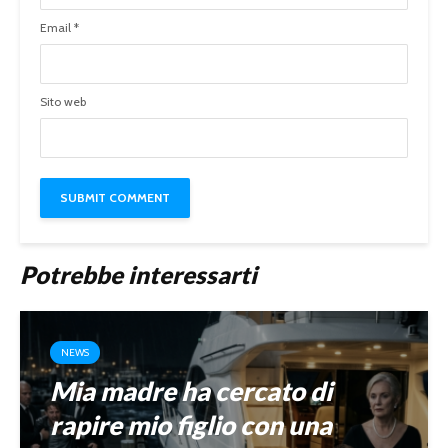
Email
*
Sito web
Potrebbe interessarti
NEWS
Mia madre ha cercato di
rapire mio figlio con una