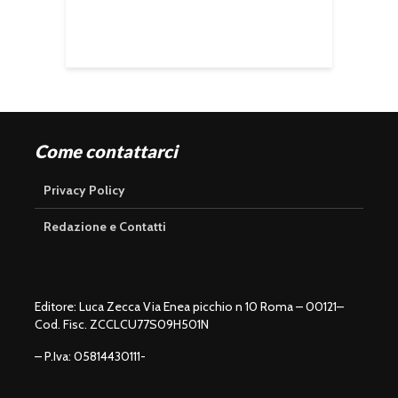
Come contattarci
Privacy Policy
Redazione e Contatti
Editore: Luca Zecca Via Enea picchio n 10 Roma – 00121–
Cod. Fisc. ZCCLCU77S09H501N
– P.Iva: 05814430111-