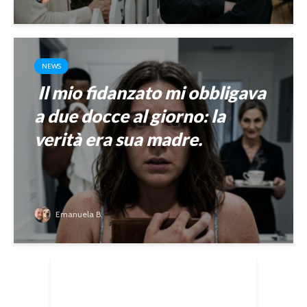
NEWS
Il mio fidanzato mi obbligava
a due docce al giorno: la
verità era sua madre.
Emanuela B.