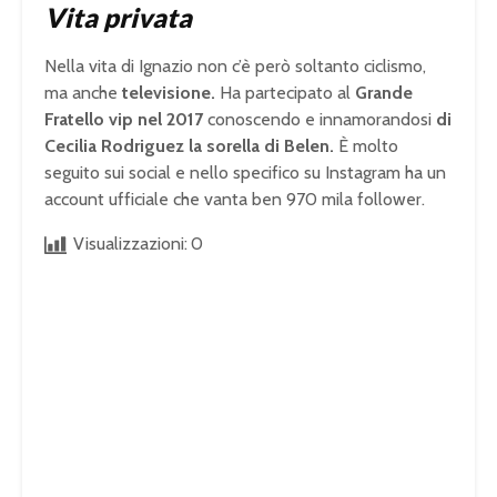
Vita privata
Nella vita di Ignazio non c’è però soltanto ciclismo,
ma anche
televisione.
Ha partecipato al
Grande
Fratello vip nel 2017
conoscendo e innamorandosi
di
Cecilia Rodriguez la sorella di Belen.
È molto
seguito sui social e nello specifico su Instagram ha un
account ufficiale che vanta ben 970 mila follower.
Visualizzazioni:
0