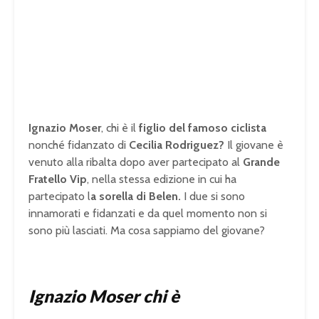
Ignazio Moser
, chi è il
figlio del famoso ciclista
nonché fidanzato di
Cecilia Rodriguez?
Il giovane è
venuto alla ribalta dopo aver partecipato al
Grande
Fratello Vip
, nella stessa edizione in cui ha
partecipato l
a sorella di Belen.
I due si sono
innamorati e fidanzati e da quel momento non si
sono più lasciati. Ma cosa sappiamo del giovane?
Ignazio Moser chi è