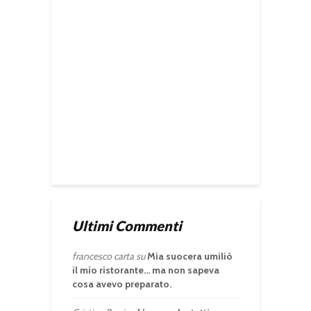
Ultimi Commenti
francesco carta
su
Mia suocera umiliò
il mio ristorante… ma non sapeva
cosa avevo preparato.