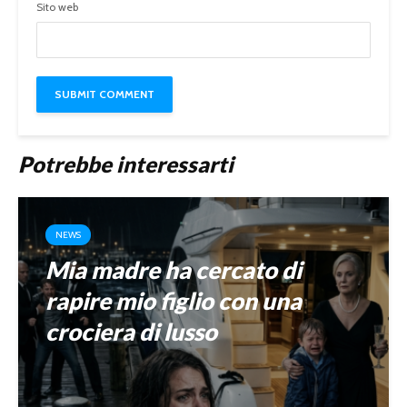
Sito web
Potrebbe interessarti
NEWS
Mia madre ha cercato di
rapire mio figlio con una
crociera di lusso