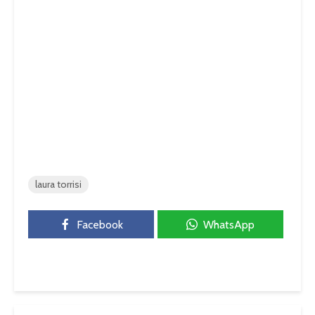
laura torrisi
Facebook
WhatsApp