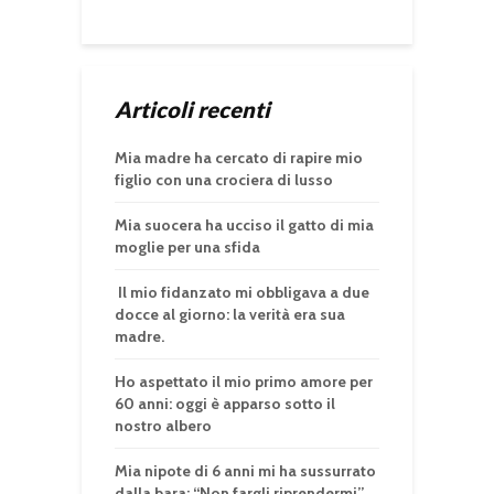
Articoli recenti
Mia madre ha cercato di rapire mio
figlio con una crociera di lusso
Mia suocera ha ucciso il gatto di mia
moglie per una sfida
Il mio fidanzato mi obbligava a due
docce al giorno: la verità era sua
madre.
Ho aspettato il mio primo amore per
60 anni: oggi è apparso sotto il
nostro albero
Mia nipote di 6 anni mi ha sussurrato
dalla bara: “Non fargli riprendermi”