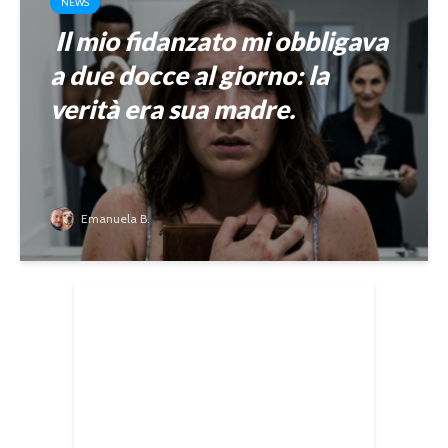
NEWS
Il mio fidanzato mi obbligava
a due docce al giorno: la
verità era sua madre.
Emanuela B.