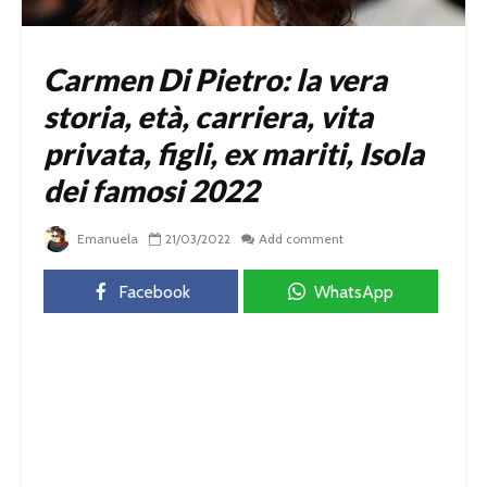
Carmen Di Pietro: la vera
storia, età, carriera, vita
privata, figli, ex mariti, Isola
dei famosi 2022
Emanuela
21/03/2022
Add comment
Facebook
WhatsApp