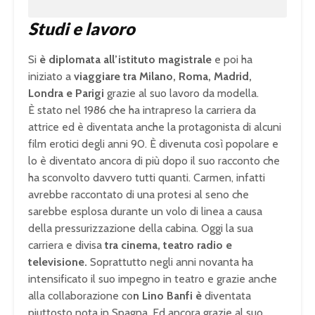
Studi e lavoro
Si
è diplomata all’istituto magistrale
e poi ha
iniziato a
viaggiare tra Milano, Roma, Madrid,
Londra e Parigi
grazie al suo lavoro da modella.
È stato nel 1986 che ha intrapreso la carriera da
attrice ed è diventata anche la protagonista di alcuni
film erotici degli anni 90. È divenuta così popolare e
lo è diventato ancora di più dopo il suo racconto che
ha sconvolto davvero tutti quanti. Carmen, infatti
avrebbe raccontato di una protesi al seno che
sarebbe esplosa durante un volo di linea a causa
della pressurizzazione della cabina. Oggi la sua
carriera e divisa
tra cinema, teatro radio e
televisione.
Soprattutto negli anni novanta ha
intensificato il suo impegno in teatro e grazie anche
alla collaborazione co
n Lino Banfi è
diventata
piuttosto nota in Spagna. Ed ancora grazie al suo