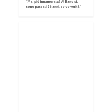
“Mai più innamorata? Al Bano sì,
sono passati 26 anni, serve verità”