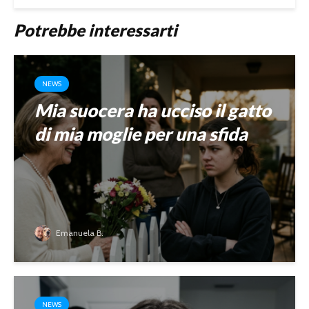
Potrebbe interessarti
NEWS
Mia suocera ha ucciso il gatto
di mia moglie per una sfida
Emanuela B.
NEWS