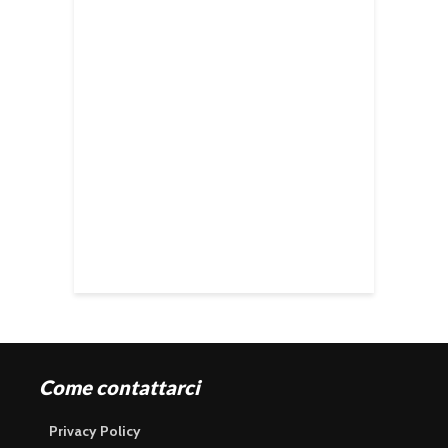
Come contattarci
Privacy Policy