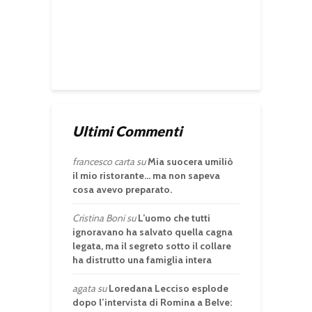
Ultimi Commenti
francesco carta
su
Mia suocera umiliò
il mio ristorante… ma non sapeva
cosa avevo preparato.
Cristina Boni
su
L’uomo che tutti
ignoravano ha salvato quella cagna
legata, ma il segreto sotto il collare
ha distrutto una famiglia intera
agata
su
Loredana Lecciso esplode
dopo l’intervista di Romina a Belve: