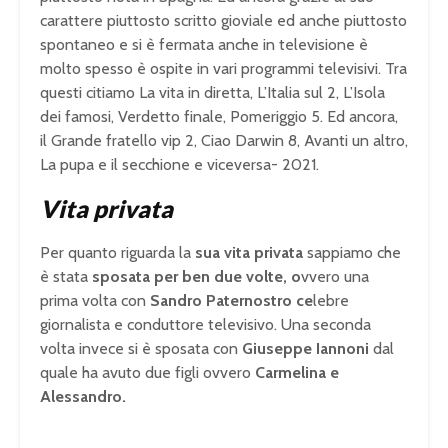
carattere piuttosto scritto gioviale ed anche piuttosto
spontaneo e si è fermata anche in televisione è
molto spesso è ospite in vari programmi televisivi. Tra
questi citiamo La vita in diretta, L’Italia sul 2, L’Isola
dei famosi, Verdetto finale, Pomeriggio 5. Ed ancora,
il Grande fratello vip 2, Ciao Darwin 8, Avanti un altro,
La pupa e il secchione e viceversa- 2021.
Vita privata
Per quanto riguarda la
sua vita privata
sappiamo che
è stata
sposata per ben due volte, o
vvero una
prima volta con
Sandro Paternostro ce
lebre
giornalista e conduttore televisivo. Una seconda
volta invece si è sposata con
Giuseppe Iannoni
dal
quale ha avuto due figli ovvero
Carmelina e
Alessandro.