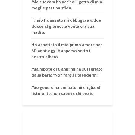
Mia suocera ha ucciso il gatto di mia
moglie per una sfida
Il mio fidanzato mi obbligava a due
docce al giorno: la verità era sua
madre.
Ho aspettato il mio primo amore per
60 anni: oggi è apparso sotto il
nostro albero
Mia nipote di 6 anni mi ha sussurrato
dalla bara: “Non fargli riprendermi”
Mio genero ha umiliato mia figlia al
ristorante: non sapeva chi ero io