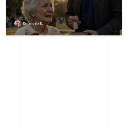
Emanuela B.