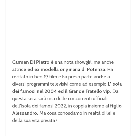
Carmen Di Pietro è un
a nota showgirl, ma anche
attrice ed ex modella originaria di Potenza
. Ha
recitato in ben 19 film e ha preso parte anche a
diversi programmi televisivi come ad esempio
L’isola
dei famosi nel 2004 ed il Grande Fratello vip.
Da
questa sera sarà una delle concorrenti ufficiali
dell’Isola dei famosi 2022, in coppia insieme a
l figlio
Alessandro.
Ma cosa conosciamo in realtà di lei e
della sua vita privata?