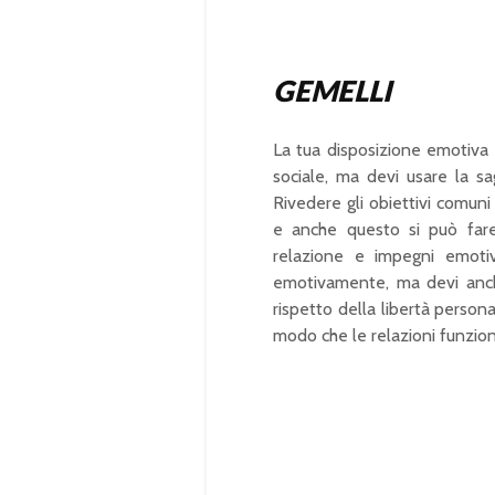
%
GEMELLI
La tua disposizione emotiva 
sociale, ma devi usare la sa
Rivedere gli obiettivi comuni 
e anche questo si può far
relazione e impegni emotivi
emotivamente, ma devi anche 
rispetto della libertà personal
modo che le relazioni funzio