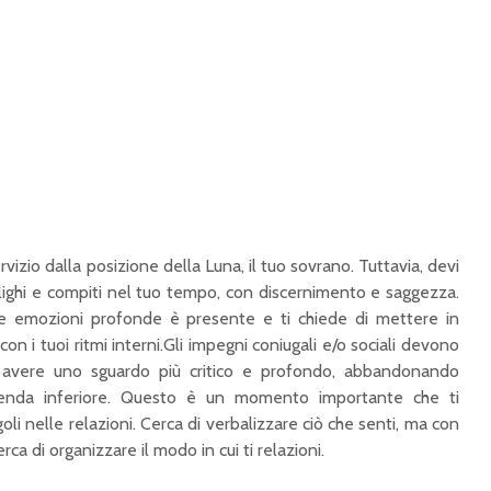
rvizio dalla posizione della Luna, il tuo sovrano. Tuttavia, devi
ighi e compiti nel tuo tempo, con discernimento e saggezza.
e emozioni profonde è presente e ti chiede di mettere in
con i tuoi ritmi interni.Gli impegni coniugali e/o sociali devono
di avere uno sguardo più critico e profondo, abbandonando
 renda inferiore. Questo è un momento importante che ti
oli nelle relazioni. Cerca di verbalizzare ciò che senti, ma con
rca di organizzare il modo in cui ti relazioni.