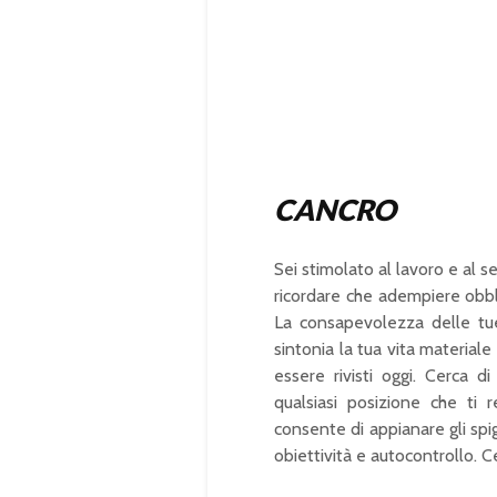
CANCRO
Sei stimolato al lavoro e al se
ricordare che adempiere obbl
La consapevolezza delle tu
sintonia la tua vita materiale 
essere rivisti oggi. Cerca 
qualsiasi posizione che ti
consente di appianare gli spig
obiettività e autocontrollo. Ce