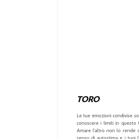
TORO
Le tue emozioni condivise so
conoscere i limiti in questo 
Amare l’altro non lo rende d
senso di autostima e i tuoi l