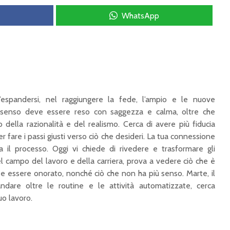
WhatsApp
espandersi, nel raggiungere la fede, l’ampio e le nuove
to senso deve essere reso con saggezza e calma, oltre che
o della razionalità e del realismo. Cerca di avere più fiducia
er fare i passi giusti verso ciò che desideri. La tua connessione
ta il processo.
Oggi vi chiede di rivedere e trasformare gli
l campo del lavoro e della carriera, prova a vedere ciò che è
e essere onorato, nonché ciò che non ha più senso. Marte, il
ndare oltre le routine e le attività automatizzate, cerca
uo lavoro.