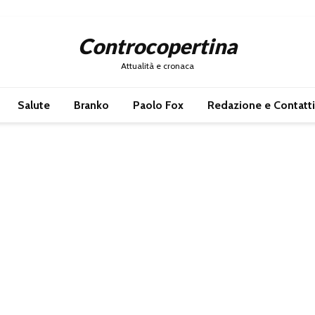
Controcopertina
Attualità e cronaca
Salute
Branko
Paolo Fox
Redazione e Contatti