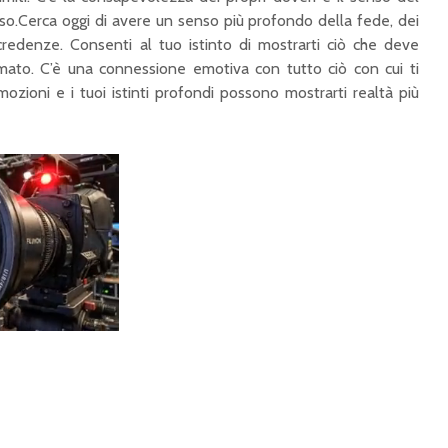
so.
Cerca oggi di avere un senso più profondo della fede, dei
e credenze. Consenti al tuo istinto di mostrarti ciò che deve
rmato. C’è una connessione emotiva con tutto ciò con cui ti
emozioni e i tuoi istinti profondi possono mostrarti realtà più