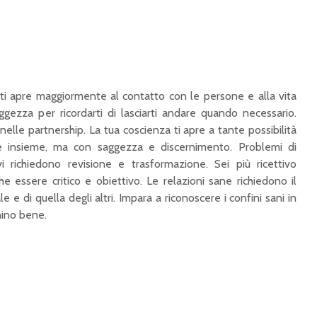
ti apre maggiormente al contatto con le persone e alla vita
ggezza per ricordarti di lasciarti andare quando necessario.
nelle partnership. La tua coscienza ti apre a tante possibilità
e insieme, ma con saggezza e discernimento.
Problemi di
 richiedono revisione e trasformazione. Sei più ricettivo
essere critico e obiettivo. Le relazioni sane richiedono il
e e di quella degli altri. Impara a riconoscere i confini sani in
nino bene.