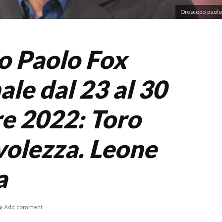
Oroscopo paolo
o Paolo Fox
ale dal 23 al 30
e 2022: Toro
olezza. Leone
a
Add comment