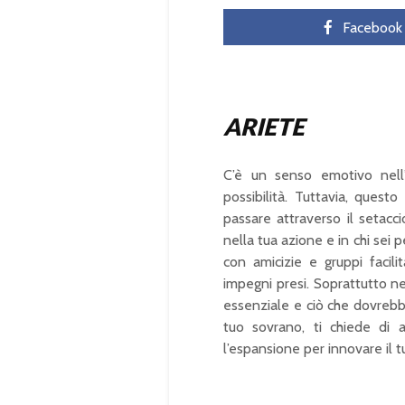
Facebook
ARIETE
C’è un senso emotivo nell’
possibilità. Tuttavia, ques
passare attraverso il setacci
nella tua azione e in chi sei p
con amicizie e gruppi facili
impegni presi. Soprattutto ne
essenziale e ciò che dovrebb
tuo sovrano, ti chiede di a
l’espansione per innovare il t