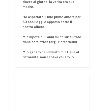
docce al giorno: la verità era sua
madre.
Ho aspettato il mio primo amore per
60 anni: oggi è apparso sotto il
nostro albero
Mia nipote di 6 anni mi ha sussurrato
dalla bara: “Non fargli riprendermi”
Mio genero ha umiliato mia figlia al
ristorante: non sapeva chi ero io