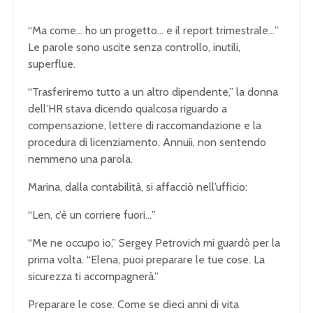
“Ma come… ho un progetto… e il report trimestrale…”
Le parole sono uscite senza controllo, inutili,
superflue.
“Trasferiremo tutto a un altro dipendente,” la donna
dell’HR stava dicendo qualcosa riguardo a
compensazione, lettere di raccomandazione e la
procedura di licenziamento. Annuii, non sentendo
nemmeno una parola.
Marina, dalla contabilità, si affacciò nell’ufficio:
“Len, c’è un corriere fuori…”
“Me ne occupo io,” Sergey Petrovich mi guardò per la
prima volta. “Elena, puoi preparare le tue cose. La
sicurezza ti accompagnerà.”
Preparare le cose. Come se dieci anni di vita