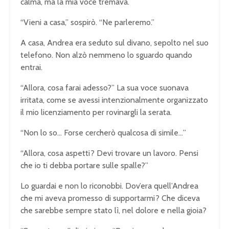
calma, ma la mia voce tremava.
“Vieni a casa,” sospirò. “Ne parleremo.”
A casa, Andrea era seduto sul divano, sepolto nel suo
telefono. Non alzò nemmeno lo sguardo quando
entrai.
“Allora, cosa farai adesso?” La sua voce suonava
irritata, come se avessi intenzionalmente organizzato
il mio licenziamento per rovinargli la serata.
“Non lo so… Forse cercherò qualcosa di simile…”
“Allora, cosa aspetti? Devi trovare un lavoro. Pensi
che io ti debba portare sulle spalle?”
Lo guardai e non lo riconobbi. Dov’era quell’Andrea
che mi aveva promesso di supportarmi? Che diceva
che sarebbe sempre stato lì, nel dolore e nella gioia?