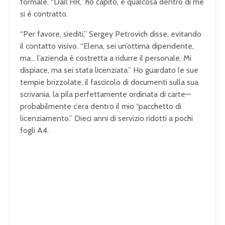
formale. “Dall’HR,” ho capito, e qualcosa dentro di me
si è contratto.
“Per favore, siediti,” Sergey Petrovich disse, evitando
il contatto visivo. “Elena, sei un’ottima dipendente,
ma… l’azienda è costretta a ridurre il personale. Mi
dispiace, ma sei stata licenziata.” Ho guardato le sue
tempie brizzolate, il fascicolo di documenti sulla sua
scrivania, la pila perfettamente ordinata di carte—
probabilmente c’era dentro il mio “pacchetto di
licenziamento.” Dieci anni di servizio ridotti a pochi
fogli A4.