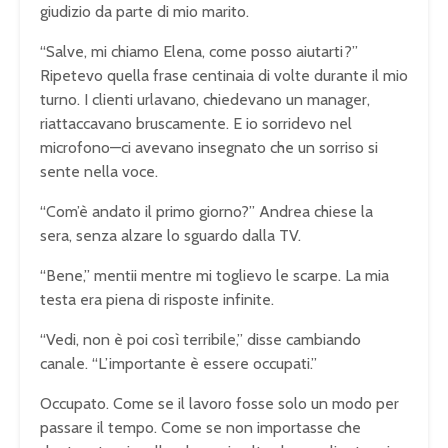
giudizio da parte di mio marito.
“Salve, mi chiamo Elena, come posso aiutarti?”
Ripetevo quella frase centinaia di volte durante il mio
turno. I clienti urlavano, chiedevano un manager,
riattaccavano bruscamente. E io sorridevo nel
microfono—ci avevano insegnato che un sorriso si
sente nella voce.
“Com’è andato il primo giorno?” Andrea chiese la
sera, senza alzare lo sguardo dalla TV.
“Bene,” mentii mentre mi toglievo le scarpe. La mia
testa era piena di risposte infinite.
“Vedi, non è poi così terribile,” disse cambiando
canale. “L’importante è essere occupati.”
Occupato. Come se il lavoro fosse solo un modo per
passare il tempo. Come se non importasse che