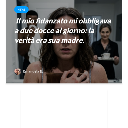
NEWS
Il mio fidanzato mi obbligava
a due docce al giorno: la
verità era sua madre.
Emanuela B.