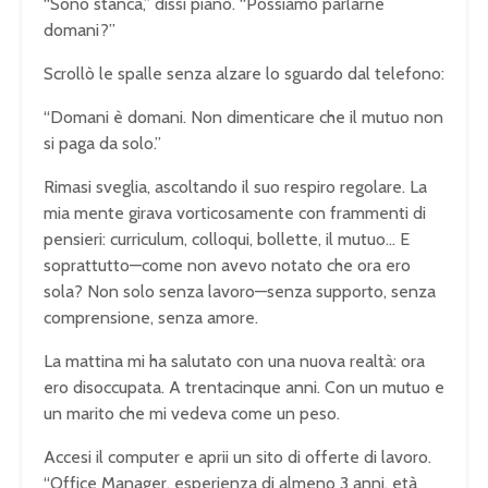
“Sono stanca,” dissi piano. “Possiamo parlarne
domani?”
Scrollò le spalle senza alzare lo sguardo dal telefono:
“Domani è domani. Non dimenticare che il mutuo non
si paga da solo.”
Rimasi sveglia, ascoltando il suo respiro regolare. La
mia mente girava vorticosamente con frammenti di
pensieri: curriculum, colloqui, bollette, il mutuo… E
soprattutto—come non avevo notato che ora ero
sola? Non solo senza lavoro—senza supporto, senza
comprensione, senza amore.
La mattina mi ha salutato con una nuova realtà: ora
ero disoccupata. A trentacinque anni. Con un mutuo e
un marito che mi vedeva come un peso.
Accesi il computer e aprii un sito di offerte di lavoro.
“Office Manager, esperienza di almeno 3 anni, età