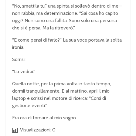
“No, smettila tu,” una spinta si sollevò dentro di me—
non rabbia, ma determinazione. “Sai cosa ho capito
oggi? Non sono una fallita. Sono solo una persona
che si è persa. Ma la ritroverò.”
“E come pensi di farlo?” La sua voce portava la solita
ironia.
Sorrisi:
“Lo vedrai.”
Quella notte, per la prima volta in tanto tempo,
dormii tranquillamente. E al mattino, aprii il mio
laptop e scrissi nel motore di ricerca: “Corsi di
gestione eventi.”
Era ora di tornare al mio sogno.
Visualizzazioni:
0