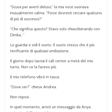
“Scusa per averti deluso,” la mia voce suonava
inusualmente calma. “Forse dovresti cercare qualcuno
di più di successo?”
“Che significa questo? Stavo solo chiacchierando con
Dimka…”
Lo guardai e vidi il vuoto. Il vuoto stesso che è più
terrificante di qualsiasi umiliazione.
Il giorno dopo lasciai il call center a metà del mio
turno. Non ce la facevo più.
Il mio telefono vibrò in tasca.
“Dove sei?” chiese Andrea.
Non risposi.
In quel momento, arrivò un messaggio da Anya,