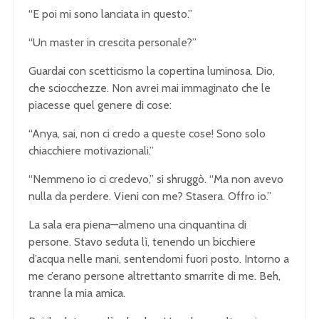
“E poi mi sono lanciata in questo.”
“Un master in crescita personale?”
Guardai con scetticismo la copertina luminosa. Dio,
che sciocchezze. Non avrei mai immaginato che le
piacesse quel genere di cose:
“Anya, sai, non ci credo a queste cose! Sono solo
chiacchiere motivazionali.”
“Nemmeno io ci credevo,” si shruggò. “Ma non avevo
nulla da perdere. Vieni con me? Stasera. Offro io.”
La sala era piena—almeno una cinquantina di
persone. Stavo seduta lì, tenendo un bicchiere
d’acqua nelle mani, sentendomi fuori posto. Intorno a
me c’erano persone altrettanto smarrite di me. Beh,
tranne la mia amica.