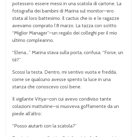
potessero essere messi in una scatola di cartone. La
fotografia dei bambini di Marina sul monitor—ero
stata al loro battesimo. Il cactus che io e le ragazze
avevamo comprato l’8 marzo. La tazza con scritto
“Miglior Manager”—un regalo dei colleghi per il mio
ultimo compleanno.
“Elena…” Marina stava sulla porta, confusa. “Forse, un
tè?”
Scossi la testa. Dentro, mi sentivo vuota e fredda,
come se qualcuno avesse spento la luce in una
stanza che conoscevo così bene.
Il vigilante Vitya—con cui avevo condiviso tante
colazioni mattutine—si muoveva goffamente da un
piede all’altro:
“Posso aiutarti con la scatola?”