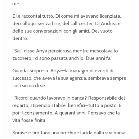
me.
E le raccontai tutto. Di come mi avevano licenziata,
dei colloqui senza fine, del call center. Di Andrea e
delle sue conversazioni con gli amici. Del vuoto
dentro.
“Sai,” disse Anya pensierosa mentre mescolava lo
zucchero, “ci sono passata anch’io. Due anni fa.”
Guardai sorpresa. Anya—la manager di eventi di
successo, che aveva la sua agenzia, sembrava sempre
così sicura di sé.
“Ricordi quando lavoravo in banca? Responsabile del
reparto, stipendio stabile, benefici—tutto a posto. E
poi—licenziamento. A quarant’anni. Pensavo che la
vita fosse finita.”
Sorrise e tirò fuori una brochure lucida dalla sua borsa: