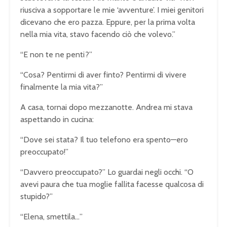
riusciva a sopportare le mie ‘avventure’. I miei genitori
dicevano che ero pazza. Eppure, per la prima volta
nella mia vita, stavo facendo ciò che volevo.”
“E non te ne penti?”
“Cosa? Pentirmi di aver finto? Pentirmi di vivere
finalmente la mia vita?”
A casa, tornai dopo mezzanotte. Andrea mi stava
aspettando in cucina:
“Dove sei stata? Il tuo telefono era spento—ero
preoccupato!”
“Davvero preoccupato?” Lo guardai negli occhi. “O
avevi paura che tua moglie fallita facesse qualcosa di
stupido?”
“Elena, smettila…”