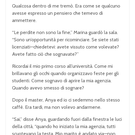
Qualcosa dentro di me tremò. Era come se qualcuno
avesse espresso un pensiero che temevo di
ammettere.
“Le perdite non sono la fine,” Marina guardò la sala.
“Sono un’opportunità per ricominciare. Se siete stati
licenziati—chiedetevi: avete vissuto come volevate?
Avete fatto ciò che sognavate?”
Ricordai il mio primo corso all’università. Come mi
brillavano gli occhi quando organizzavo feste per gli
studenti. Come sognavo di aprire la mia agenzia.
Quando avevo smesso di sognare?
Dopo il master, Anya ed io ci sedemmo nello stesso
caffè. Era tardi, ma non volevo andarmene.
“Sai,” disse Anya, guardando fuori dalla finestra le luci
della città, “quando ho iniziato la mia agenzia, tutti
scuotevano la testa. Mio marito è andato via—non