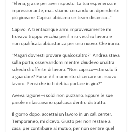
“Elena, grazie per aver risposto. La tua esperienza è
impressionante, ma… stiamo cercando un dipendente
più giovane. Capisci, abbiamo un team dinamico…”
Capivo. A trentacinque anni, improvvisamente mi
trovavo troppo vecchia per il mio vecchio lavoro e
non qualificata abbastanza per uno nuovo. Che ironia.
“Magari dovresti provare qualcos’altro?” Andrea stava
sulla porta, osservandomi mentre chiudevo un’altra
scheda di offerte di lavoro. “Non capisco—stai solo lì
a guardare? Forse è il momento di cercare un nuovo
lavoro. Pensi che io ti debba portare in giro?”
Aveva ragione—i soldi non puzzano. Eppure le sue
parole mi lasciavano qualcosa dentro distrutto.
Il giorno dopo, accettai un lavoro in un call center.
Temporaneo, mi dicevo. Giusto per non restare a
casa, per contribuire al mutuo, per non sentire quel