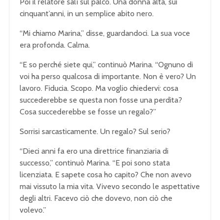
Poi il relatore salì sul palco. Una donna alta, sui
cinquant’anni, in un semplice abito nero.
“Mi chiamo Marina,” disse, guardandoci. La sua voce
era profonda. Calma.
“E so perché siete qui,” continuò Marina. “Ognuno di
voi ha perso qualcosa di importante. Non è vero? Un
lavoro. Fiducia. Scopo. Ma voglio chiedervi: cosa
succederebbe se questa non fosse una perdita?
Cosa succederebbe se fosse un regalo?”
Sorrisi sarcasticamente. Un regalo? Sul serio?
“Dieci anni fa ero una direttrice finanziaria di
successo,” continuò Marina. “E poi sono stata
licenziata. E sapete cosa ho capito? Che non avevo
mai vissuto la mia vita. Vivevo secondo le aspettative
degli altri. Facevo ciò che dovevo, non ciò che
volevo.”