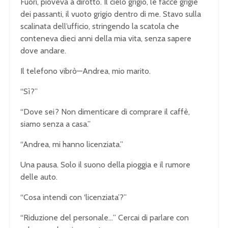
Fuori, pioveva a dirotto. Il cielo grigio, le facce grigie
dei passanti, il vuoto grigio dentro di me. Stavo sulla
scalinata dell’ufficio, stringendo la scatola che
conteneva dieci anni della mia vita, senza sapere
dove andare.
Il telefono vibrò—Andrea, mio marito.
“Sì?”
“Dove sei? Non dimenticare di comprare il caffè,
siamo senza a casa.”
“Andrea, mi hanno licenziata.”
Una pausa. Solo il suono della pioggia e il rumore
delle auto.
“Cosa intendi con ‘licenziata’?”
“Riduzione del personale…” Cercai di parlare con