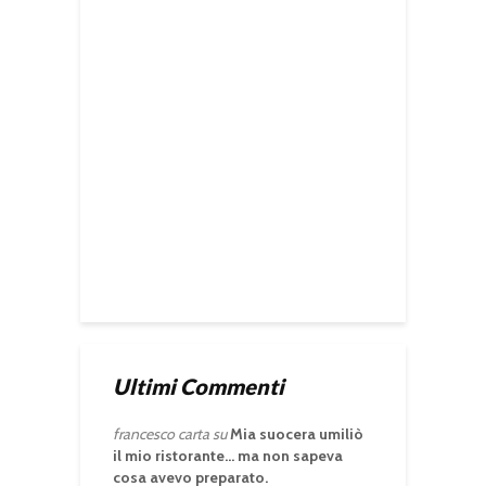
Ultimi Commenti
francesco carta
su
Mia suocera umiliò
il mio ristorante… ma non sapeva
cosa avevo preparato.