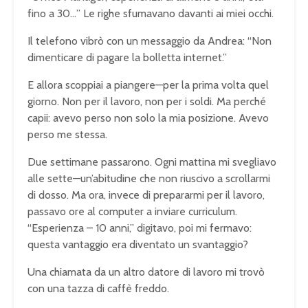
fino a 30…” Le righe sfumavano davanti ai miei occhi.
Il telefono vibrò con un messaggio da Andrea: “Non
dimenticare di pagare la bolletta internet.”
E allora scoppiai a piangere—per la prima volta quel
giorno. Non per il lavoro, non per i soldi. Ma perché
capii: avevo perso non solo la mia posizione. Avevo
perso me stessa.
Due settimane passarono. Ogni mattina mi svegliavo
alle sette—un’abitudine che non riuscivo a scrollarmi
di dosso. Ma ora, invece di prepararmi per il lavoro,
passavo ore al computer a inviare curriculum.
“Esperienza – 10 anni,” digitavo, poi mi fermavo:
questa vantaggio era diventato un svantaggio?
Una chiamata da un altro datore di lavoro mi trovò
con una tazza di caffè freddo.