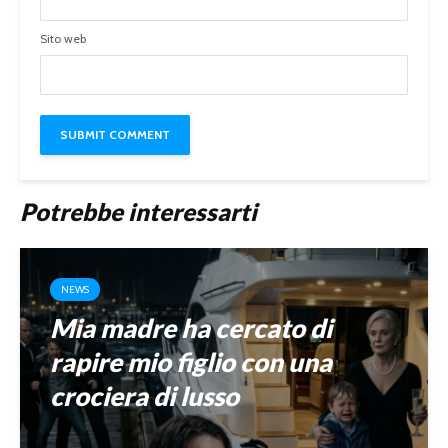
Sito web
Potrebbe interessarti
NEWS
Mia madre ha cercato di
rapire mio figlio con una
crociera di lusso