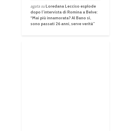
agata
su
Loredana Lecciso esplode
dopo l’intervista di Romina a Belve:
“Mai più innamorata? Al Bano sì,
sono passati 26 anni, serve verità”