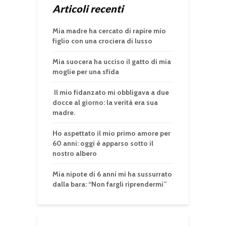
Articoli recenti
Mia madre ha cercato di rapire mio
figlio con una crociera di lusso
Mia suocera ha ucciso il gatto di mia
moglie per una sfida
Il mio fidanzato mi obbligava a due
docce al giorno: la verità era sua
madre.
Ho aspettato il mio primo amore per
60 anni: oggi è apparso sotto il
nostro albero
Mia nipote di 6 anni mi ha sussurrato
dalla bara: “Non fargli riprendermi”