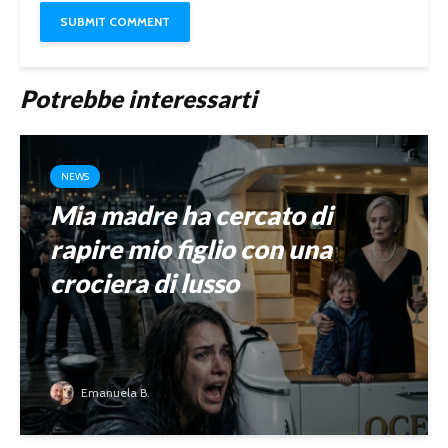
Potrebbe interessarti
NEWS
Mia madre ha cercato di
rapire mio figlio con una
crociera di lusso
Emanuela B.