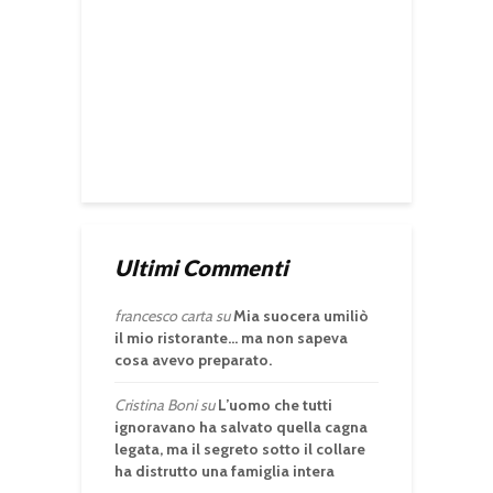
Ultimi Commenti
francesco carta
su
Mia suocera umiliò
il mio ristorante… ma non sapeva
cosa avevo preparato.
Cristina Boni
su
L’uomo che tutti
ignoravano ha salvato quella cagna
legata, ma il segreto sotto il collare
ha distrutto una famiglia intera