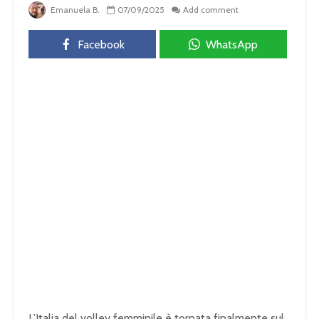
Emanuela B.
07/09/2025
Add comment
Facebook
WhatsApp
L’Italia del volley femminile è tornata finalmente sul