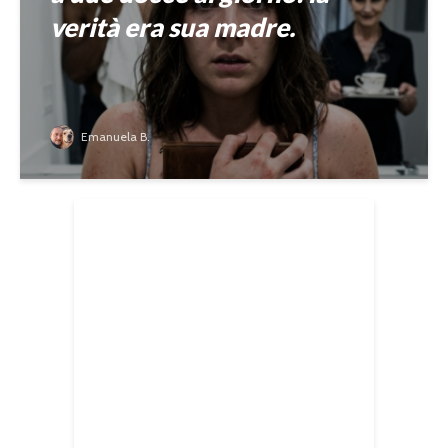
verità era sua madre.
Emanuela B.