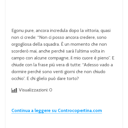
Egonu pure, ancora incredula dopo la vittoria, quasi
non ci crede: “Non ci posso ancora credere, sono
orgogliosa della squadra. È un momento che non
scorderò mai, anche perché sarà l’ultima volta in
campo con alcune compagne, il mio cuore è pieno”. E
chiude con la frase più vera di tutte: “Adesso vado a
dormire perché sono venti giorni che non chiudo
occhio”. E chi glielo può dare torto?
Visualizzazioni:
0
Continua a leggere su Controcopertina.com