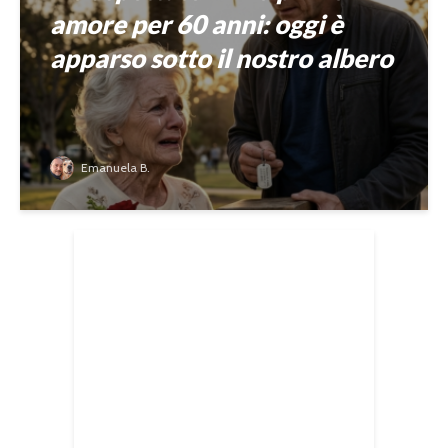
amore per 60 anni: oggi è
apparso sotto il nostro albero
Emanuela B.