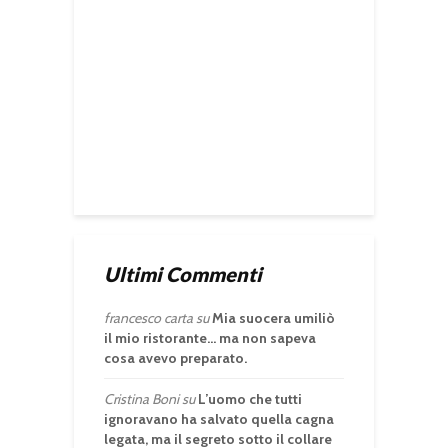
Ultimi Commenti
francesco carta
su
Mia suocera umiliò
il mio ristorante… ma non sapeva
cosa avevo preparato.
Cristina Boni
su
L’uomo che tutti
ignoravano ha salvato quella cagna
legata, ma il segreto sotto il collare