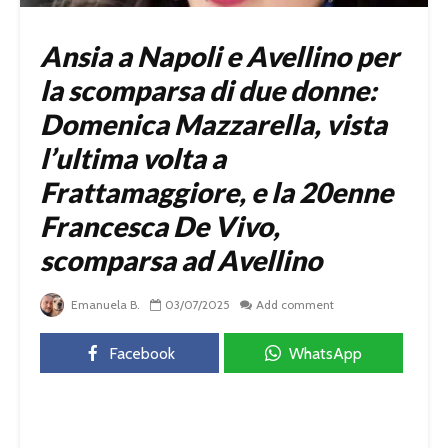
Ansia a Napoli e Avellino per
la scomparsa di due donne:
Domenica Mazzarella, vista
l’ultima volta a
Frattamaggiore, e la 20enne
Francesca De Vivo,
scomparsa ad Avellino
Emanuela B.
03/07/2025
Add comment
Facebook
WhatsApp