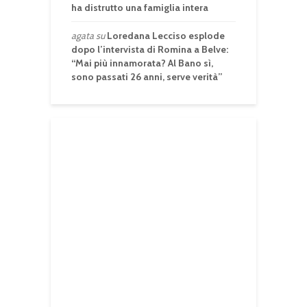
ha distrutto una famiglia intera
agata
su
Loredana Lecciso esplode
dopo l’intervista di Romina a Belve:
“Mai più innamorata? Al Bano sì,
sono passati 26 anni, serve verità”