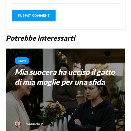
Potrebbe interessarti
NEWS
Mia suocera ha ucciso il gatto
di mia moglie per una sfida
Emanuela B.