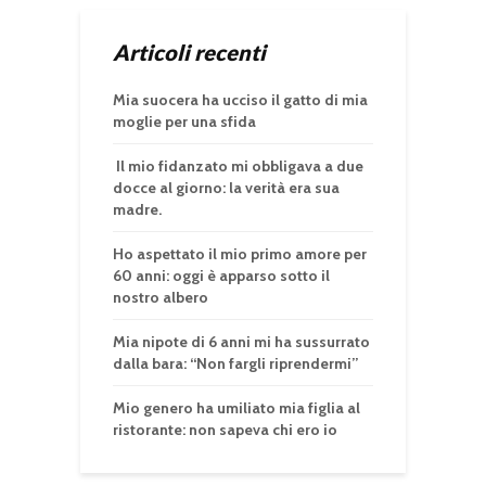
Articoli recenti
Mia suocera ha ucciso il gatto di mia
moglie per una sfida
Il mio fidanzato mi obbligava a due
docce al giorno: la verità era sua
madre.
Ho aspettato il mio primo amore per
60 anni: oggi è apparso sotto il
nostro albero
Mia nipote di 6 anni mi ha sussurrato
dalla bara: “Non fargli riprendermi”
Mio genero ha umiliato mia figlia al
ristorante: non sapeva chi ero io