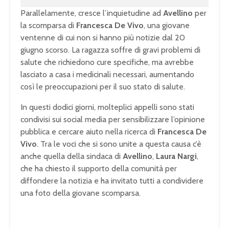
Parallelamente, cresce l’inquietudine ad
Avellino
per
la scomparsa di
Francesca De Vivo
, una giovane
ventenne di cui non si hanno più notizie dal 20
giugno scorso. La ragazza soffre di gravi problemi di
salute che richiedono cure specifiche, ma avrebbe
lasciato a casa i medicinali necessari, aumentando
così le preoccupazioni per il suo stato di salute.
In questi dodici giorni, molteplici appelli sono stati
condivisi sui social media per sensibilizzare l’opinione
pubblica e cercare aiuto nella ricerca di
Francesca De
Vivo
. Tra le voci che si sono unite a questa causa c’è
anche quella della sindaca di
Avellino
,
Laura Nargi
,
che ha chiesto il supporto della comunità per
diffondere la notizia e ha invitato tutti a condividere
una foto della giovane scomparsa.