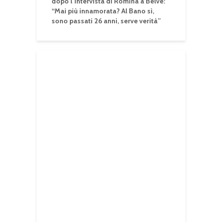
dopo l’intervista di Romina a Belve:
“Mai più innamorata? Al Bano sì,
sono passati 26 anni, serve verità”