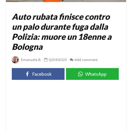
Auto rubata finisce contro
un palo durante fuga dalla
Polizia: muore un 18enne a
Bologna
Emanuela B.
12/09/2025
Add comment
Facebook
WhatsApp