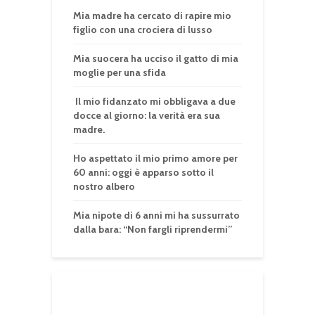
Mia madre ha cercato di rapire mio
figlio con una crociera di lusso
Mia suocera ha ucciso il gatto di mia
moglie per una sfida
Il mio fidanzato mi obbligava a due
docce al giorno: la verità era sua
madre.
Ho aspettato il mio primo amore per
60 anni: oggi è apparso sotto il
nostro albero
Mia nipote di 6 anni mi ha sussurrato
dalla bara: “Non fargli riprendermi”