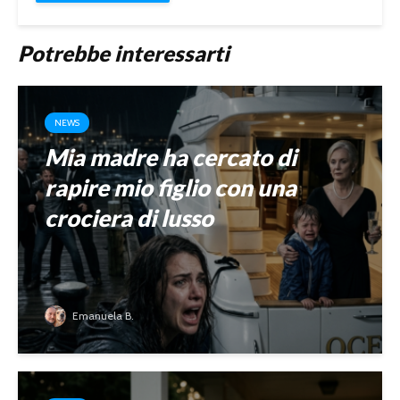
Potrebbe interessarti
NEWS
Mia madre ha cercato di
rapire mio figlio con una
crociera di lusso
Emanuela B.