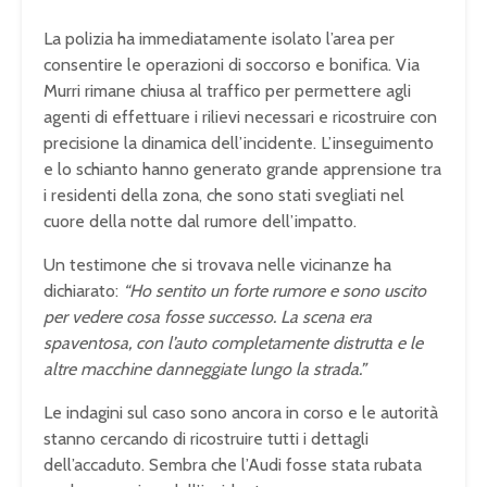
La polizia ha immediatamente isolato l’area per
consentire le operazioni di soccorso e bonifica. Via
Murri rimane chiusa al traffico per permettere agli
agenti di effettuare i rilievi necessari e ricostruire con
precisione la dinamica dell’incidente. L’inseguimento
e lo schianto hanno generato grande apprensione tra
i residenti della zona, che sono stati svegliati nel
cuore della notte dal rumore dell’impatto.
Un testimone che si trovava nelle vicinanze ha
dichiarato:
“Ho sentito un forte rumore e sono uscito
per vedere cosa fosse successo. La scena era
spaventosa, con l’auto completamente distrutta e le
altre macchine danneggiate lungo la strada.”
Le indagini sul caso sono ancora in corso e le autorità
stanno cercando di ricostruire tutti i dettagli
dell’accaduto. Sembra che l’Audi fosse stata rubata