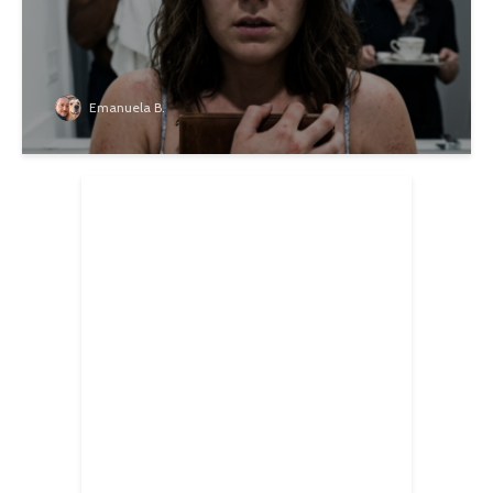
Emanuela B.