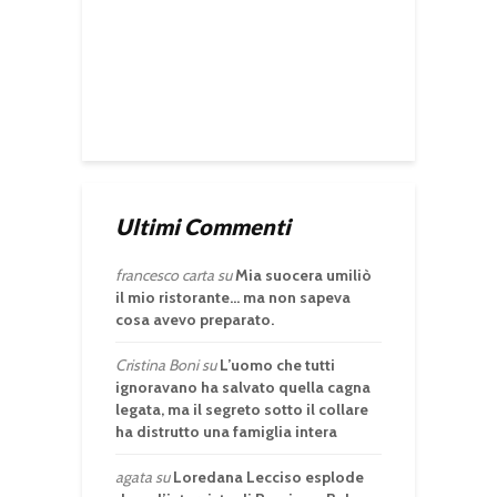
Ultimi Commenti
francesco carta
su
Mia suocera umiliò
il mio ristorante… ma non sapeva
cosa avevo preparato.
Cristina Boni
su
L’uomo che tutti
ignoravano ha salvato quella cagna
legata, ma il segreto sotto il collare
ha distrutto una famiglia intera
agata
su
Loredana Lecciso esplode