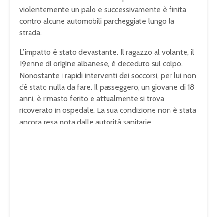
v
e
violentemente un palo e successivamente è finita
i
m
contro alcune automobili parcheggiate lungo la
e
strada.
L’impatto è stato devastante. Il ragazzo al volante, il
19enne di origine albanese, è deceduto sul colpo.
Nonostante i rapidi interventi dei soccorsi, per lui non
c’è stato nulla da fare. Il passeggero, un giovane di 18
anni, è rimasto ferito e attualmente si trova
ricoverato in ospedale. La sua condizione non è stata
ancora resa nota dalle autorità sanitarie.