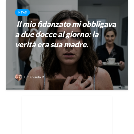
NEWS
Il mio fidanzato mi obbligava
a due docce al giorno: la
verità era sua madre.
Emanuela B.