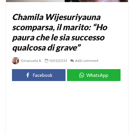
Chamila Wijesuriyauna
scomparsa, il marito: “Ho
paura che le sia successo
qualcosa di grave”
Emanuela B.
11/05/2025
Add comment
Facebook
WhatsApp