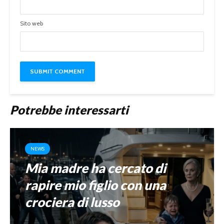
Sito web
Potrebbe interessarti
NEWS
Mia madre ha cercato di
rapire mio figlio con una
crociera di lusso