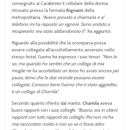
consegnato ai Carabinieri il cellulare della donna,
ritrovato presso la fermata
Bignami
della
metropolitana.
“Avevo provato a chiamarla e al
telefono mi ha risposto un signore. Sono andato a
recuperarlo: era stato abbandonato lì”
, ha aggiunto.
Riguardo alla possibilità che la scomparsa possa
essere collegata all’accoltellamento avvenuto nello
stesso hotel, l’uomo ha espresso i suoi timori:
“Non lo
so, ma quando ho sentito che un collega di mia
moglie ne ha accoltellato un terzo ho avuto ancora più
paura, temo che le due vicende possano essere
collegate. Conosco bene l’uomo che è stato aggredito,
è un collega di Chamila”.
Secondo quanto riferito dal marito,
Chamila
aveva
buoni rapporti con i suoi colleghi:
“Buono, era in ottimi
rapporti con tutti, rapporti da colleghi. Poi non mi ha
mai raccontato molto e non so se ci fosse altro: