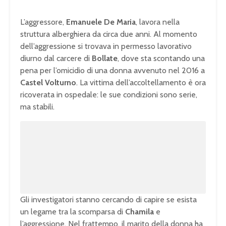
L’aggressore,
Emanuele De Maria
, lavora nella
struttura alberghiera da circa due anni. Al momento
dell’aggressione si trovava in permesso lavorativo
diurno dal carcere di
Bollate
, dove sta scontando una
pena per l’omicidio di una donna avvenuto nel 2016 a
Castel Volturno
. La vittima dell’accoltellamento è ora
ricoverata in ospedale: le sue condizioni sono serie,
ma stabili.
Gli investigatori stanno cercando di capire se esista
un legame tra la scomparsa di
Chamila
e
l’aggressione. Nel frattempo, il marito della donna ha