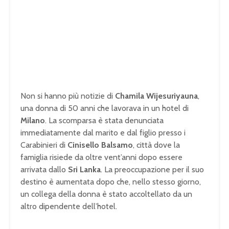
Non si hanno più notizie di
Chamila Wijesuriyauna
,
una donna di 50 anni che lavorava in un hotel di
Milano
. La scomparsa è stata denunciata
immediatamente dal marito e dal figlio presso i
Carabinieri di
Cinisello Balsamo
, città dove la
famiglia risiede da oltre vent’anni dopo essere
arrivata dallo
Sri Lanka
. La preoccupazione per il suo
destino è aumentata dopo che, nello stesso giorno,
un collega della donna è stato accoltellato da un
altro dipendente dell’hotel.