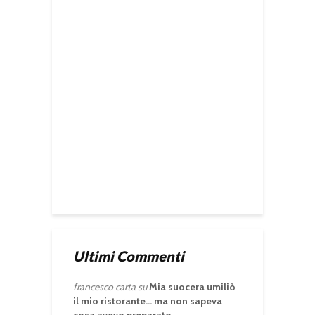
Ultimi Commenti
francesco carta
su
Mia suocera umiliò
il mio ristorante… ma non sapeva