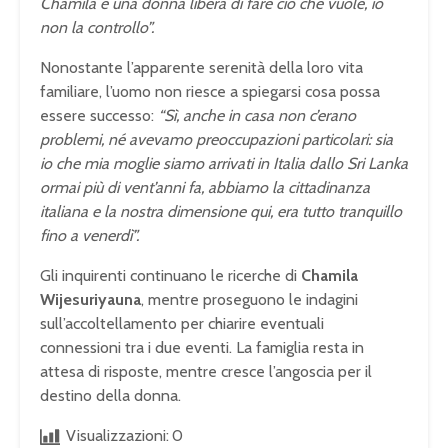
Chamila è una donna libera di fare ciò che vuole, io
non la controllo”.
Nonostante l’apparente serenità della loro vita
familiare, l’uomo non riesce a spiegarsi cosa possa
essere successo:
“Sì, anche in casa non c’erano
problemi, né avevamo preoccupazioni particolari: sia
io che mia moglie siamo arrivati in Italia dallo Sri Lanka
ormai più di vent’anni fa, abbiamo la cittadinanza
italiana e la nostra dimensione qui, era tutto tranquillo
fino a venerdì”.
Gli inquirenti continuano le ricerche di
Chamila
Wijesuriyauna
, mentre proseguono le indagini
sull’accoltellamento per chiarire eventuali
connessioni tra i due eventi. La famiglia resta in
attesa di risposte, mentre cresce l’angoscia per il
destino della donna.
Visualizzazioni:
0