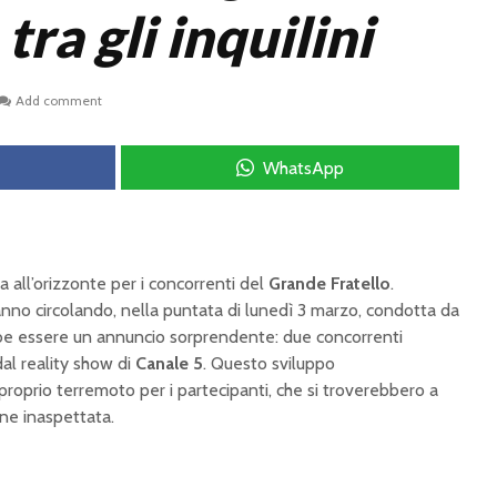
tra gli inquilini
Add comment
WhatsApp
a all’orizzonte per i concorrenti del
Grande Fratello
.
nno circolando, nella puntata di lunedì 3 marzo, condotta da
bbe essere un annuncio sorprendente: due concorrenti
al reality show di
Canale 5
. Questo sviluppo
oprio terremoto per i partecipanti, che si troverebbero a
ne inaspettata.