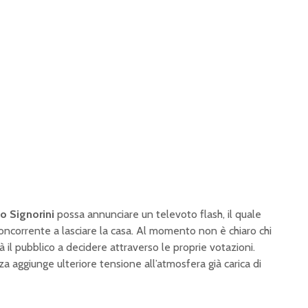
o Signorini
possa annunciare un televoto flash, il quale
ncorrente a lasciare la casa. Al momento non è chiaro chi
à il pubblico a decidere attraverso le proprie votazioni.
 aggiunge ulteriore tensione all’atmosfera già carica di