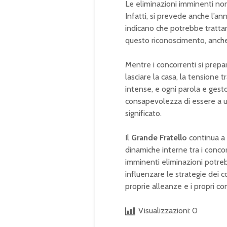
Le eliminazioni imminenti non 
Infatti, si prevede anche l’an
indicano che potrebbe tratta
questo riconoscimento, anche
Mentre i concorrenti si prepar
lasciare la casa, la tensione 
intense, e ogni parola e gesto
consapevolezza di essere a u
significato.
Il
Grande Fratello
continua a 
dinamiche interne tra i conco
imminenti eliminazioni potre
influenzare le strategie dei 
proprie alleanze e i propri c
Visualizzazioni:
0