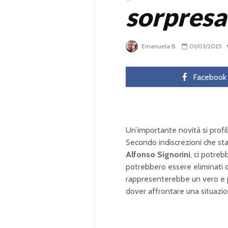
sorpresa 
Emanuela B.
01/03/2025
Facebook
Un’importante novità si profil
Secondo indiscrezioni che sta
Alfonso Signorini
, ci potre
potrebbero essere eliminati d
rappresenterebbe un vero e pr
dover affrontare una situazio