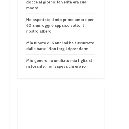
docce al giorno: la verità era sua
madre.
Ho aspettato il mio primo amore per
60 anni: oggi è apparso sotto il
nostro albero
Mia nipote di 6 anni mi ha sussurrato
dalla bara: “Non fargli riprendermi”
Mio genero ha umiliato mia figlia al
ristorante: non sapeva chi ero io