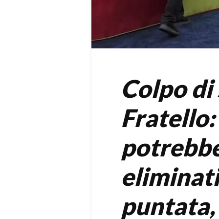
Colpo di
Fratello
potrebbe
eliminat
puntata,