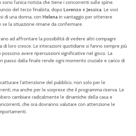
sono l’unica notizia che tiene i concorrenti sulle spine.
nuncio del terzo finalista, dopo
Lorenzo
e
Jessica
. Le voci
rsi di una donna, con
Helena
in vantaggio per ottenere
 se la situazione rimane da confermare.
ano ad affrontare la possibilità di vedere altri compagni
tra di loro cresce. Le interazioni quotidiane si fanno sempre più
 possono avere ripercussioni significative nel gioco. La
n passo dalla finale rende ogni momento cruciale e carico di
catturare l’attenzione del pubblico, non solo per le
rrenti, ma anche per le sorprese che il programma riserva. Le
bbero cambiare radicalmente le dinamiche della casa e
concorrenti, che ora dovranno valutare con attenzione le
omportamenti.