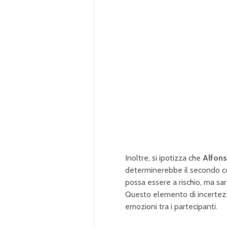
Inoltre, si ipotizza che
Alfons
determinerebbe il secondo co
possa essere a rischio, ma sar
Questo elemento di incertezza
emozioni tra i partecipanti.