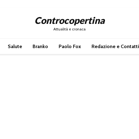
Controcopertina
Attualità e cronaca
Salute
Branko
Paolo Fox
Redazione e Contatti