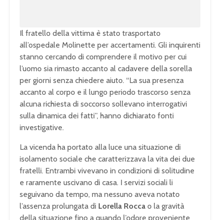
Il fratello della vittima è stato trasportato
all’ospedale Molinette per accertamenti. Gli inquirenti
stanno cercando di comprendere il motivo per cui
l’uomo sia rimasto accanto al cadavere della sorella
per giorni senza chiedere aiuto. “La sua presenza
accanto al corpo e il lungo periodo trascorso senza
alcuna richiesta di soccorso sollevano interrogativi
sulla dinamica dei fatti”, hanno dichiarato fonti
investigative.
La vicenda ha portato alla luce una situazione di
isolamento sociale che caratterizzava la vita dei due
fratelli. Entrambi vivevano in condizioni di solitudine
e raramente uscivano di casa. I servizi sociali li
seguivano da tempo, ma nessuno aveva notato
l’assenza prolungata di
Lorella Rocca
o la gravità
della situazione fino a quando l’odore proveniente