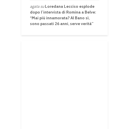
agata
su
Loredana Lecciso esplode
dopo l’intervista di Romina a Belve:
“Mai più innamorata? Al Bano sì,
sono passati 26 anni, serve verità”