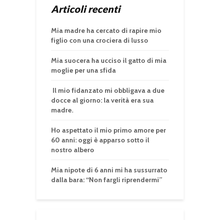
Articoli recenti
Mia madre ha cercato di rapire mio
figlio con una crociera di lusso
Mia suocera ha ucciso il gatto di mia
moglie per una sfida
Il mio fidanzato mi obbligava a due
docce al giorno: la verità era sua
madre.
Ho aspettato il mio primo amore per
60 anni: oggi è apparso sotto il
nostro albero
Mia nipote di 6 anni mi ha sussurrato
dalla bara: “Non fargli riprendermi”