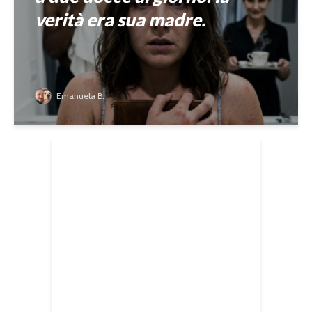
verità era sua madre.
Emanuela B.