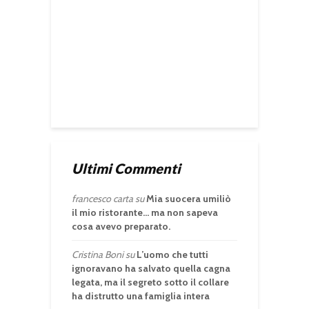
Ultimi Commenti
francesco carta
su
Mia suocera umiliò
il mio ristorante… ma non sapeva
cosa avevo preparato.
Cristina Boni
su
L’uomo che tutti
ignoravano ha salvato quella cagna
legata, ma il segreto sotto il collare
ha distrutto una famiglia intera