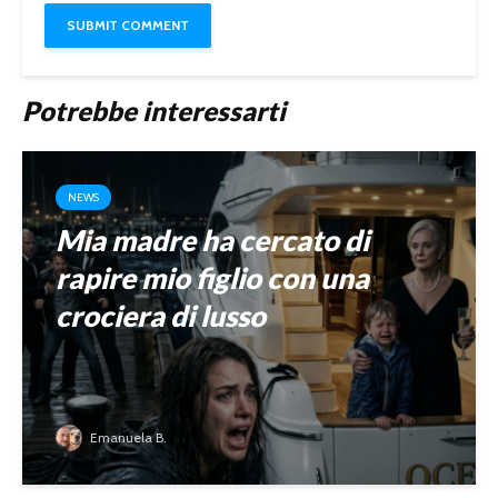
Potrebbe interessarti
NEWS
Mia madre ha cercato di
rapire mio figlio con una
crociera di lusso
Emanuela B.