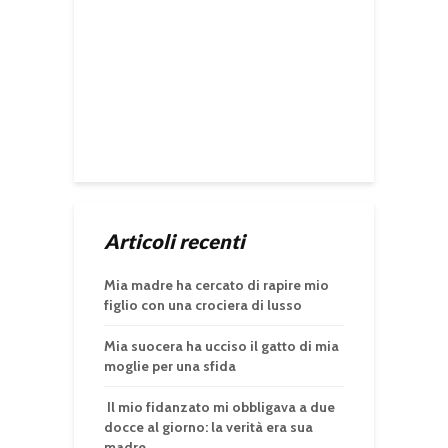
Articoli recenti
Mia madre ha cercato di rapire mio
figlio con una crociera di lusso
Mia suocera ha ucciso il gatto di mia
moglie per una sfida
Il mio fidanzato mi obbligava a due
docce al giorno: la verità era sua
madre.