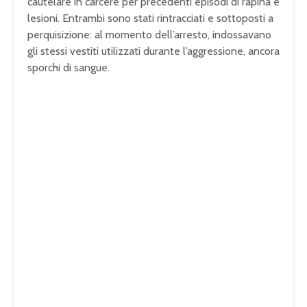
cautelare in carcere per precedenti episodi di rapina e
lesioni. Entrambi sono stati rintracciati e sottoposti a
perquisizione: al momento dell’arresto, indossavano
gli stessi vestiti utilizzati durante l’aggressione, ancora
sporchi di sangue.