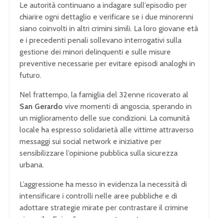
Le autorità continuano a indagare sull’episodio per
chiarire ogni dettaglio e verificare se i due minorenni
siano coinvolti in altri crimini simili. La loro giovane età
e i precedenti penali sollevano interrogativi sulla
gestione dei minori delinquenti e sulle misure
preventive necessarie per evitare episodi analoghi in
futuro.
Nel frattempo, la famiglia del 32enne ricoverato al
San Gerardo
vive momenti di angoscia, sperando in
un miglioramento delle sue condizioni. La comunità
locale ha espresso solidarietà alle vittime attraverso
messaggi sui social network e iniziative per
sensibilizzare l’opinione pubblica sulla sicurezza
urbana.
L’aggressione ha messo in evidenza la necessità di
intensificare i controlli nelle aree pubbliche e di
adottare strategie mirate per contrastare il crimine