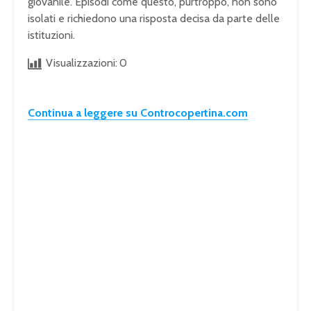
giovanile. Episodi come questo, purtroppo, non sono
isolati e richiedono una risposta decisa da parte delle
istituzioni.
Visualizzazioni:
0
Continua a leggere su Controcopertina.com