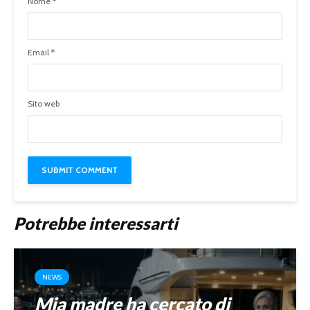
Nome
*
Email
*
Sito web
Potrebbe interessarti
NEWS
Mia madre ha cercato di