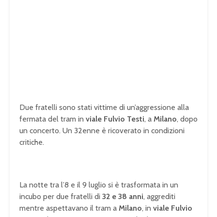
Due fratelli sono stati vittime di un’aggressione alla
fermata del tram in
viale Fulvio Testi
, a
Milano
, dopo
un concerto. Un 32enne è ricoverato in condizioni
critiche.
La notte tra l’8 e il 9 luglio si è trasformata in un
incubo per due fratelli di
32 e 38 anni
, aggrediti
mentre aspettavano il tram a
Milano
, in
viale Fulvio