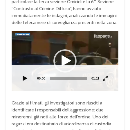
particolare la terza sezione Omicidi e la 6^ Sezione
“Contrasto al Crimine Diffuso”, hanno avviato
immediatamente le indagini, analizzando le immagini
delle telecamere di sorveglianza presenti nella zona.
Video
Player
00:00
01:11
Grazie ai filmati, gli investigatori sono riusciti a
identificare i responsabili dell’aggressione: due
minorenni, già noti alle forze dell’ordine. Uno dei
ragazzi era destinatario di un’ordinanza di custodia