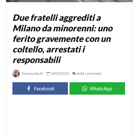
Due fratelli aggrediti a
Milano da minorenni: uno
ferito gravemente con un
coltello, arrestati i
responsabili
Emanuela B.
11/07/2025
Add comment
Facebook
WhatsApp