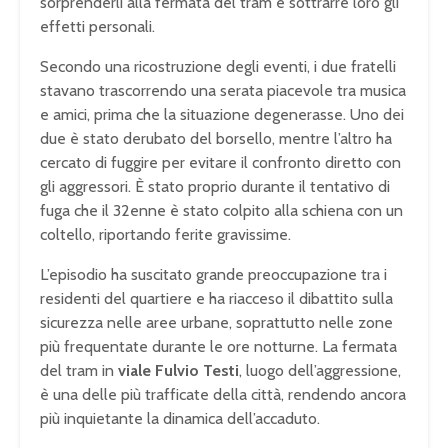
sorprenderli alla fermata del tram e sottrarre loro gli
effetti personali.
Secondo una ricostruzione degli eventi, i due fratelli
stavano trascorrendo una serata piacevole tra musica
e amici, prima che la situazione degenerasse. Uno dei
due è stato derubato del borsello, mentre l’altro ha
cercato di fuggire per evitare il confronto diretto con
gli aggressori. È stato proprio durante il tentativo di
fuga che il 32enne è stato colpito alla schiena con un
coltello, riportando ferite gravissime.
L’episodio ha suscitato grande preoccupazione tra i
residenti del quartiere e ha riacceso il dibattito sulla
sicurezza nelle aree urbane, soprattutto nelle zone
più frequentate durante le ore notturne. La fermata
del tram in
viale Fulvio Testi
, luogo dell’aggressione,
è una delle più trafficate della città, rendendo ancora
più inquietante la dinamica dell’accaduto.