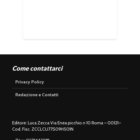
Come contattarci
Privacy Policy
Redazione e Contatti
Editore: Luca Zecca Via Enea picchio n 10 Roma – 00121–
Cod. Fisc. ZCCLCU77S09H501N