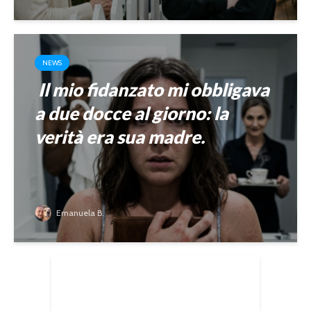
NEWS
Il mio fidanzato mi obbligava
a due docce al giorno: la
verità era sua madre.
Emanuela B.