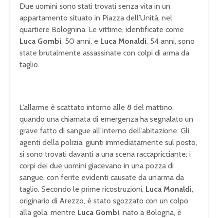
Due uomini sono stati trovati senza vita in un
appartamento situato in Piazza dell’Unità, nel
quartiere Bolognina. Le vittime, identificate come
Luca Gombi
, 50 anni, e
Luca Monaldi
, 54 anni, sono
state brutalmente assassinate con colpi di arma da
taglio.
L’allarme è scattato intorno alle 8 del mattino,
quando una chiamata di emergenza ha segnalato un
grave fatto di sangue all’interno dell’abitazione. Gli
agenti della polizia, giunti immediatamente sul posto,
si sono trovati davanti a una scena raccapricciante: i
corpi dei due uomini giacevano in una pozza di
sangue, con ferite evidenti causate da un’arma da
taglio. Secondo le prime ricostruzioni,
Luca Monaldi
,
originario di Arezzo, è stato sgozzato con un colpo
alla gola, mentre
Luca Gombi
, nato a Bologna, è