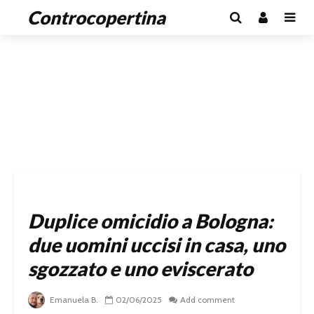
Controcopertina
Duplice omicidio a Bologna:
due uomini uccisi in casa, uno
sgozzato e uno eviscerato
Emanuela B.
02/06/2025
Add comment