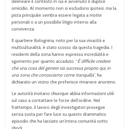
delineare il contesto in cui è avvenuto il duplice
omicidio. Al momento non si escludono ipotesi, ma la
pista principale sembra essere legata a motivi
personali o a un possibile litigio interno alla
convivenza.
Il quartiere Bolognina, noto per la sua vivacità e
multiculturalità, è stato scosso da questa tragedia. I
residenti della zona hanno espresso incredulità e
sgomento per quanto accaduto. “
È difficile credere
che una cosa del genere sia successa proprio qui, in
una zona che conosciamo come tranquilla
”, ha
dichiarato un vicino che preferisce rimanere anonimo.
Le autorità invitano chiunque abbia informazioni utili
sul caso a contattare le forze dell’ordine. Nel
frattempo, il lavoro degli investigatori prosegue
senza sosta per fare luce su questo drammatico
episodio che ha lasciato un’intera comunità sotto
shock.