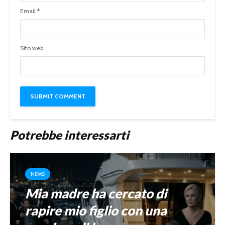
Email
*
Sito web
Potrebbe interessarti
NEWS
Mia madre ha cercato di
rapire mio figlio con una