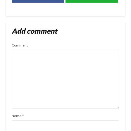
Add comment
Comment
Nome
*