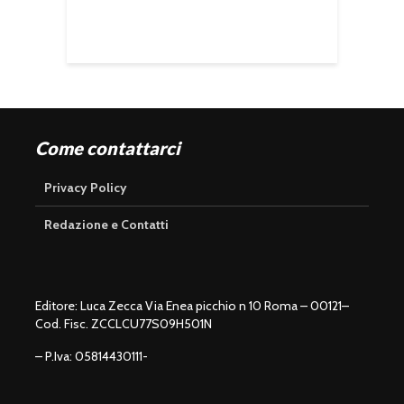
Come contattarci
Privacy Policy
Redazione e Contatti
Editore: Luca Zecca Via Enea picchio n 10 Roma – 00121–
Cod. Fisc. ZCCLCU77S09H501N
– P.Iva: 05814430111-