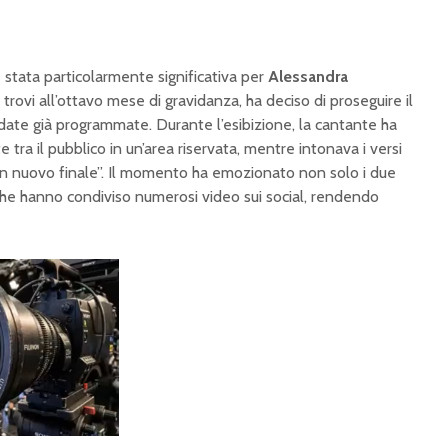
 stata particolarmente significativa per
Alessandra
 trovi all’ottavo mese di gravidanza, ha deciso di proseguire il
date già programmate. Durante l’esibizione, la cantante ha
 tra il pubblico in un’area riservata, mentre intonava i versi
 un nuovo finale”. Il momento ha emozionato non solo i due
che hanno condiviso numerosi video sui social, rendendo