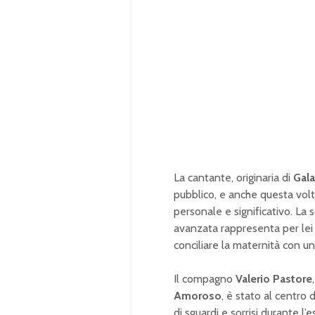
La cantante, originaria di
Gala
pubblico, e anche questa vol
personale e significativo. La 
avanzata rappresenta per lei 
conciliare la maternità con una
Il compagno
Valerio Pastore
Amoroso
, è stato al centro
di sguardi e sorrisi durante l