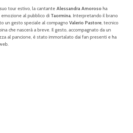
suo tour estivo, la cantante
Alessandra Amoroso
ha
 emozione al pubblico di
Taormina
. Interpretando il brano
ivolto un gesto speciale al compagno
Valerio Pastore
, tecnico
ina che nascerà a breve. Il gesto, accompagnato da un
za al pancione, è stato immortalato dai fan presenti e ha
 web.