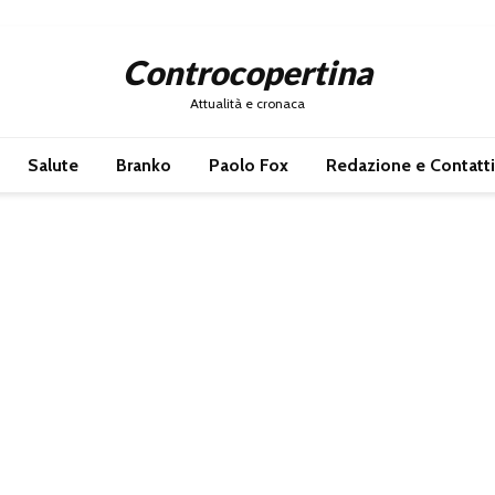
Controcopertina
Attualità e cronaca
Salute
Branko
Paolo Fox
Redazione e Contatti