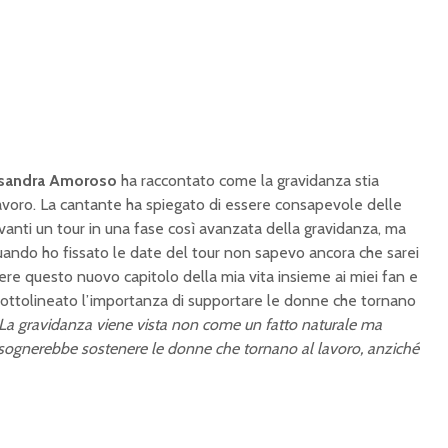
sandra Amoroso
ha raccontato come la gravidanza stia
 lavoro. La cantante ha spiegato di essere consapevole delle
anti un tour in una fase così avanzata della gravidanza, ma
uando ho fissato le date del tour non sapevo ancora che sarei
vere questo nuovo capitolo della mia vita insieme ai miei fan e
 sottolineato l’importanza di supportare le donne che tornano
La gravidanza viene vista non come un fatto naturale ma
isognerebbe sostenere le donne che tornano al lavoro, anziché