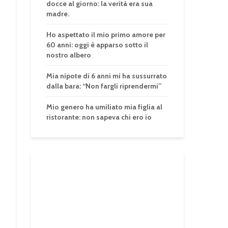
docce al giorno: la verità era sua
madre.
Ho aspettato il mio primo amore per
60 anni: oggi è apparso sotto il
nostro albero
Mia nipote di 6 anni mi ha sussurrato
dalla bara: “Non fargli riprendermi”
Mio genero ha umiliato mia figlia al
ristorante: non sapeva chi ero io