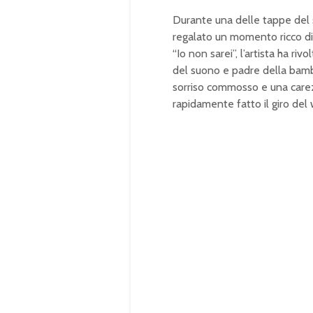
Durante una delle tappe del 
regalato un momento ricco di
“Io non sarei”, l’artista ha r
del suono e padre della bamb
sorriso commosso e una carez
rapidamente fatto il giro del