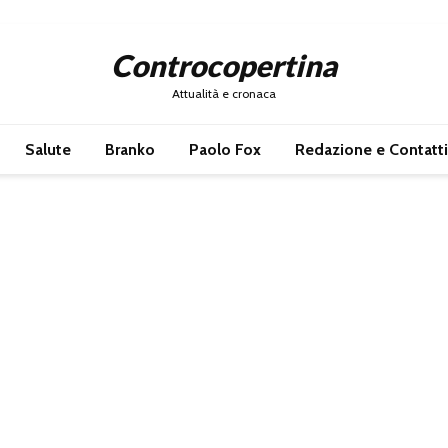
Controcopertina
Attualità e cronaca
Salute
Branko
Paolo Fox
Redazione e Contatti