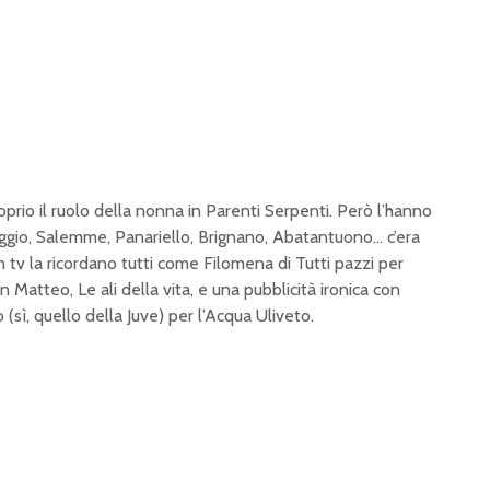
oprio il ruolo della nonna in Parenti Serpenti. Però l’hanno
llaggio, Salemme, Panariello, Brignano, Abatantuono… c’era
tv la ricordano tutti come Filomena di Tutti pazzi per
Matteo, Le ali della vita, e una pubblicità ironica con
 (sì, quello della Juve) per l’Acqua Uliveto.