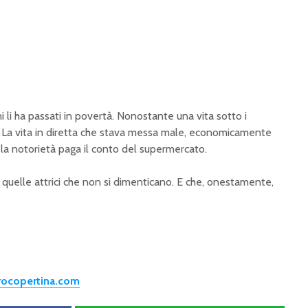
i li ha passati in povertà. Nonostante una vita sotto i
 a La vita in diretta che stava messa male, economicamente
la notorietà paga il conto del supermercato.
i quelle attrici che non si dimenticano. E che, onestamente,
trocopertina.com