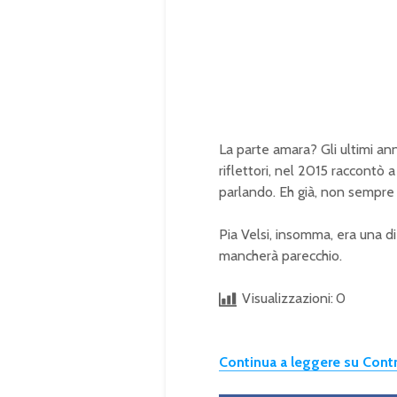
La parte amara? Gli ultimi ann
riflettori, nel 2015 raccontò
parlando. Eh già, non sempre 
Pia Velsi, insomma, era una d
mancherà parecchio.
Visualizzazioni:
0
Continua a leggere su Con