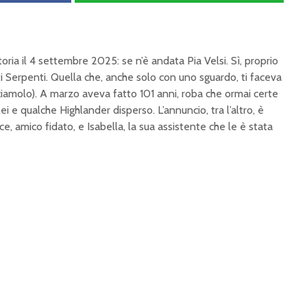
ria il 4 settembre 2025: se n’è andata Pia Velsi. Sì, proprio
ti Serpenti. Quella che, anche solo con uno sguardo, ti faceva
iciamolo). A marzo aveva fatto 101 anni, roba che ormai certe
ei e qualche Highlander disperso. L’annuncio, tra l’altro, è
e, amico fidato, e Isabella, la sua assistente che le è stata