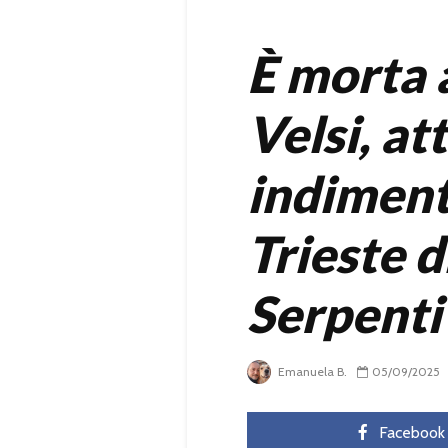
È morta 
Velsi, at
indiment
Trieste d
Serpenti
Emanuela B.
05/09/2025
Facebook