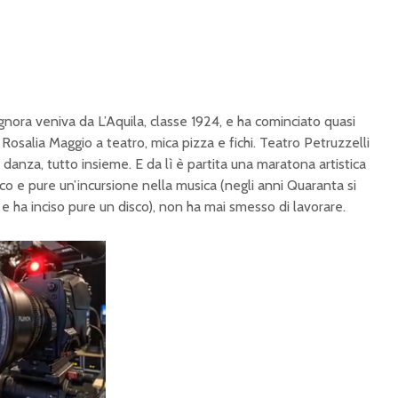
gnora veniva da L’Aquila, classe 1924, e ha cominciato quasi
Rosalia Maggio a teatro, mica pizza e fichi. Teatro Petruzzelli
ne, danza, tutto insieme. E da lì è partita una maratona artistica
co e pure un’incursione nella musica (negli anni Quaranta si
 ha inciso pure un disco), non ha mai smesso di lavorare.