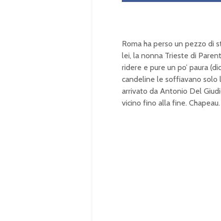
Roma ha perso un pezzo di sto
lei, la nonna Trieste di Paren
ridere e pure un po’ paura (d
candeline le soffiavano solo l
arrivato da Antonio Del Giudic
vicino fino alla fine. Chapeau.