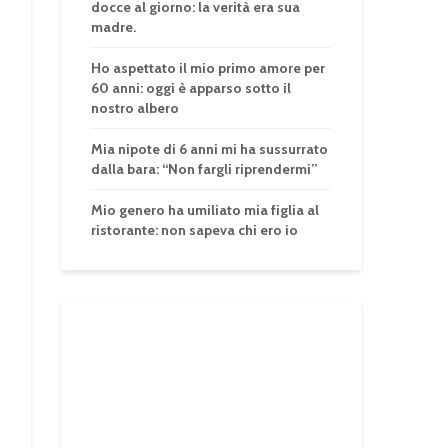
docce al giorno: la verità era sua
madre.
Ho aspettato il mio primo amore per
60 anni: oggi è apparso sotto il
nostro albero
Mia nipote di 6 anni mi ha sussurrato
dalla bara: “Non fargli riprendermi”
Mio genero ha umiliato mia figlia al
ristorante: non sapeva chi ero io