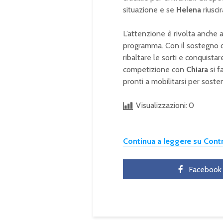
situazione e se
Helena
riusci
L’attenzione è rivolta anche 
programma. Con il sostegno d
ribaltare le sorti e conquista
competizione con
Chiara
si f
pronti a mobilitarsi per soste
Visualizzazioni:
0
Continua a leggere su Con
Facebook