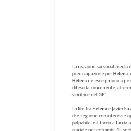
La reazione sui social media 
preoccupazione per
Helena
,
Helena
ne esce proprio a pezzi
difeso la concorrente, afferm
vincitrice del GF”.
La lite tra
Helena
e
Javier
ha 
che seguono con interesse ogn
palpabile, e il faccia a faccia
cruciale per entrambi. Gli sp