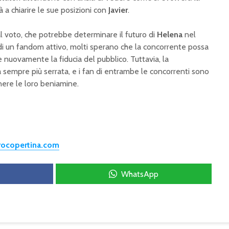
rà a chiarire le sue posizioni con
Javier
.
al voto, che potrebbe determinare il futuro di
Helena
nel
i un fandom attivo, molti sperano che la concorrente possa
re nuovamente la fiducia del pubblico. Tuttavia, la
a sempre più serrata, e i fan di entrambe le concorrenti sono
nere le loro beniamine.
trocopertina.com
WhatsApp