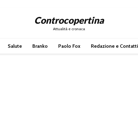
Controcopertina
Attualità e cronaca
Salute
Branko
Paolo Fox
Redazione e Contatti