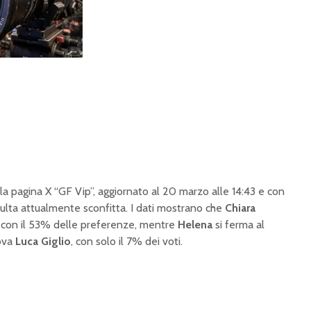
a pagina X “GF Vip”, aggiornato al 20 marzo alle 14:43 e con
sulta attualmente sconfitta. I dati mostrano che
Chiara
, con il 53% delle preferenze, mentre
Helena
si ferma al
rova
Luca Giglio
, con solo il 7% dei voti.