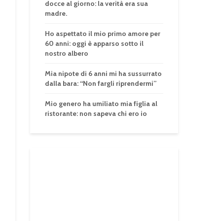
docce al giorno: la verità era sua
madre.
Ho aspettato il mio primo amore per
60 anni: oggi è apparso sotto il
nostro albero
Mia nipote di 6 anni mi ha sussurrato
dalla bara: “Non fargli riprendermi”
Mio genero ha umiliato mia figlia al
ristorante: non sapeva chi ero io