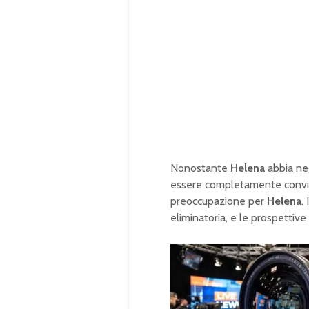
Nonostante
Helena
abbia ne
essere completamente convint
preoccupazione per
Helena
.
eliminatoria, e le prospettiv