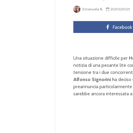
Emanuela B.
20/03/2025
Facebook
Una situazione difficile per
H
notizia di una pesante lite c
tensione tra i due concorrent
Alfonso Signorini
ha deciso d
preannuncia particolarmente
sarebbe ancora interessata 