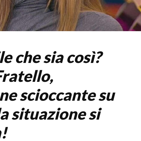
le che sia così?
ratello,
one scioccante su
a situazione si
!