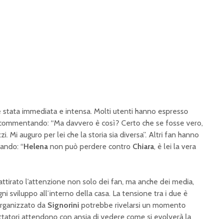
è stata immediata e intensa. Molti utenti hanno espresso
 commentando: “Ma davvero è così? Certo che se fosse vero,
. Mi auguro per lei che la storia sia diversa”. Altri fan hanno
ando: “
Helena
non può perdere contro
Chiara
, è lei la vera
attirato l’attenzione non solo dei fan, ma anche dei media,
i sviluppo all’interno della casa. La tensione tra i due è
 organizzato da
Signorini
potrebbe rivelarsi un momento
ettatori attendono con ansia di vedere come si evolverà la