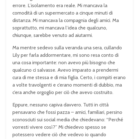
errore. L’isolamento era reale. Mi mancava la
comodità di un supermercato a cinque minuti di
distanza. Mi mancava la compagnia degli amici. Ma
soprattutto, mi mancava l’idea che qualcuno,
chiunque, sarebbe venuto ad aiutarmi.
Ma mentre sedevo sulla veranda una sera, cullando
Lily per farla addormentare, mi sono resa conto di
una cosa importante: non avevo più bisogno che
qualcuno ci salvasse. Avevo imparato a prendermi
cura di me stessa e di mia figlia. Certo, i compiti erano
a volte travolgenti e c’erano momenti di dubbio, ma
c’era anche orgoglio per ciò che avevo costruito.
Eppure, nessuno capiva davvero. Tutti in città
pensavano che fossi pazza – amici, familiari, persino
sconosciuti sui social media che chiedevano: “Perché
vorresti vivere così?” Mi chiedevo spesso se
potessero vedere ciò che vedevo io quando