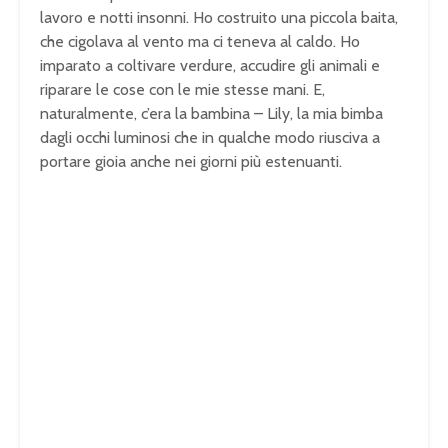
lavoro e notti insonni. Ho costruito una piccola baita,
che cigolava al vento ma ci teneva al caldo. Ho
imparato a coltivare verdure, accudire gli animali e
riparare le cose con le mie stesse mani. E,
naturalmente, c’era la bambina – Lily, la mia bimba
dagli occhi luminosi che in qualche modo riusciva a
portare gioia anche nei giorni più estenuanti.