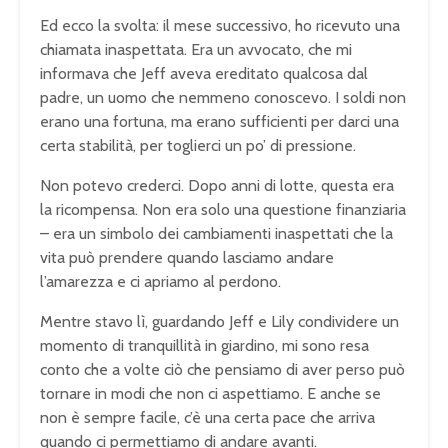
Ed ecco la svolta: il mese successivo, ho ricevuto una
chiamata inaspettata. Era un avvocato, che mi
informava che Jeff aveva ereditato qualcosa dal
padre, un uomo che nemmeno conoscevo. I soldi non
erano una fortuna, ma erano sufficienti per darci una
certa stabilità, per toglierci un po’ di pressione.
Non potevo crederci. Dopo anni di lotte, questa era
la ricompensa. Non era solo una questione finanziaria
– era un simbolo dei cambiamenti inaspettati che la
vita può prendere quando lasciamo andare
l’amarezza e ci apriamo al perdono.
Mentre stavo lì, guardando Jeff e Lily condividere un
momento di tranquillità in giardino, mi sono resa
conto che a volte ciò che pensiamo di aver perso può
tornare in modi che non ci aspettiamo. E anche se
non è sempre facile, c’è una certa pace che arriva
quando ci permettiamo di andare avanti.