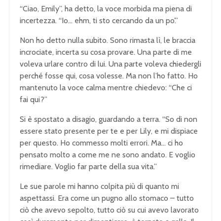
“Ciao, Emily”, ha detto, la voce morbida ma piena di
incertezza. “Io… ehm, ti sto cercando da un po’.”
Non ho detto nulla subito. Sono rimasta lì, le braccia
incrociate, incerta su cosa provare. Una parte di me
voleva urlare contro di lui. Una parte voleva chiedergli
perché fosse qui, cosa volesse. Ma non l’ho fatto. Ho
mantenuto la voce calma mentre chiedevo: “Che ci
fai qui?”
Si è spostato a disagio, guardando a terra. “So di non
essere stato presente per te e per Lily, e mi dispiace
per questo. Ho commesso molti errori. Ma… ci ho
pensato molto a come me ne sono andato. E voglio
rimediare. Voglio far parte della sua vita.”
Le sue parole mi hanno colpita più di quanto mi
aspettassi. Era come un pugno allo stomaco – tutto
ciò che avevo sepolto, tutto ciò su cui avevo lavorato