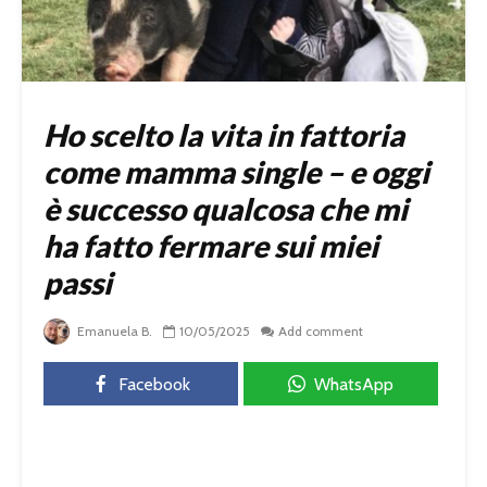
Ho scelto la vita in fattoria
come mamma single – e oggi
è successo qualcosa che mi
ha fatto fermare sui miei
passi
Emanuela B.
10/05/2025
Add comment
Facebook
WhatsApp