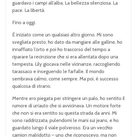
guardavo i campi all’alba. La bellezza silenziosa. La
pace. La libertà.
Fino a oggi.
È iniziato come un qualsiasi altro giorno. Mi sono
svegliata presto, ho dato da mangiare alle galline, ho
innaffiato l’orto e poi ho trascorso del tempo a
riparare la recinzione che si era allentata dopo una
tempesta. Lily giocava nelle vicinanze, raccogliendo
tarassaco e inseguendo le farfalle. Il mondo
sembrava calmo, come sempre. Ma poi, è successo
qualcosa di strano.
Mentre ero piegata per stringere un palo, ho sentito il
rumore di un’auto che si avvicinava. Un motore forte
che non si era sentito su questa strada da anni. Mi
sono raddrizzata, pulendomi le mani sui jeans, e ho
guardato lungo il viale polveroso. Era un vecchio
camion malridotto – uno che riconoscevo, ma non