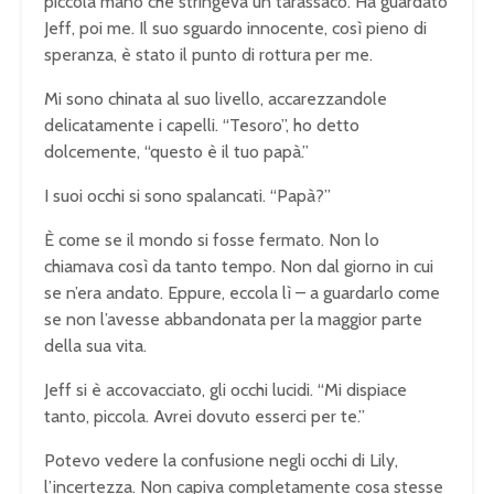
piccola mano che stringeva un tarassaco. Ha guardato
Jeff, poi me. Il suo sguardo innocente, così pieno di
speranza, è stato il punto di rottura per me.
Mi sono chinata al suo livello, accarezzandole
delicatamente i capelli. “Tesoro”, ho detto
dolcemente, “questo è il tuo papà.”
I suoi occhi si sono spalancati. “Papà?”
È come se il mondo si fosse fermato. Non lo
chiamava così da tanto tempo. Non dal giorno in cui
se n’era andato. Eppure, eccola lì – a guardarlo come
se non l’avesse abbandonata per la maggior parte
della sua vita.
Jeff si è accovacciato, gli occhi lucidi. “Mi dispiace
tanto, piccola. Avrei dovuto esserci per te.”
Potevo vedere la confusione negli occhi di Lily,
l’incertezza. Non capiva completamente cosa stesse