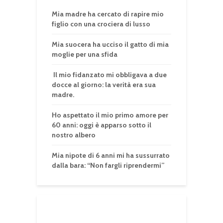
Mia madre ha cercato di rapire mio
figlio con una crociera di lusso
Mia suocera ha ucciso il gatto di mia
moglie per una sfida
Il mio fidanzato mi obbligava a due
docce al giorno: la verità era sua
madre.
Ho aspettato il mio primo amore per
60 anni: oggi è apparso sotto il
nostro albero
Mia nipote di 6 anni mi ha sussurrato
dalla bara: “Non fargli riprendermi”