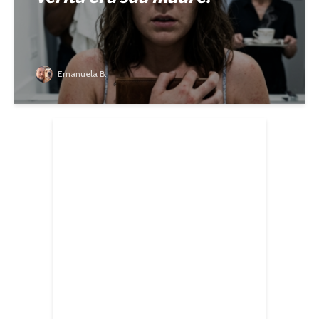
Emanuela B.