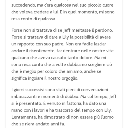
succedendo, ma c’era qualcosa nel suo piccolo cuore
che voleva credere a lui. E in quel momento, mi sono
resa conto di qualcosa.
Forse non si trattava di se Jeff meritasse il perdono.
Forse si trattava di dare a Lily la possibilità di avere
un rapporto con suo padre. Non era facile lasciar
andare il risentimento, far rientrare nelle nostre vite
qualcuno che aveva causato tanto dolore. Ma mi
sono resa conto che a volte dobbiamo scegliere ciò
che è meglio per coloro che amiamo, anche se
significa ingoiare il nostro orgoglio.
I giorni successivi sono stati pieni di conversazioni
imbarazzanti e momenti di dubbio. Ma col tempo, Jeff
si è presentato. È venuto in fattoria, ha dato una
mano con i lavori e ha trascorso del tempo con Lily.
Lentamente, ha dimostrato di non essere più l’uomo
che se n’era andato anni fa.