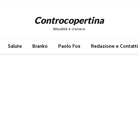
Controcopertina
Attualità e cronaca
Salute
Branko
Paolo Fox
Redazione e Contatti