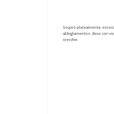
Sospirò platealmente, incroci
abbigliamento», disse con voce 
orecchie.