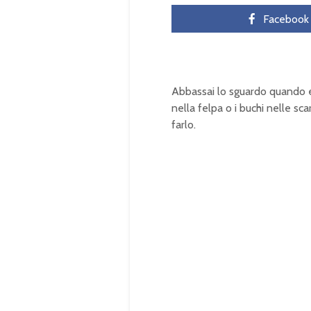
Facebook
Abbassai lo sguardo quando e
nella felpa o i buchi nelle sc
farlo.