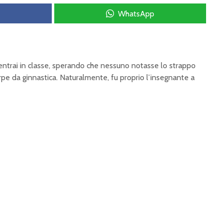
WhatsApp
ntrai in classe, sperando che nessuno notasse lo strappo
arpe da ginnastica. Naturalmente, fu proprio l’insegnante a