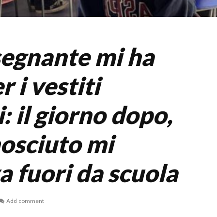
nsegnante mi ha
r i vestiti
: il giorno dopo,
osciuto mi
a fuori da scuola
Add comment