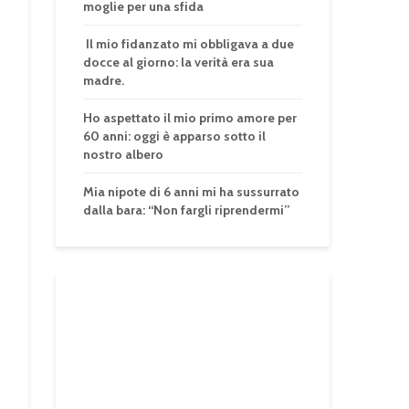
moglie per una sfida
Il mio fidanzato mi obbligava a due
docce al giorno: la verità era sua
madre.
Ho aspettato il mio primo amore per
60 anni: oggi è apparso sotto il
nostro albero
Mia nipote di 6 anni mi ha sussurrato
dalla bara: “Non fargli riprendermi”