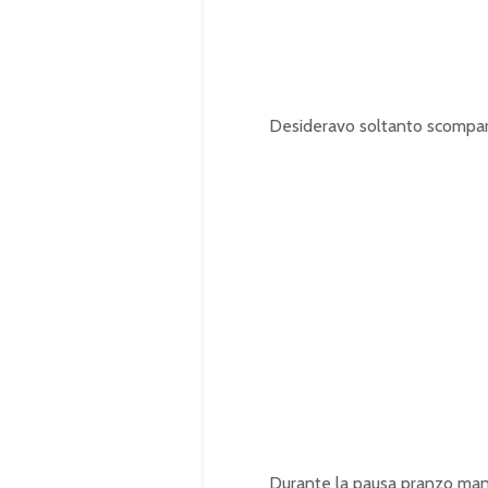
Desideravo soltanto scompar
Durante la pausa pranzo mang