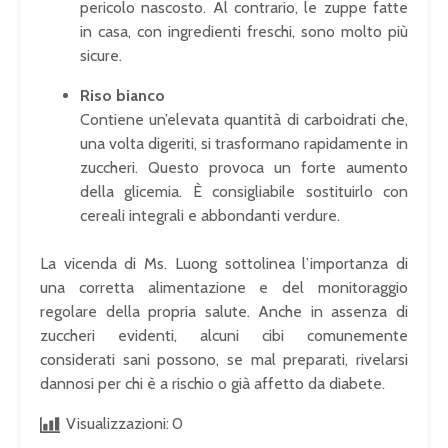
pericolo nascosto. Al contrario, le zuppe fatte
in casa, con ingredienti freschi, sono molto più
sicure.
Riso bianco
Contiene un’elevata quantità di carboidrati che,
una volta digeriti, si trasformano rapidamente in
zuccheri. Questo provoca un forte aumento
della glicemia. È consigliabile sostituirlo con
cereali integrali e abbondanti verdure.
La vicenda di Ms. Luong sottolinea l’importanza di
una corretta alimentazione e del monitoraggio
regolare della propria salute. Anche in assenza di
zuccheri evidenti, alcuni cibi comunemente
considerati sani possono, se mal preparati, rivelarsi
dannosi per chi è a rischio o già affetto da diabete.
Visualizzazioni:
0