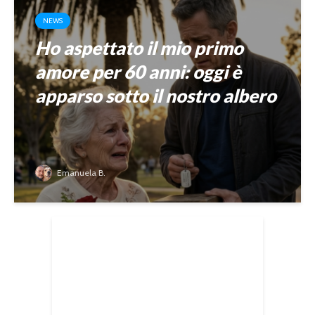
NEWS
Ho aspettato il mio primo
amore per 60 anni: oggi è
apparso sotto il nostro albero
Emanuela B.