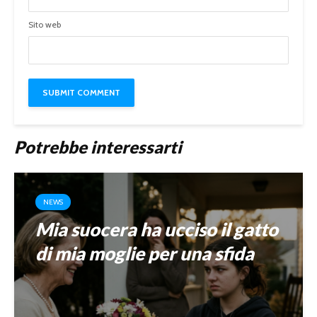
Sito web
Potrebbe interessarti
NEWS
Mia suocera ha ucciso il gatto
di mia moglie per una sfida