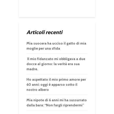
Articoli recenti
Mia suocera ha ucciso il gatto di mia
moglie per una sfida
Il mio fidanzato mi obbligava a due
docce al giorno: la verità era sua
madre.
Ho aspettato il mio primo amore per
60 anni: oggi è apparso sotto il
nostro albero
Mia nipote di 6 anni mi ha sussurrato
dalla bara: “Non fargli riprendermi”