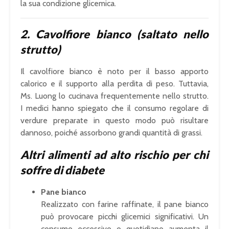
la sua condizione glicemica.
2. Cavolfiore bianco (saltato nello
strutto)
Il cavolfiore bianco è noto per il basso apporto
calorico e il supporto alla perdita di peso. Tuttavia,
Ms. Luong lo cucinava frequentemente nello strutto.
I medici hanno spiegato che il consumo regolare di
verdure preparate in questo modo può risultare
dannoso, poiché assorbono grandi quantità di grassi.
Altri alimenti ad alto rischio per chi
soffre di diabete
Pane bianco
Realizzato con farine raffinate, il pane bianco
può provocare picchi glicemici significativi. Un
consumo eccessivo o quotidiano aumenta il