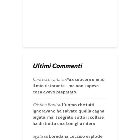
Ultimi Commenti
francesco carta
su
Mia suocera umiliò
il mio ristorante… ma non sapeva
cosa avevo preparato.
Cristina Boni
su
L’uomo che tutti
ignoravano ha salvato quella cagna
legata, ma il segreto sotto il collare
ha distrutto una famiglia intera
agata
su
Loredana Lecciso esplode