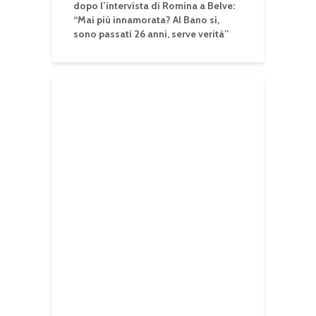
dopo l’intervista di Romina a Belve:
“Mai più innamorata? Al Bano sì,
sono passati 26 anni, serve verità”