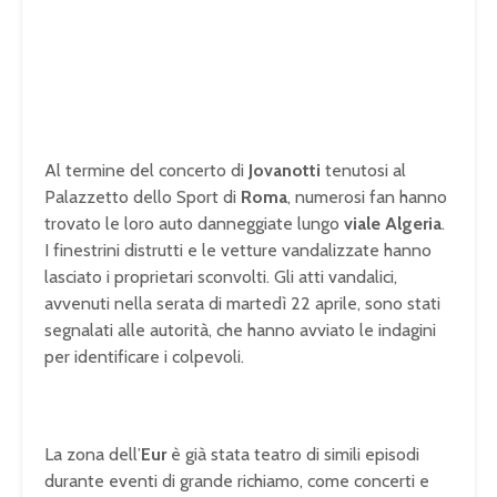
Al termine del concerto di
Jovanotti
tenutosi al
Palazzetto dello Sport di
Roma
, numerosi fan hanno
trovato le loro auto danneggiate lungo
viale Algeria
.
I finestrini distrutti e le vetture vandalizzate hanno
lasciato i proprietari sconvolti. Gli atti vandalici,
avvenuti nella serata di martedì 22 aprile, sono stati
segnalati alle autorità, che hanno avviato le indagini
per identificare i colpevoli.
La zona dell’
Eur
è già stata teatro di simili episodi
durante eventi di grande richiamo, come concerti e