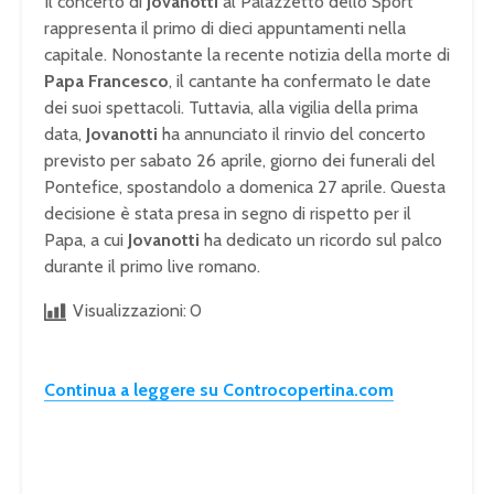
Il concerto di
Jovanotti
al Palazzetto dello Sport
rappresenta il primo di dieci appuntamenti nella
capitale. Nonostante la recente notizia della morte di
Papa Francesco
, il cantante ha confermato le date
dei suoi spettacoli. Tuttavia, alla vigilia della prima
data,
Jovanotti
ha annunciato il rinvio del concerto
previsto per sabato 26 aprile, giorno dei funerali del
Pontefice, spostandolo a domenica 27 aprile. Questa
decisione è stata presa in segno di rispetto per il
Papa, a cui
Jovanotti
ha dedicato un ricordo sul palco
durante il primo live romano.
Visualizzazioni:
0
Continua a leggere su Controcopertina.com