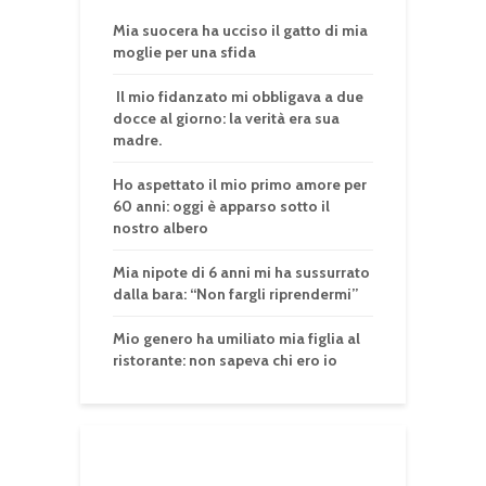
Mia suocera ha ucciso il gatto di mia
moglie per una sfida
Il mio fidanzato mi obbligava a due
docce al giorno: la verità era sua
madre.
Ho aspettato il mio primo amore per
60 anni: oggi è apparso sotto il
nostro albero
Mia nipote di 6 anni mi ha sussurrato
dalla bara: “Non fargli riprendermi”
Mio genero ha umiliato mia figlia al
ristorante: non sapeva chi ero io