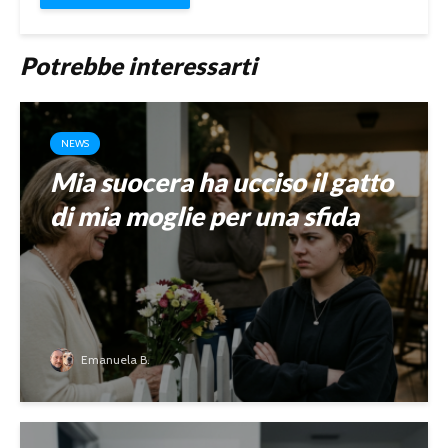
Potrebbe interessarti
NEWS
Mia suocera ha ucciso il gatto
di mia moglie per una sfida
Emanuela B.