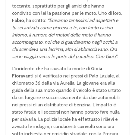
toccante, soprattutto per gli amici che hanno
condiviso con lei la passione per le moto. Uno di loro,
Fabio
, ha scritto:
“Eravamo tantissimi ad aspettarti e
tu sei arrivata come piaceva a te, con tanto casino
intorno, il rumore dei motori delle moto ti hanno
accompagnato, noi che ci guardavamo negli occhi, a
chi scendeva una lacrima, altri si abbracciavano. Ora
sei in viaggio verso le porte del paradiso. Ciao Gioia”.
L’incidente che ha causato la morte di
Gioia
Fioravanti
si è verificato nei pressi di Palo Laziale, al
chilometro 36 della via Aurelia. La giovane era alla
guida della sua moto quando il veicolo è stato urtato
da un furgone e successivamente da due automobili
nei pressi di un distributore di benzina. L’impatto è
stato fatale e i soccorsi non hanno potuto fare nulla
per salvarla. La polizia locale ha effettuato i rilievi e
avviato le indagini; i conducenti coinvolti sono ora
sotto inchiesta per omicidio stradale, con la Procura