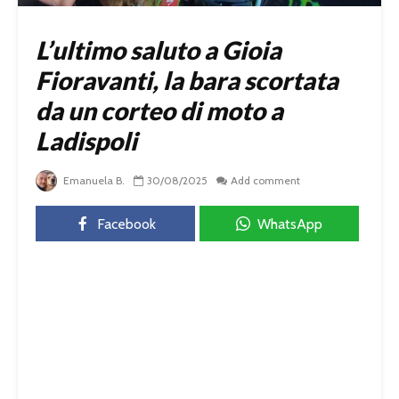
L’ultimo saluto a Gioia
Fioravanti, la bara scortata
da un corteo di moto a
Ladispoli
Emanuela B.
30/08/2025
Add comment
Facebook
WhatsApp