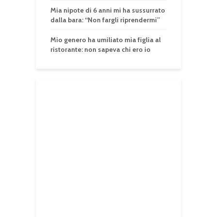
Mia nipote di 6 anni mi ha sussurrato
dalla bara: “Non fargli riprendermi”
Mio genero ha umiliato mia figlia al
ristorante: non sapeva chi ero io