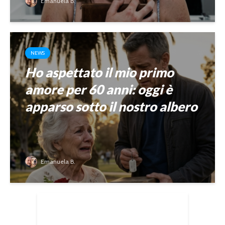
Emanuela B.
NEWS
Ho aspettato il mio primo
amore per 60 anni: oggi è
apparso sotto il nostro albero
Emanuela B.