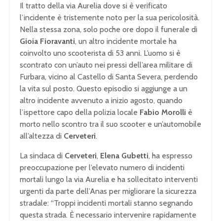
Il tratto della via Aurelia dove si è verificato
l’incidente è tristemente noto per la sua pericolosità.
Nella stessa zona, solo poche ore dopo il funerale di
Gioia Fioravanti
, un altro incidente mortale ha
coinvolto uno scooterista di 53 anni. L’uomo si è
scontrato con un’auto nei pressi dell’area militare di
Furbara, vicino al Castello di Santa Severa, perdendo
la vita sul posto. Questo episodio si aggiunge a un
altro incidente avvenuto a inizio agosto, quando
l’ispettore capo della polizia locale
Fabio Morolli
è
morto nello scontro tra il suo scooter e un’automobile
all’altezza di
Cerveteri
.
La sindaca di
Cerveteri
,
Elena Gubetti
, ha espresso
preoccupazione per l’elevato numero di incidenti
mortali lungo la via Aurelia e ha sollecitato interventi
urgenti da parte dell’Anas per migliorare la sicurezza
stradale: “Troppi incidenti mortali stanno segnando
questa strada. È necessario intervenire rapidamente