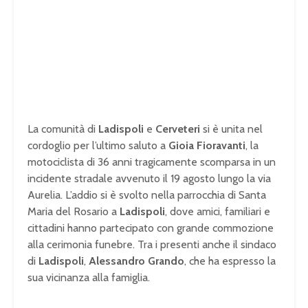
La comunità di
Ladispoli
e
Cerveteri
si è unita nel
cordoglio per l’ultimo saluto a
Gioia Fioravanti
, la
motociclista di 36 anni tragicamente scomparsa in un
incidente stradale avvenuto il 19 agosto lungo la via
Aurelia. L’addio si è svolto nella parrocchia di Santa
Maria del Rosario a
Ladispoli
, dove amici, familiari e
cittadini hanno partecipato con grande commozione
alla cerimonia funebre. Tra i presenti anche il sindaco
di
Ladispoli
,
Alessandro Grando
, che ha espresso la
sua vicinanza alla famiglia.