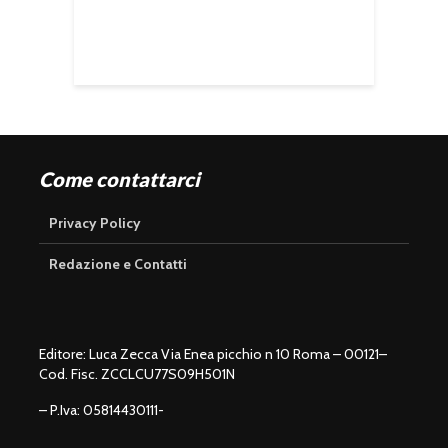
Come contattarci
Privacy Policy
Redazione e Contatti
Editore: Luca Zecca Via Enea picchio n 10 Roma – 00121–
Cod. Fisc. ZCCLCU77S09H501N
– P.Iva: 05814430111-