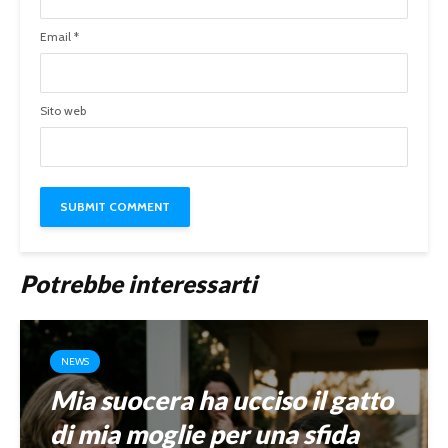
Email
*
Sito web
Potrebbe interessarti
NEWS
Mia suocera ha ucciso il gatto
di mia moglie per una sfida