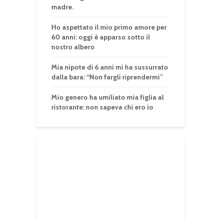
madre.
Ho aspettato il mio primo amore per
60 anni: oggi è apparso sotto il
nostro albero
Mia nipote di 6 anni mi ha sussurrato
dalla bara: “Non fargli riprendermi”
Mio genero ha umiliato mia figlia al
ristorante: non sapeva chi ero io