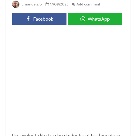
Emanuela B.
17/09/2025
Add comment
Facebook
WhatsApp
Una violenta lite tra due studenti si è trasformata in