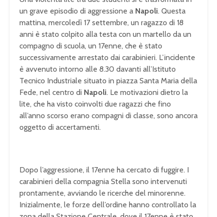
un grave episodio di aggressione a
Napoli
. Questa
mattina, mercoledì 17 settembre, un ragazzo di 18
anni è stato colpito alla testa con un martello da un
compagno di scuola, un 17enne, che è stato
successivamente arrestato dai carabinieri. L’incidente
è avvenuto intorno alle 8.30 davanti all’Istituto
Tecnico Industriale situato in piazza Santa Maria della
Fede, nel centro di
Napoli
. Le motivazioni dietro la
lite, che ha visto coinvolti due ragazzi che fino
all’anno scorso erano compagni di classe, sono ancora
oggetto di accertamenti.
Dopo l’aggressione, il 17enne ha cercato di fuggire. I
carabinieri della compagnia Stella sono intervenuti
prontamente, avviando le ricerche del minorenne.
Inizialmente, le forze dell’ordine hanno controllato la
zona della Stazione Centrale, dove il 17enne è stato