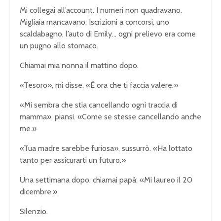
Mi collegai all’account. I numeri non quadravano.
Migliaia mancavano. Iscrizioni a concorsi, uno
scaldabagno, l’auto di Emily… ogni prelievo era come
un pugno allo stomaco.
Chiamai mia nonna il mattino dopo.
«Tesoro», mi disse. «È ora che ti faccia valere.»
«Mi sembra che stia cancellando ogni traccia di
mamma», piansi. «Come se stesse cancellando anche
me.»
«Tua madre sarebbe furiosa», sussurrò. «Ha lottato
tanto per assicurarti un futuro.»
Una settimana dopo, chiamai papà: «Mi laureo il 20
dicembre.»
Silenzio.