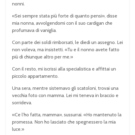
nonni.
«Sei sempre stata più forte di quanto pensi», disse
mia nonna, avvolgendomi con il suo cardigan che
profumava di vaniglia.
Con parte dei soldi rimborsati, le diedi un assegno. Lei
non voleva, ma insistetti. «Tu e il nonno avete fatto
più di chiunque altro per me.»
Con il resto, mi iscrissi alla specialistica e affittai un
piccolo appartamento.
Una sera, mentre sistemavo gli scatoloni, trovai una
vecchia foto con mamma. Lei mi teneva in braccio e
sorrideva.
«Ce l’ho fatta, mamma», sussurrai. «Ho mantenuto la
promessa. Non ho lasciato che spegnessero la mia
luce.»