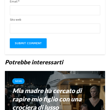
Email
*
Sito web
Potrebbe interessarti
NEWS
Mia madre ha cercato di
rapire mio figlio con una
crociera di lusso