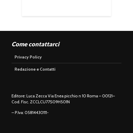
Come contattarci
Privacy Policy
Redazione e Contatti
Editore: Luca Zecca Via Enea picchio n 10 Roma – 00121–
Cod. Fisc. ZCCLCU77S09H501N
– P.Iva: 05814430111-