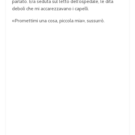
parlato. Era seduta sul letto dell’ospedale, le dita
deboli che mi accarezzavano i capelli.
«Promettimi una cosa, piccola mia», sussurrò.