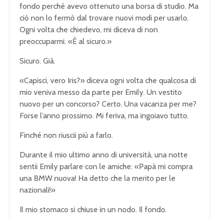
fondo perché avevo ottenuto una borsa di studio. Ma
ciò non lo fermò dal trovare nuovi modi per usarlo.
Ogni volta che chiedevo, mi diceva di non
preoccuparmi. «È al sicuro.»
Sicuro. Già.
«Capisci, vero Iris?» diceva ogni volta che qualcosa di
mio veniva messo da parte per Emily. Un vestito
nuovo per un concorso? Certo. Una vacanza per me?
Forse l’anno prossimo. Mi feriva, ma ingoiavo tutto.
Finché non riuscii più a farlo.
Durante il mio ultimo anno di università, una notte
sentii Emily parlare con le amiche: «Papà mi compra
una BMW nuova! Ha detto che la merito per le
nazionali!»
Il mio stomaco si chiuse in un nodo. Il fondo.