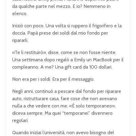
da qualche parte nel mezzo. E io? Nemmeno in
elenco.
Iniziò con poco. Una volta si ruppero il frigorifero e la
doccia. Papà prese dei soldi dal mio fondo per
ripararli.
«Te li restituirò», disse, come se non fosse niente.
Una settimana dopo regalò a Emily un MacBook per il
compleanno. A me? Una gift card da 100 dollari.
Non era per i soldi. Era per il messaggio.
Negli anni, continuò a pescare dal fondo per riparare
auto, ristrutturare casa, fare cose che non avevano
nulla a che vedere con me. «È solo temporaneo»,
diceva sempre. Ma quei “temporanei” divennero
regolari.
Quando iniziai l’università, non avevo bisogno del