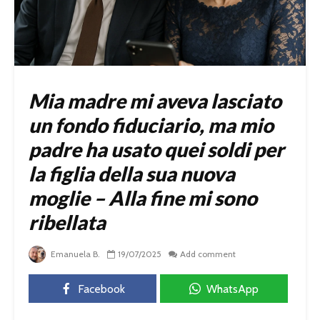
Mia madre mi aveva lasciato
un fondo fiduciario, ma mio
padre ha usato quei soldi per
la figlia della sua nuova
moglie – Alla fine mi sono
ribellata
Emanuela B.
19/07/2025
Add comment
Facebook
WhatsApp