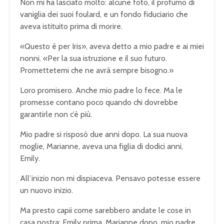
Non mi ha lasciato molto: alcune foto, il profumo di
vaniglia dei suoi foulard, e un fondo fiduciario che
aveva istituito prima di morire.
«Questo è per Iris», aveva detto a mio padre e ai miei
nonni. «Per la sua istruzione e il suo futuro.
Promettetemi che ne avrà sempre bisogno.»
Loro promisero. Anche mio padre lo fece. Ma le
promesse contano poco quando chi dovrebbe
garantirle non c’è più.
Mio padre si risposò due anni dopo. La sua nuova
moglie, Marianne, aveva una figlia di dodici anni,
Emily.
All’inizio non mi dispiaceva. Pensavo potesse essere
un nuovo inizio.
Ma presto capii come sarebbero andate le cose in
casa nostra: Emily prima, Marianne dopo, mio padre