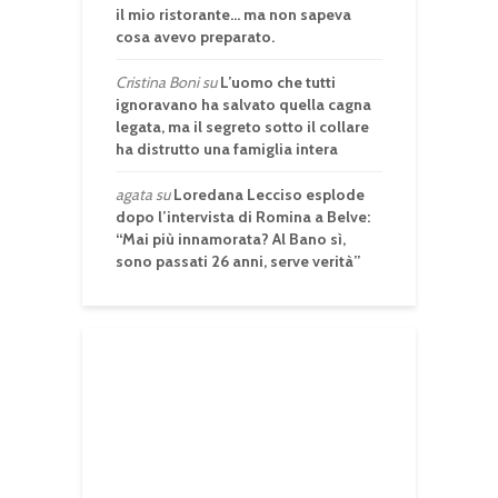
il mio ristorante… ma non sapeva
cosa avevo preparato.
Cristina Boni
su
L’uomo che tutti
ignoravano ha salvato quella cagna
legata, ma il segreto sotto il collare
ha distrutto una famiglia intera
agata
su
Loredana Lecciso esplode
dopo l’intervista di Romina a Belve:
“Mai più innamorata? Al Bano sì,
sono passati 26 anni, serve verità”