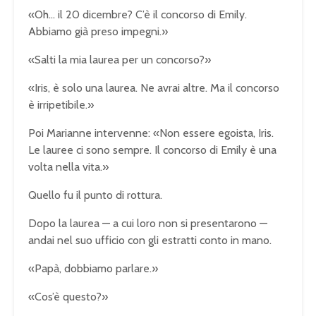
«Oh… il 20 dicembre? C’è il concorso di Emily.
Abbiamo già preso impegni.»
«Salti la mia laurea per un concorso?»
«Iris, è solo una laurea. Ne avrai altre. Ma il concorso
è irripetibile.»
Poi Marianne intervenne: «Non essere egoista, Iris.
Le lauree ci sono sempre. Il concorso di Emily è una
volta nella vita.»
Quello fu il punto di rottura.
Dopo la laurea — a cui loro non si presentarono —
andai nel suo ufficio con gli estratti conto in mano.
«Papà, dobbiamo parlare.»
«Cos’è questo?»