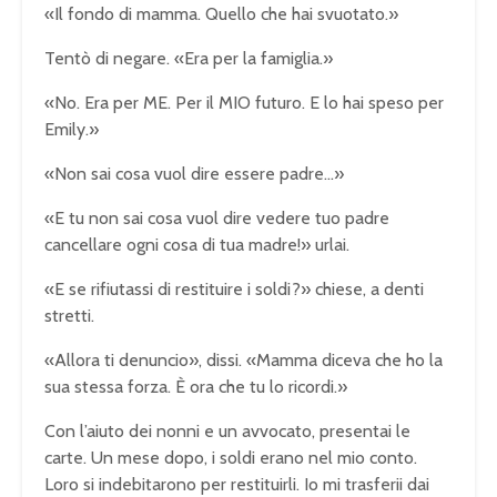
«Il fondo di mamma. Quello che hai svuotato.»
Tentò di negare. «Era per la famiglia.»
«No. Era per ME. Per il MIO futuro. E lo hai speso per
Emily.»
«Non sai cosa vuol dire essere padre…»
«E tu non sai cosa vuol dire vedere tuo padre
cancellare ogni cosa di tua madre!» urlai.
«E se rifiutassi di restituire i soldi?» chiese, a denti
stretti.
«Allora ti denuncio», dissi. «Mamma diceva che ho la
sua stessa forza. È ora che tu lo ricordi.»
Con l’aiuto dei nonni e un avvocato, presentai le
carte. Un mese dopo, i soldi erano nel mio conto.
Loro si indebitarono per restituirli. Io mi trasferii dai