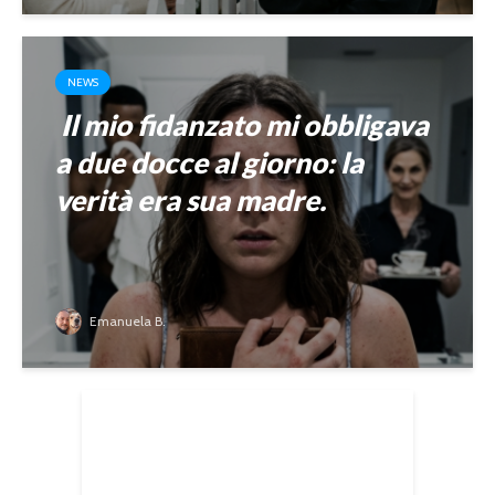
NEWS
Il mio fidanzato mi obbligava
a due docce al giorno: la
verità era sua madre.
Emanuela B.