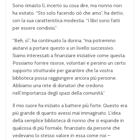
Sono rimasto lì, incerto su cosa dire, ma nonno non
ha esitato. “Sto solo facendo ciò che amo”, ha detto,
con la sua caratteristica modestia. “I libri sono fatti
per essere condivisi.”
“Beh, sì”, ha continuato la donna, “ma potremmo
aiutarvi a portare questo a un livello successivo.
Siamo interessati a finanziare iniziative come questa.
Possiamo fornire risorse, volontari e persino un certo
supporto strutturale per garantire che la vostra
biblioteca possa raggiungere ancora più persone.
Abbiamo una rete di donatori che credono
nell’importanza degli spazi della comunità.”
Il mio cuore ha iniziato a battere più forte. Questo era
più grande di quanto avessi mai immaginato. L’idea
della semplice biblioteca di nonno che si espande in
qualcosa di più formale, finanziato da persone che
vedevano lo stesso valore in essa come noi –