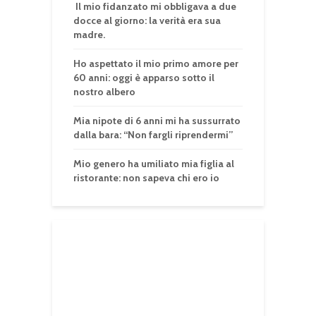
Il mio fidanzato mi obbligava a due
docce al giorno: la verità era sua
madre.
Ho aspettato il mio primo amore per
60 anni: oggi è apparso sotto il
nostro albero
Mia nipote di 6 anni mi ha sussurrato
dalla bara: “Non fargli riprendermi”
Mio genero ha umiliato mia figlia al
ristorante: non sapeva chi ero io