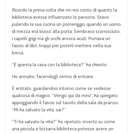
Ricordo la prima volta che mi resi conto di quanto la
biblioteca avesse influenzato le persone. Stavo
pulendo la sua cucina un pomeriggio quando un uomo
di mezza età bussò alla porta. Sembrava sconosciuto,
i capelli grigi ma gli occhi ancora acuti. Portava un
fascio di libri, troppi per poterli mettere nella sua
borsa.
“È questa la casa con la biblioteca?” ha chiesto.
Ho annuito, facendogli cenno di entrare.
È entrato, guardandosi intorno come se vedesse
qualcosa di magico. “Vengo qui da mesi”, ha spiegato,
appoggiando il fascio sul tavolo della sala da pranzo.
“Mi ha salvato la vita, sai?”
“Ti ha salvato la vita?” ho ripetuto, incerto su come
una piccola e bizzarra biblioteca potesse avere un