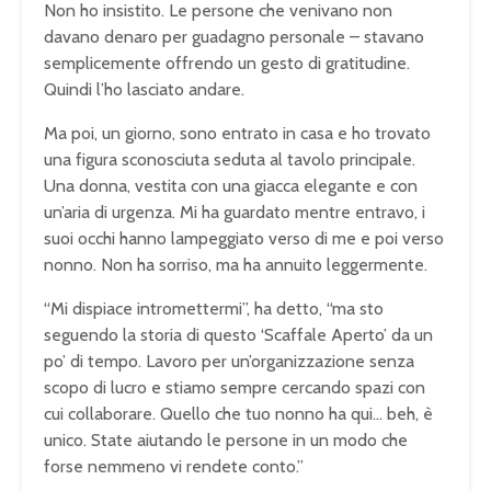
Non ho insistito. Le persone che venivano non
davano denaro per guadagno personale – stavano
semplicemente offrendo un gesto di gratitudine.
Quindi l’ho lasciato andare.
Ma poi, un giorno, sono entrato in casa e ho trovato
una figura sconosciuta seduta al tavolo principale.
Una donna, vestita con una giacca elegante e con
un’aria di urgenza. Mi ha guardato mentre entravo, i
suoi occhi hanno lampeggiato verso di me e poi verso
nonno. Non ha sorriso, ma ha annuito leggermente.
“Mi dispiace intromettermi”, ha detto, “ma sto
seguendo la storia di questo ‘Scaffale Aperto’ da un
po’ di tempo. Lavoro per un’organizzazione senza
scopo di lucro e stiamo sempre cercando spazi con
cui collaborare. Quello che tuo nonno ha qui… beh, è
unico. State aiutando le persone in un modo che
forse nemmeno vi rendete conto.”