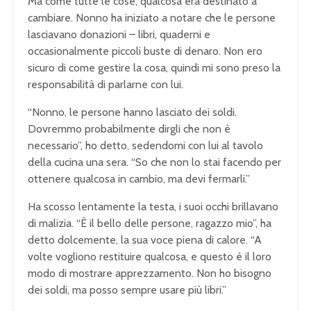
Ma come tutte le cose, qualcosa era destinato a
cambiare. Nonno ha iniziato a notare che le persone
lasciavano donazioni – libri, quaderni e
occasionalmente piccoli buste di denaro. Non ero
sicuro di come gestire la cosa, quindi mi sono preso la
responsabilità di parlarne con lui.
“Nonno, le persone hanno lasciato dei soldi.
Dovremmo probabilmente dirgli che non è
necessario”, ho detto, sedendomi con lui al tavolo
della cucina una sera. “So che non lo stai facendo per
ottenere qualcosa in cambio, ma devi fermarli.”
Ha scosso lentamente la testa, i suoi occhi brillavano
di malizia. “È il bello delle persone, ragazzo mio”, ha
detto dolcemente, la sua voce piena di calore. “A
volte vogliono restituire qualcosa, e questo è il loro
modo di mostrare apprezzamento. Non ho bisogno
dei soldi, ma posso sempre usare più libri.”