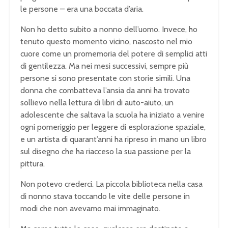
le persone – era una boccata d’aria.
Non ho detto subito a nonno dell’uomo. Invece, ho
tenuto questo momento vicino, nascosto nel mio
cuore come un promemoria del potere di semplici atti
di gentilezza. Ma nei mesi successivi, sempre più
persone si sono presentate con storie simili. Una
donna che combatteva l’ansia da anni ha trovato
sollievo nella lettura di libri di auto-aiuto, un
adolescente che saltava la scuola ha iniziato a venire
ogni pomeriggio per leggere di esplorazione spaziale,
e un artista di quarant’anni ha ripreso in mano un libro
sul disegno che ha riacceso la sua passione per la
pittura.
Non potevo crederci. La piccola biblioteca nella casa
di nonno stava toccando le vite delle persone in
modi che non avevamo mai immaginato.