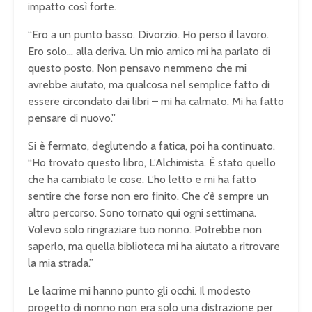
impatto così forte.
“Ero a un punto basso. Divorzio. Ho perso il lavoro.
Ero solo… alla deriva. Un mio amico mi ha parlato di
questo posto. Non pensavo nemmeno che mi
avrebbe aiutato, ma qualcosa nel semplice fatto di
essere circondato dai libri – mi ha calmato. Mi ha fatto
pensare di nuovo.”
Si è fermato, deglutendo a fatica, poi ha continuato.
“Ho trovato questo libro, L’Alchimista. È stato quello
che ha cambiato le cose. L’ho letto e mi ha fatto
sentire che forse non ero finito. Che c’è sempre un
altro percorso. Sono tornato qui ogni settimana.
Volevo solo ringraziare tuo nonno. Potrebbe non
saperlo, ma quella biblioteca mi ha aiutato a ritrovare
la mia strada.”
Le lacrime mi hanno punto gli occhi. Il modesto
progetto di nonno non era solo una distrazione per