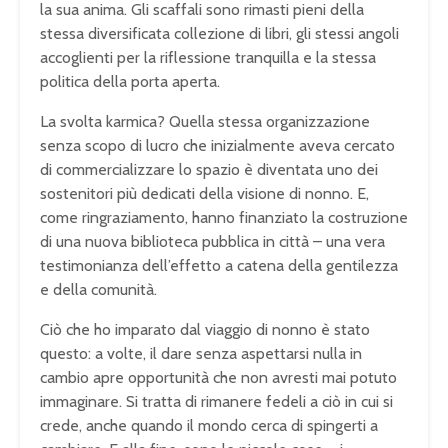
la sua anima. Gli scaffali sono rimasti pieni della
stessa diversificata collezione di libri, gli stessi angoli
accoglienti per la riflessione tranquilla e la stessa
politica della porta aperta.
La svolta karmica? Quella stessa organizzazione
senza scopo di lucro che inizialmente aveva cercato
di commercializzare lo spazio è diventata uno dei
sostenitori più dedicati della visione di nonno. E,
come ringraziamento, hanno finanziato la costruzione
di una nuova biblioteca pubblica in città – una vera
testimonianza dell’effetto a catena della gentilezza
e della comunità.
Ciò che ho imparato dal viaggio di nonno è stato
questo: a volte, il dare senza aspettarsi nulla in
cambio apre opportunità che non avresti mai potuto
immaginare. Si tratta di rimanere fedeli a ciò in cui si
crede, anche quando il mondo cerca di spingerti a