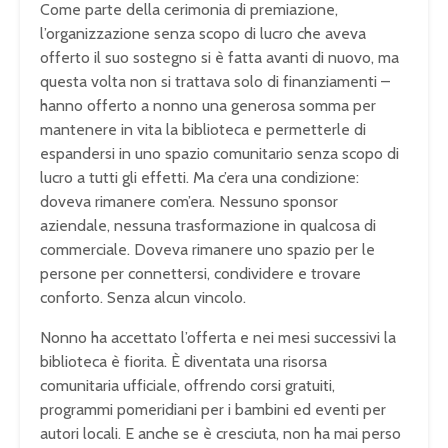
Come parte della cerimonia di premiazione,
l’organizzazione senza scopo di lucro che aveva
offerto il suo sostegno si è fatta avanti di nuovo, ma
questa volta non si trattava solo di finanziamenti –
hanno offerto a nonno una generosa somma per
mantenere in vita la biblioteca e permetterle di
espandersi in uno spazio comunitario senza scopo di
lucro a tutti gli effetti. Ma c’era una condizione:
doveva rimanere com’era. Nessuno sponsor
aziendale, nessuna trasformazione in qualcosa di
commerciale. Doveva rimanere uno spazio per le
persone per connettersi, condividere e trovare
conforto. Senza alcun vincolo.
Nonno ha accettato l’offerta e nei mesi successivi la
biblioteca è fiorita. È diventata una risorsa
comunitaria ufficiale, offrendo corsi gratuiti,
programmi pomeridiani per i bambini ed eventi per
autori locali. E anche se è cresciuta, non ha mai perso