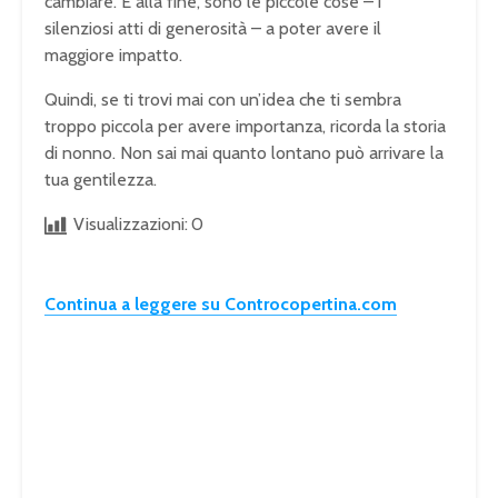
cambiare. E alla fine, sono le piccole cose – i
silenziosi atti di generosità – a poter avere il
maggiore impatto.
Quindi, se ti trovi mai con un’idea che ti sembra
troppo piccola per avere importanza, ricorda la storia
di nonno. Non sai mai quanto lontano può arrivare la
tua gentilezza.
Visualizzazioni:
0
Continua a leggere su Controcopertina.com