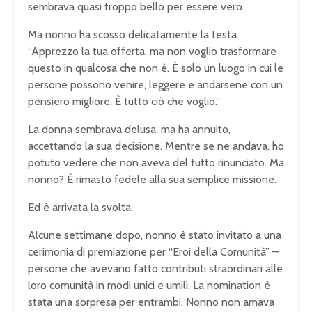
sembrava quasi troppo bello per essere vero.
Ma nonno ha scosso delicatamente la testa.
“Apprezzo la tua offerta, ma non voglio trasformare
questo in qualcosa che non è. È solo un luogo in cui le
persone possono venire, leggere e andarsene con un
pensiero migliore. È tutto ciò che voglio.”
La donna sembrava delusa, ma ha annuito,
accettando la sua decisione. Mentre se ne andava, ho
potuto vedere che non aveva del tutto rinunciato. Ma
nonno? È rimasto fedele alla sua semplice missione.
Ed è arrivata la svolta.
Alcune settimane dopo, nonno è stato invitato a una
cerimonia di premiazione per “Eroi della Comunità” –
persone che avevano fatto contributi straordinari alle
loro comunità in modi unici e umili. La nomination è
stata una sorpresa per entrambi. Nonno non amava