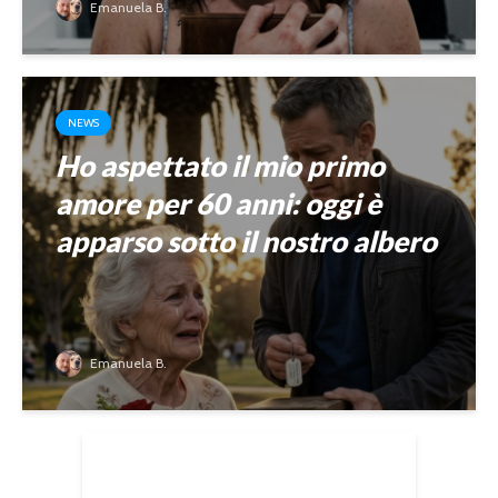
Emanuela B.
NEWS
Ho aspettato il mio primo
amore per 60 anni: oggi è
apparso sotto il nostro albero
Emanuela B.