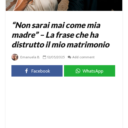
“Non sarai mai come mia
madre” – La frase che ha
distrutto il mio matrimonio
Emanuela B.
12/05/2025
Add comment
Facebook
WhatsApp