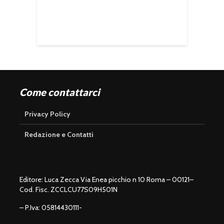
Come contattarci
Privacy Policy
Redazione e Contatti
Editore: Luca Zecca Via Enea picchio n 10 Roma – 00121–
Cod. Fisc. ZCCLCU77S09H501N
– P.Iva: 05814430111-