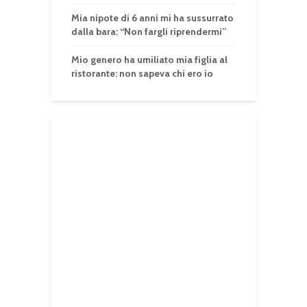
Mia nipote di 6 anni mi ha sussurrato
dalla bara: “Non fargli riprendermi”
Mio genero ha umiliato mia figlia al
ristorante: non sapeva chi ero io