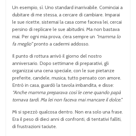
Un esempio, sì. Uno standard inarrivabile. Cominciai a
dubitare di me stessa, a cercare di cambiare. Imparai
le sue ricette, sistemai la casa come faceva lei, cercai
persino di replicare le sue abitudini. Ma non bastava
mai. Per ogni mia prova, c’era sempre un
“mamma lo
fa meglio”
pronto a cadermi addosso.
Il punto di rottura arrivò il giorno del nostro
anniversario. Dopo settimane di preparativi, gli
organizzai una cena speciale, con le sue pietanze
preferite, candele, musica, tutto pensato con amore.
Entrò in casa, guardò la tavola imbandita, e disse:
“Anche mamma preparava così le cene quando papà
tornava tardi. Ma lei non faceva mai mancare il dolce.”
Mi si spezzò qualcosa dentro. Non era solo una frase.
Era il peso di dieci anni di confronti, di tentativi falliti,
di frustrazioni taciute.