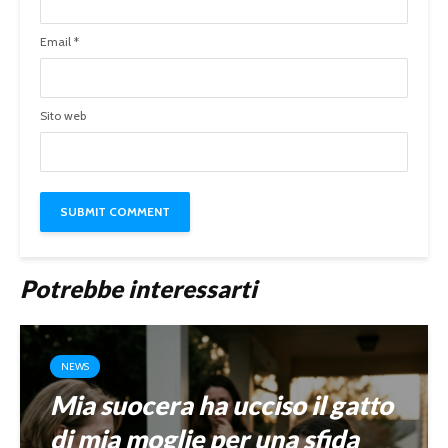
Email
*
Sito web
Potrebbe interessarti
NEWS
Mia suocera ha ucciso il gatto
di mia moglie per una sfida