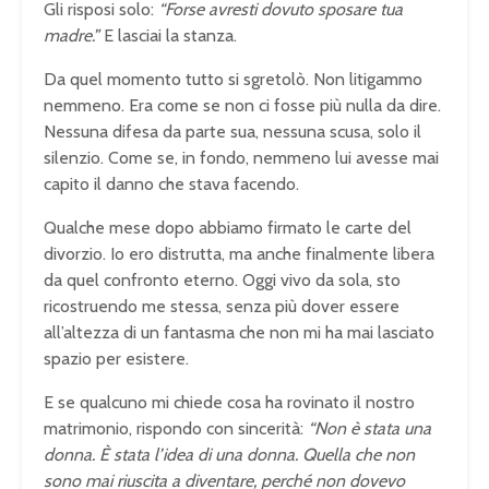
Gli risposi solo:
“Forse avresti dovuto sposare tua
madre.”
E lasciai la stanza.
Da quel momento tutto si sgretolò. Non litigammo
nemmeno. Era come se non ci fosse più nulla da dire.
Nessuna difesa da parte sua, nessuna scusa, solo il
silenzio. Come se, in fondo, nemmeno lui avesse mai
capito il danno che stava facendo.
Qualche mese dopo abbiamo firmato le carte del
divorzio. Io ero distrutta, ma anche finalmente libera
da quel confronto eterno. Oggi vivo da sola, sto
ricostruendo me stessa, senza più dover essere
all’altezza di un fantasma che non mi ha mai lasciato
spazio per esistere.
E se qualcuno mi chiede cosa ha rovinato il nostro
matrimonio, rispondo con sincerità:
“Non è stata una
donna. È stata l’idea di una donna. Quella che non
sono mai riuscita a diventare, perché non dovevo